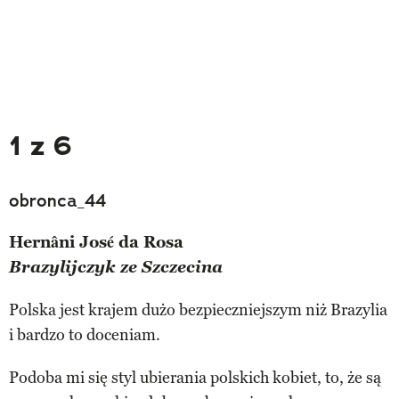
1 z 6
obronca_44
Hernâni José da Rosa
Brazylijczyk ze Szczecina
Polska jest krajem dużo bezpieczniejszym niż Brazylia
i bardzo to doceniam.
Podoba mi się styl ubierania polskich kobiet, to, że są