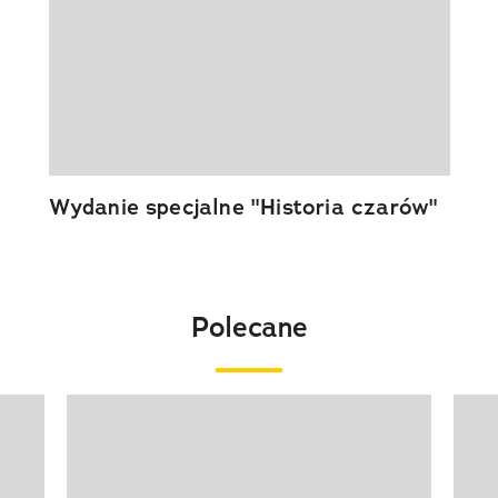
Wydanie specjalne "Historia czarów"
Polecane
Pokazywanie elementu 1 z 20