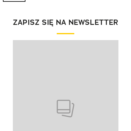
ZAPISZ SIĘ NA NEWSLETTER
Pokazywanie elementu 1 z 1