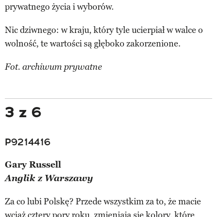
prywatnego życia i wyborów.
Nic dziwnego: w kraju, który tyle ucierpiał w walce o
wolność, te wartości są głęboko zakorzenione.
Fot. archiwum prywatne
3 z 6
P9214416
Gary Russell
Anglik z Warszawy
Za co lubi Polskę? Przede wszystkim za to, że macie
wciąż cztery pory roku, zmieniają się kolory, które