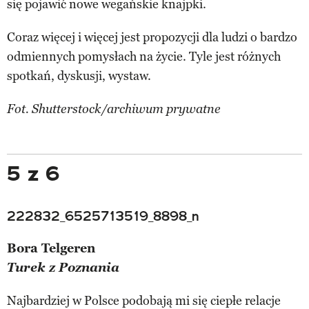
się pojawić nowe wegańskie knajpki.
Coraz więcej i więcej jest propozycji dla ludzi o bardzo
odmiennych pomysłach na życie. Tyle jest różnych
spotkań, dyskusji, wystaw.
Fot. Shutterstock/archiwum prywatne
5 z 6
222832_6525713519_8898_n
Bora Telgeren
Turek z Poznania
Najbardziej w Polsce podobają mi się ciepłe relacje