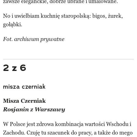
zawsze eleganckie, dobrze ubrane i umalowane.
No i uwielbiam kuchnię staropolską: bigos, żurek,
gołąbki.
Fot. archiwum prywatne
2 z 6
misza czerniak
Misza Czerniak
Rosjanin z Warszawy
W Polsce jest zdrowa kombinacja wartości Wschodu i
Zachodu. Czuję tu szacunek do pracy, a także do mego