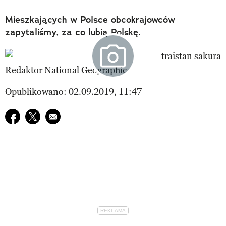
Mieszkających w Polsce obcokrajowców
zapytaliśmy, za co lubią Polskę.
Redaktor National Geographic
Opublikowano: 02.09.2019, 11:47
Udostępnij na facebook
Udostępnij na twitter
E-mail do przyjaciela