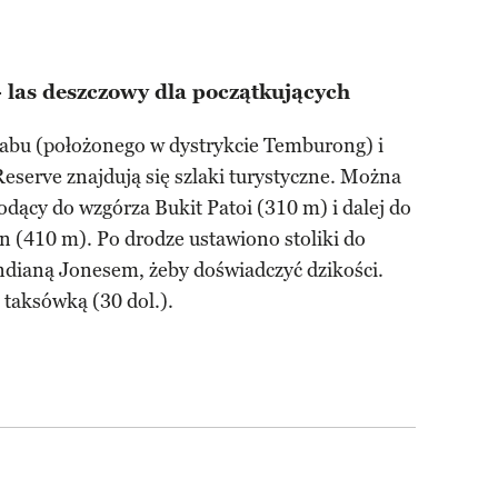
- las deszczowy dla początkujących
Labu (położonego w dystrykcie Temburong) i
eserve znajdują się szlaki turystyczne. Można
dący do wzgórza Bukit Patoi (310 m) i dalej do
n (410 m). Po drodze ustawiono stoliki do
Indianą Jonesem, żeby doświadczyć dzikości.
taksówką (30 dol.).