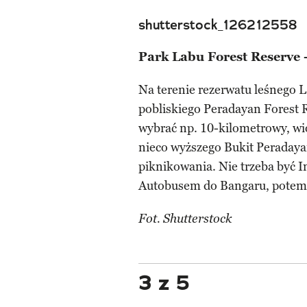
shutterstock_126212558
Park Labu Forest Reserve 
Na terenie rezerwatu leśnego 
pobliskiego Peradayan Forest R
wybrać np. 10-kilometrowy, wio
nieco wyższego Bukit Peradaya
piknikowania. Nie trzeba być 
Autobusem do Bangaru, potem 
Fot. Shutterstock
3 z 5