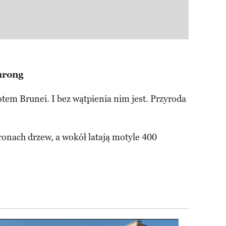
urong
em Brunei. I bez wątpienia nim jest. Przyroda
ronach drzew, a wokół latają motyle 400