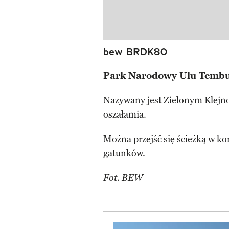
bew_BRDK80
Park Narodowy Ulu Temb
Nazywany jest Zielonym Klejnot
oszałamia.
Można przejść się ścieżką w ko
gatunków.
Fot. BEW