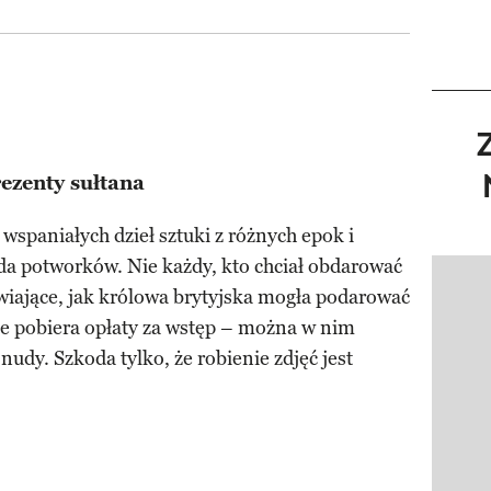
ezenty sułtana
wspaniałych dzieł sztuki z różnych epok i
ada potworków. Nie każdy, kto chciał obdarować
Pokazy
iwiające, jak królowa brytyjska mogła podarować
e pobiera opłaty za wstęp – można w nim
nudy. Szkoda tylko, że robienie zdjęć jest