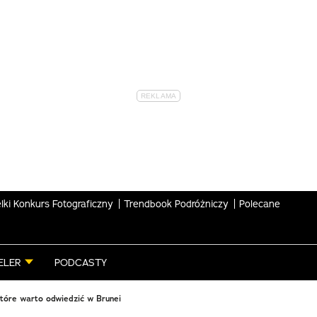
lki Konkurs Fotograficzny
Trendbook Podróżniczy
Polecane
ELER
PODCASTY
które warto odwiedzić w Brunei