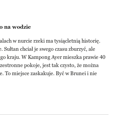
o na wodzie
ach w nurcie rzeki ma tysiącletnią historię.
. Sułtan chciał je swego czasu zburzyć, ale
wego kraju. W Kampong Ayer mieszka prawie 40
rzestronne pokoje, jest tak czysto, że można
e. To miejsce zaskakuje. Być w Brunei i nie