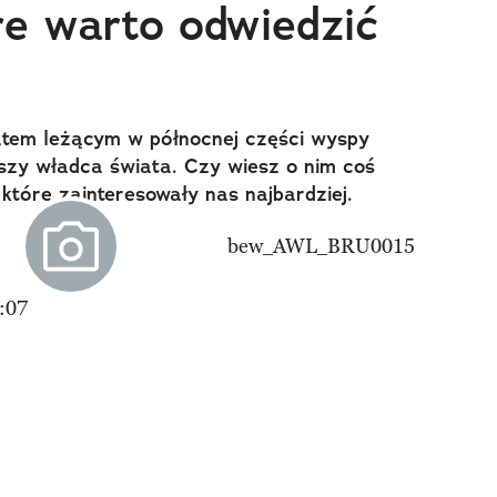
óre warto odwiedzić
natem leżącym w północnej części wyspy
szy władca świata. Czy wiesz o nim coś
 które zainteresowały nas najbardziej.
:07