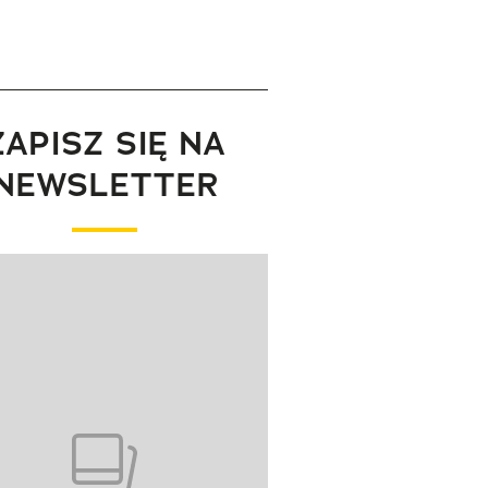
ZAPISZ SIĘ NA
NEWSLETTER
wanie elementu 1 z 1