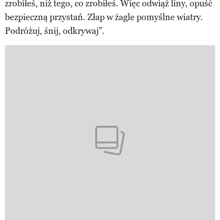
zrobiłeś, niż tego, co zrobiłeś. Więc odwiąż liny, opuść
bezpieczną przystań. Złap w żagle pomyślne wiatry.
Podróżuj, śnij, odkrywaj”.