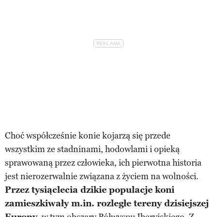
Choć współcześnie konie kojarzą się przede
wszystkim ze stadninami, hodowlami i opieką
sprawowaną przez człowieka, ich pierwotna historia
jest nierozerwalnie związana z życiem na wolności.
Przez tysiąclecia dzikie populacje koni
zamieszkiwały m.in. rozległe tereny dzisiejszej
Europy
, w tym obszary Półwyspu Iberyjskiego. Z