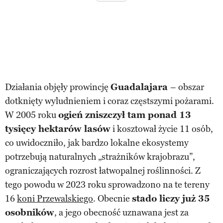
Działania objęły prowincję
Guadalajara
– obszar
dotknięty wyludnieniem i coraz częstszymi pożarami.
W 2005 roku
ogień zniszczył tam ponad 13
tysięcy hektarów lasów
i kosztował życie 11 osób,
co uwidoczniło, jak bardzo lokalne ekosystemy
potrzebują naturalnych „strażników krajobrazu”,
ograniczających rozrost łatwopalnej roślinności. Z
tego powodu w 2023 roku sprowadzono na te tereny
16
koni Przewalskiego
. Obecnie
stado liczy już 35
osobników
, a jego obecność uznawana jest za