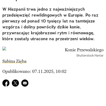
W Hiszpanii trwa jedno z najważniejszych
przedsięwzięć rewildingowych w Europie. Po raz
pierwszy od ponad 10 tysięcy lat na tamtejsze
wzgórza i doliny powróciły dzikie konie,
przywracając krajobrazowi rytm i równowagę,
które zostały utracone na przestrzeni wieków.
Shutterstock/Yantar
Sabina Zięba
Opublikowano: 07.11.2025, 10:02
Udostępnij na facebook
Udostępnij na twitter
E-mail do przyjaciela