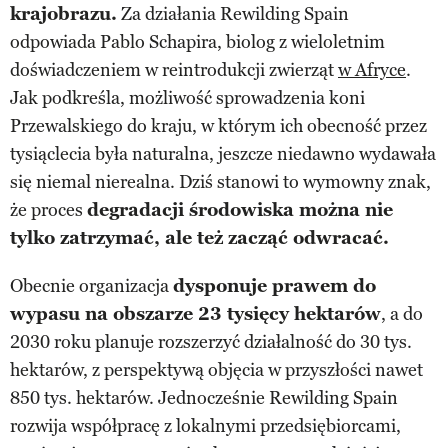
krajobrazu.
Za działania Rewilding Spain
odpowiada Pablo Schapira, biolog z wieloletnim
doświadczeniem w reintrodukcji zwierząt
w Afryce
.
Jak podkreśla, możliwość sprowadzenia koni
Przewalskiego do kraju, w którym ich obecność przez
tysiąclecia była naturalna, jeszcze niedawno wydawała
się niemal nierealna. Dziś stanowi to wymowny znak,
że proces
degradacji środowiska można nie
tylko zatrzymać, ale też zacząć odwracać.
Obecnie organizacja
dysponuje prawem do
wypasu na obszarze 23 tysięcy hektarów
, a do
2030 roku planuje rozszerzyć działalność do 30 tys.
hektarów, z perspektywą objęcia w przyszłości nawet
850 tys. hektarów. Jednocześnie Rewilding Spain
rozwija współpracę z lokalnymi przedsiębiorcami,