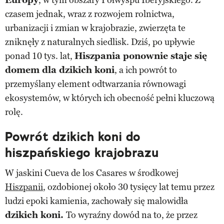
czasem jednak, wraz z rozwojem rolnictwa,
urbanizacji i zmian w krajobrazie, zwierzęta te
zniknęły z naturalnych siedlisk. Dziś, po upływie
ponad 10 tys. lat,
Hiszpania ponownie staje się
domem dla dzikich koni
, a ich powrót to
przemyślany element odtwarzania równowagi
ekosystemów, w których ich obecność pełni kluczową
rolę.
Powrót dzikich koni do
hiszpańskiego krajobrazu
W jaskini Cueva de los Casares w środkowej
Hiszpanii
, ozdobionej około 30 tysięcy lat temu przez
ludzi epoki kamienia, zachowały się malowidła
dzikich koni.
To wyraźny dowód na to, że przez