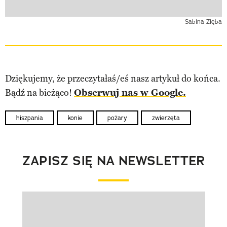
Sabina Zięba
Dziękujemy, że przeczytałaś/eś nasz artykuł do końca.
Bądź na bieżąco!
Obserwuj nas w Google.
hiszpania
konie
pożary
zwierzęta
ZAPISZ SIĘ NA NEWSLETTER
Pokazywanie elementu 1 z 1