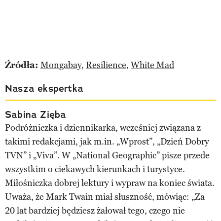
Źródła:
Mongabay
,
Resilience
,
White Mad
Nasza ekspertka
Sabina Zięba
Podróżniczka i dziennikarka, wcześniej związana z
takimi redakcjami, jak m.in. „Wprost”, „Dzień Dobry
TVN” i „Viva”. W „National Geographic” pisze przede
wszystkim o ciekawych kierunkach i turystyce.
Miłośniczka dobrej lektury i wypraw na koniec świata.
Uważa, że Mark Twain miał słuszność, mówiąc: „Za
20 lat bardziej będziesz żałował tego, czego nie