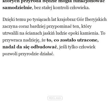
których przyroda będzie mogła funkcjonować
samodzielnie
, bez stałej kontroli człowieka.
Dzięki temu po tysiącach lat krajobraz Gór Iberyjskich
zaczyna coraz bardziej przypominać ten, który
utrwalili na ścianach jaskiń ludzie epoki kamienia. To
przywraca nadzieję, że
to, co zostało utracone,
nadal da się odbudować
, jeśli tylko człowiek
pozwoli przyrodzie działać.