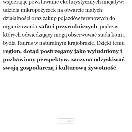
wspierając powstawanie ekoturystycznych inicjatyw:
udziela mikropożyczek na otwarcie małych
działalności oraz zakup pojazdów terenowych do
organizowania
safari przyrodniczych
, podczas
których odwiedzający mogą obserwować stada koni i
bydła Taurus w naturalnym krajobrazie. Dzięki temu
region, dotąd postrzegany jako wyludniony i
pozbawiony perspektyw, zaczyna odzyskiwać
swoją gospodarczą i kulturową żywotność.