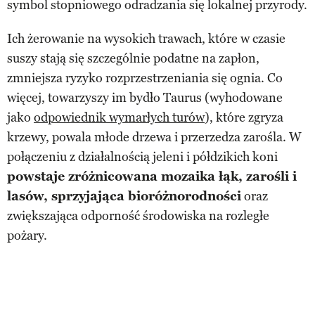
symbol stopniowego odradzania się lokalnej przyrody.
Ich żerowanie na wysokich trawach, które w czasie
suszy stają się szczególnie podatne na zapłon,
zmniejsza ryzyko rozprzestrzeniania się ognia. Co
więcej, towarzyszy im bydło Taurus (wyhodowane
jako
odpowiednik wymarłych turów
), które zgryza
krzewy, powala młode drzewa i przerzedza zarośla. W
połączeniu z działalnością jeleni i półdzikich koni
powstaje zróżnicowana mozaika łąk, zarośli i
lasów, sprzyjająca bioróżnorodności
oraz
zwiększająca odporność środowiska na rozległe
pożary.