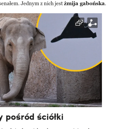
senałem. Jednym z nich jest
żmija gabońska
.
y pośród ściółki