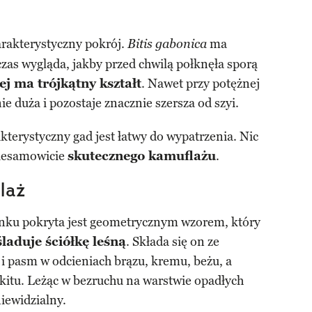
arakterystyczny pokrój.
ma
Bitis gabonica
 czas wygląda, jakby przed chwilą połknęła sporą
j ma trójkątny kształt
. Nawet przy potężnej
ie duża i pozostaje znacznie szersza od szyi.
kterystyczny gad jest łatwy do wypatrzenia. Nic
niesamowicie
skutecznego kamuflażu
.
laż
tunku pokryta jest geometrycznym wzorem, który
laduje ściółkę leśną
. Składa się on ze
i pasm w odcieniach brązu, kremu, beżu, a
kitu. Leżąc w bezruchu na warstwie opadłych
niewidzialny.