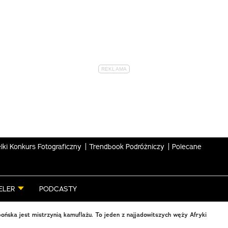
lki Konkurs Fotograficzny
Trendbook Podróżniczy
Polecane
ELER
PODCASTY
ońska jest mistrzynią kamuflażu. To jeden z najjadowitszych węży Afryki