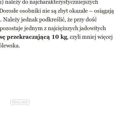
) należy do najcharakterystyczniejszych
a
 Dorosłe osobniki nie są zbyt okazałe – osiągają
i
. Należy jednak podkreślić, że przy dość
ozostaje jednym z najcięższych jadowitych
ę przekraczającą 10 kg
, czyli mniej więcej
rólewska.