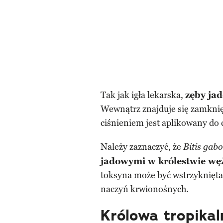
Tak jak igła lekarska,
zęby ja
Wewnątrz znajduje się zamknię
ciśnieniem jest aplikowany do 
Należy zaznaczyć, że
Bitis gab
jadowymi w królestwie węż
toksyna może być wstrzyknięta
naczyń krwionośnych.
Królowa tropikal