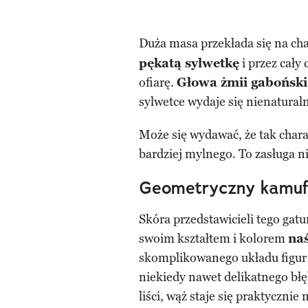
Duża masa przekłada się na ch
pękatą sylwetkę
i przez cały
ofiarę.
Głowa żmii gabońskie
sylwetce wydaje się nienaturaln
Może się wydawać, że tak chara
bardziej mylnego. To zasługa 
Geometryczny kamuf
Skóra przedstawicieli tego ga
swoim kształtem i kolorem
naś
skomplikowanego układu figur 
niekiedy nawet delikatnego błę
liści, wąż staje się praktycznie 