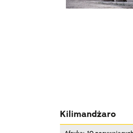
Kilimandżaro