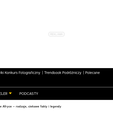
lki Konkurs Fotograficzny
Trendbook Podróżniczy
Polecane
ELER
PODCASTY
 Afryce – rodzaje, ciekawe fakty i legendy