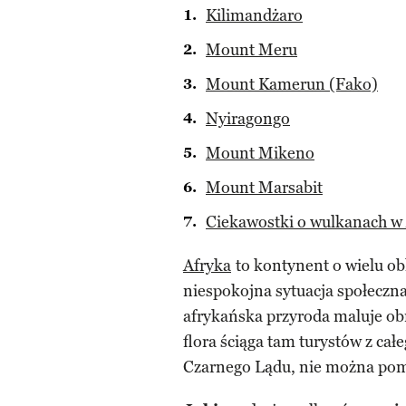
Kilimandżaro
Mount Meru
Mount Kamerun (Fako)
Nyiragongo
Mount Mikeno
Mount Marsabit
Ciekawostki o wulkanach w 
Afryka
to kontynent o wielu obl
niespokojna sytuacja społeczna,
afrykańska przyroda maluje obr
flora ściąga tam turystów z cał
Czarnego Lądu, nie można po