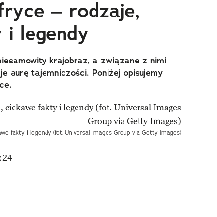
ryce – rodzaje,
 i legendy
esamowity krajobraz, a związane z nimi
je aurę tajemniczości. Poniżej opisujemy
ce.
awe fakty i legendy (fot. Universal Images Group via Getty Images)
:24