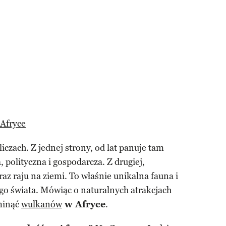
Afryce
iczach. Z jednej strony, od lat panuje tam
 polityczna i gospodarcza. Z drugiej,
az raju na ziemi. To właśnie unikalna fauna i
ego świata. Mówiąc o naturalnych atrakcjach
minąć
wulkanów
w Afryce
.