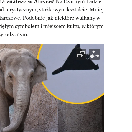
a znaleźć w Afryce?
Na Czarnym Lądzie
akterystycznym, stożkowym kształcie. Mniej
 tarczowe. Podobnie jak niektóre
wulkany w
 świętym symbolem i miejscem kultu, w którym
rzyrodzonym.