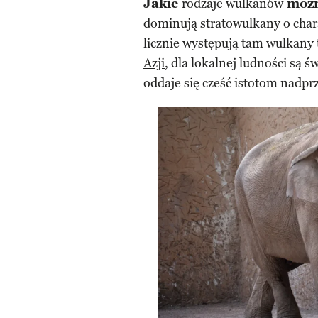
Jakie
rodzaje wulkanów
możn
dominują stratowulkany o char
licznie występują tam wulkany
Azji
, dla lokalnej ludności są
oddaje się cześć istotom nadp