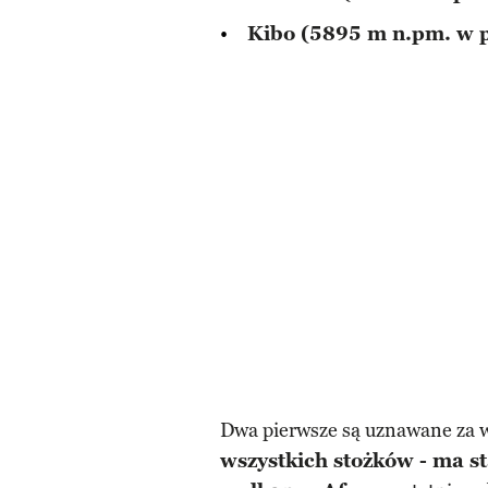
Kibo (5895 m n.pm. w 
Dwa pierwsze są uznawane za 
wszystkich stożków - ma s