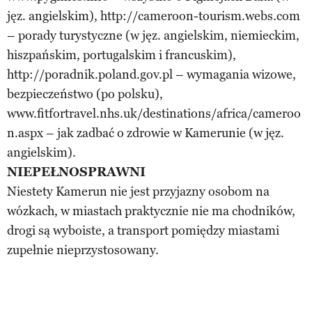
jęz. angielskim), http://cameroon-tourism.webs.com
– porady turystyczne (w jęz. angielskim, niemieckim,
hiszpańskim, portugalskim i francuskim),
http://poradnik.poland.gov.pl – wymagania wizowe,
bezpieczeństwo (po polsku),
www.fitfortravel.nhs.uk/destinations/africa/cameroo
n.aspx – jak zadbać o zdrowie w Kamerunie (w jęz.
angielskim).
NIEPEŁNOSPRAWNI
Niestety Kamerun nie jest przyjazny osobom na
wózkach, w miastach praktycznie nie ma chodników,
drogi są wyboiste, a transport pomiędzy miastami
zupełnie nieprzystosowany.