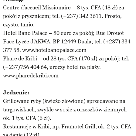
Centre d’accueil Missionaire – 8 tys. CFA (48 zł) za
pokój z prysznicem; tel. (+237) 342 3611. Prosto,
czysto, tanio.
Hotel Bano Palace – 80 euro za pokój; Rue Drouot
Face Lycée d’AKWA, BP 12449 Duala; tel. (+237) 334
377 58. www.hotelbanopalace.com
Phare de Kribi – od 28 tys. CFA (170 zł) za pokój; tel.
(+237)756 404 64, uroczy hotel na plaży.
www.pharedekribi.com
Jedzenie:
Grillowane ryby (świeżo złowione) sprzedawane na
targowiskach, zwykle w sosie z orzeszków ziemnych –
ok. 1 tys. CFA (6 zł).
Restauracje w Kribi, np. Framotel Grill, ok. 2 tys. CFA
za danie (12 zł).