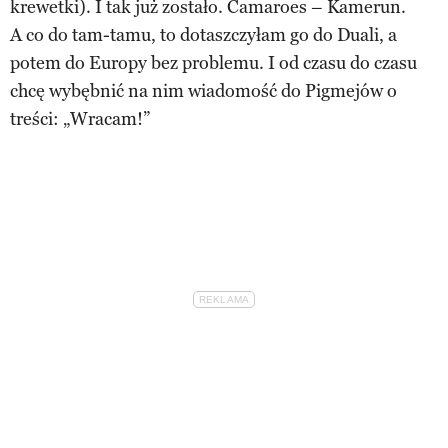
krewetki). I tak już zostało. Camaroes – Kamerun.
A co do tam-tamu, to dotaszczyłam go do Duali, a
potem do Europy bez problemu. I od czasu do czasu
chcę wybębnić na nim wiadomość do Pigmejów o
treści: „Wracam!”