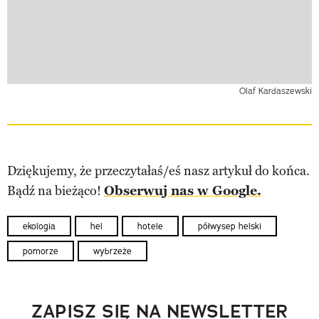
Olaf Kardaszewski
Dziękujemy, że przeczytałaś/eś nasz artykuł do końca.
Bądź na bieżąco!
Obserwuj nas w Google.
ekologia
hel
hotele
półwysep helski
pomorze
wybrzeże
ZAPISZ SIĘ NA NEWSLETTER