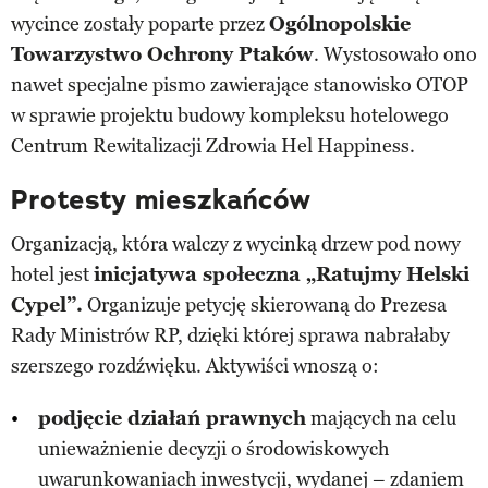
wycince zostały poparte przez
Ogólnopolskie
Towarzystwo Ochrony Ptaków
. Wystosowało ono
nawet specjalne pismo zawierające stanowisko OTOP
w sprawie projektu budowy kompleksu hotelowego
Centrum Rewitalizacji Zdrowia Hel Happiness.
Protesty mieszkańców
Organizacją, która walczy z wycinką drzew pod nowy
hotel jest
inicjatywa społeczna „Ratujmy Helski
Cypel”.
Organizuje petycję skierowaną do Prezesa
Rady Ministrów RP, dzięki której sprawa nabrałaby
szerszego rozdźwięku. Aktywiści wnoszą o:
podjęcie działań prawnych
mających na celu
unieważnienie decyzji o środowiskowych
uwarunkowaniach inwestycji, wydanej – zdaniem