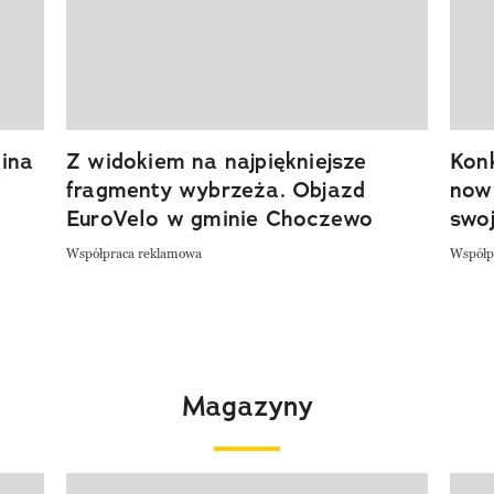
ina
Z widokiem na najpiękniejsze
Kon
fragmenty wybrzeża. Objazd
now
EuroVelo w gminie Choczewo
swoj
Współpraca reklamowa
Współp
Magazyny