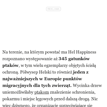
Na terenie, na którym powstać ma Hel Happiness
rozpoznano występowanie aż
345 gatunków
ptaków
, w tym wielu egzemplarzy objętych ścisłą
ochroną. Półwysep Helski to również
jeden z
najważniejszych w Europie punktów
migracyjnych dla tych zwierząt.
Wycinka drzew
uniemożliwiłaby
ptakom
znalezienie schronienia,
pokarmu i miejsc lęgowych przed dalszą drogą. Nic
więc dziwnego, że organizacje sprzeciwiające się