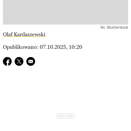
fot. Shutterstock
Olaf Kardaszewski
Opublikowano: 07.10.2025, 10:20
Udostępnij na facebook
Udostępnij na twitter
E-mail do przyjaciela