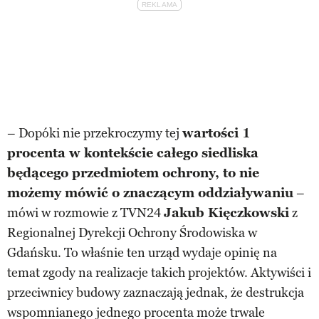
– Dopóki nie przekroczymy tej
wartości 1
procenta w kontekście całego siedliska
będącego przedmiotem ochrony, to nie
możemy mówić o znaczącym oddziaływaniu
–
mówi w rozmowie z TVN24
Jakub Kięczkowski
z
Regionalnej Dyrekcji Ochrony Środowiska w
Gdańsku. To właśnie ten urząd wydaje opinię na
temat zgody na realizacje takich projektów. Aktywiści i
przeciwnicy budowy zaznaczają jednak, że destrukcja
wspomnianego jednego procenta może trwale