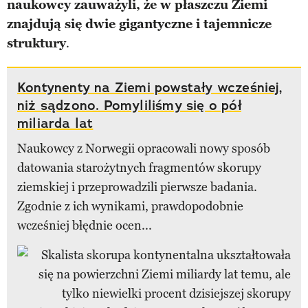
naukowcy zauważyli, że w płaszczu Ziemi
znajdują się dwie gigantyczne i tajemnicze
struktury
.
Kontynenty na Ziemi powstały wcześniej,
niż sądzono. Pomyliliśmy się o pół
miliarda lat
Naukowcy z Norwegii opracowali nowy sposób
datowania starożytnych fragmentów skorupy
ziemskiej i przeprowadzili pierwsze badania.
Zgodnie z ich wynikami, prawdopodobnie
wcześniej błędnie ocen...