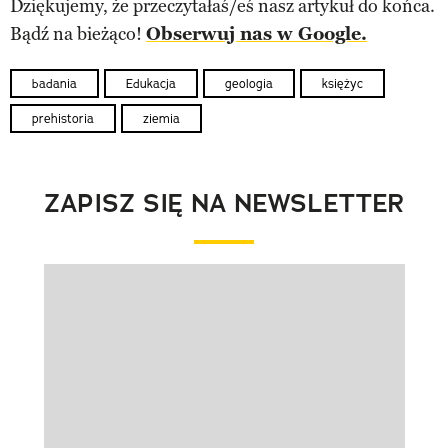
Dziękujemy, że przeczytałaś/eś nasz artykuł do końca.
Bądź na bieżąco!
Obserwuj nas w Google.
badania
Edukacja
geologia
księżyc
prehistoria
ziemia
ZAPISZ SIĘ NA NEWSLETTER
Pokazywanie elementu 1 z 1