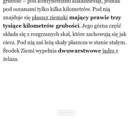
grubość – pod kontynentami kilkadziesiąt, jednak
pod oceanami tylko kilka kilometrów. Pod nią
znajduje się
płaszcz ziemski
mający prawie trzy
tysiące kilometrów grubości
. Jego górna część
składa się z rozgrzanych skał, które zachowują się jak
ciecz. Pod nią zaś leżą skały płaszcza w stanie stałym.
Środek Ziemi wypełnia
dwuwarstwowe
jądro
z
żelaza.