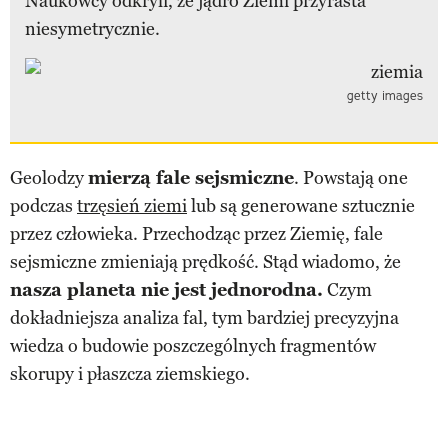
Naukowcy odkryli, że jądro Ziemi przyrasta
niesymetrycznie.
getty images
Geolodzy
mierzą fale sejsmiczne
. Powstają one
podczas
trzęsień ziemi
lub są generowane sztucznie
przez człowieka. Przechodząc przez Ziemię, fale
sejsmiczne zmieniają prędkość. Stąd wiadomo, że
nasza planeta nie jest jednorodna.
Czym
dokładniejsza analiza fal, tym bardziej precyzyjna
wiedza o budowie poszczególnych fragmentów
skorupy i płaszcza ziemskiego.