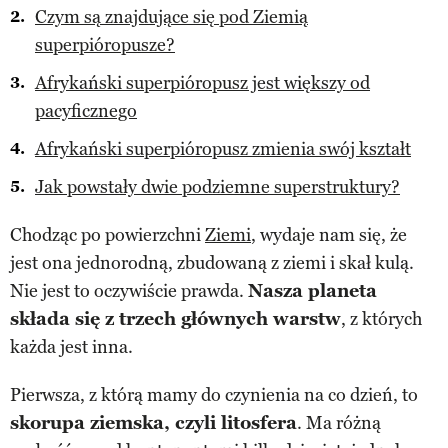
Czym są znajdujące się pod Ziemią
superpióropusze?
Afrykański superpióropusz jest większy od
pacyficznego
Afrykański superpióropusz zmienia swój kształt
Jak powstały dwie podziemne superstruktury?
Chodząc po powierzchni
Ziemi
, wydaje nam się, że
jest ona jednorodną, zbudowaną z ziemi i skał kulą.
Nie jest to oczywiście prawda.
Nasza planeta
składa się z trzech głównych warstw
, z których
każda jest inna.
Pierwsza, z którą mamy do czynienia na co dzień, to
skorupa ziemska, czyli litosfera
. Ma różną