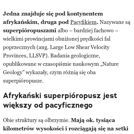
Jedna znajduje się pod kontynentem
afrykańskim, druga pod
Pacyfikiem
.
Nazywane są
superpióropuszami
albo – bardziej fachowo –
wielkimi prowincjami obniżonej prędkości fal
poprzecznych (ang. Large Low Shear Velocity
Provinces, LLSVP). Badania geologiczne,
opublikowane w czasopiśmie naukowym „Nature
Geology” wykazały, czym różnią się oba
superpióropusze.
Afrykański superpióropusz jest
większy od pacyficznego
Obie struktury są olbrzymie.
Mają ok. tysiąca
kilometrów wysokości i rozciągają się na setki