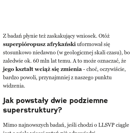
Z badań płynie też zaskakujący wniosek. Otóż
superpióropusz afrykański
uformował się
stosunkowo niedawno (w geologicznej skali czasu), bo
zaledwie ok. 60 mln lat temu. A to może oznaczać, że
jego kształt wciąż się zmienia
- choć, oczywiście,
bardzo powoli, przynajmniej z naszego punktu
widzenia.
Jak powstały dwie podziemne
superstruktury?
Mimo najnowszych badań, jeśli chodzi o LLSVP ciągle