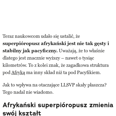
Teraz naukowcom udało się ustalić, że
superpióropusz afrykański jest nie tak gęsty i
stabilny jak pacyficzny.
Uważają, że to właśnie
dlatego jest znacznie wyższy – nawet o tysiąc
kilometrów. To z kolei znak, że zagadkowa struktura
pod
Afryką
ma inny skład niż ta pod Pacyfikiem.
Jak to wpływa na otaczające LLSVP skały płaszcza?
Tego nadal nie wiadomo.
Afrykański superpióropusz zmienia
swój kształt