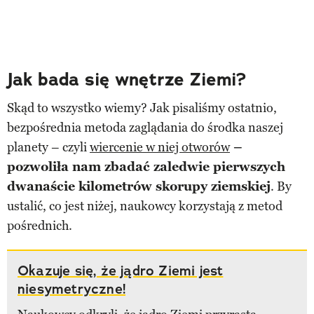
Jak bada się wnętrze Ziemi?
Skąd to wszystko wiemy? Jak pisaliśmy ostatnio,
bezpośrednia metoda zaglądania do środka naszej
planety – czyli
wiercenie w niej otworów
–
pozwoliła nam zbadać zaledwie pierwszych
dwanaście kilometrów skorupy ziemskiej
. By
ustalić, co jest niżej, naukowcy korzystają z metod
pośrednich.
Okazuje się, że jądro Ziemi jest
niesymetryczne!