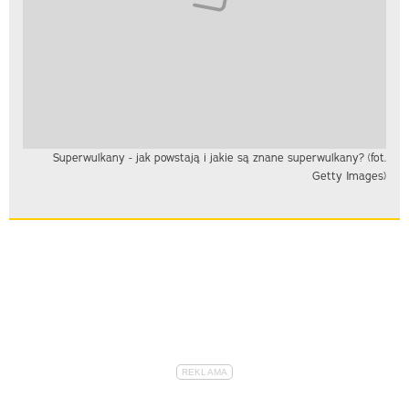
Superwulkany - jak powstają i jakie są znane superwulkany? (fot.
Getty Images)