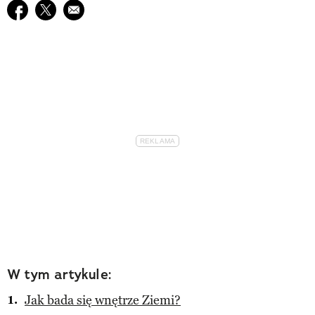
Udostępnij na facebook
Udostępnij na twitter
E-mail do przyjaciela
W tym artykule:
Jak bada się wnętrze Ziemi?