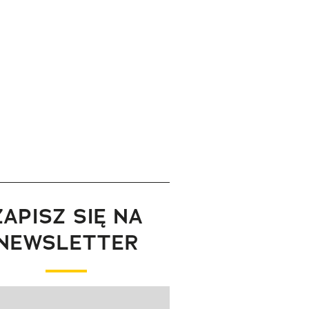
ZAPISZ SIĘ NA
NEWSLETTER
wanie elementu 1 z 1