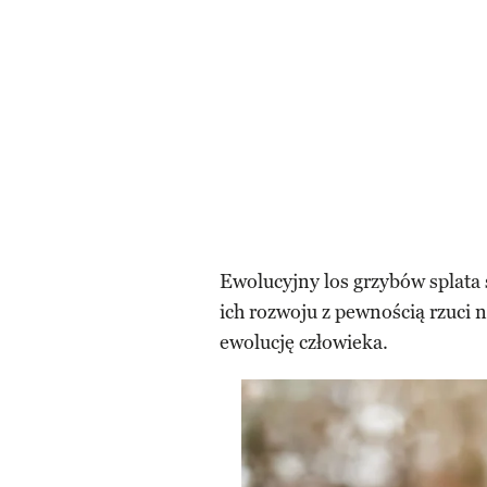
Ewolucyjny los grzybów splata
ich rozwoju z pewnością rzuci n
ewolucję człowieka.