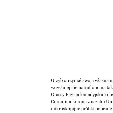
Grzyb otrzymał swoją własną n
wcześniej nie natrafiono na ta
Grassy Bay na kanadyjskim ob
Corentina Lorona z uczelni Uni
mikroskopijne próbki pobrane 