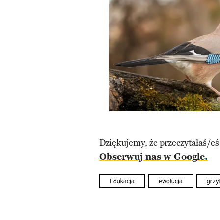
Dziękujemy, że przeczytałaś/eś
Obserwuj nas w Google.
Edukacja
ewolucja
grzy