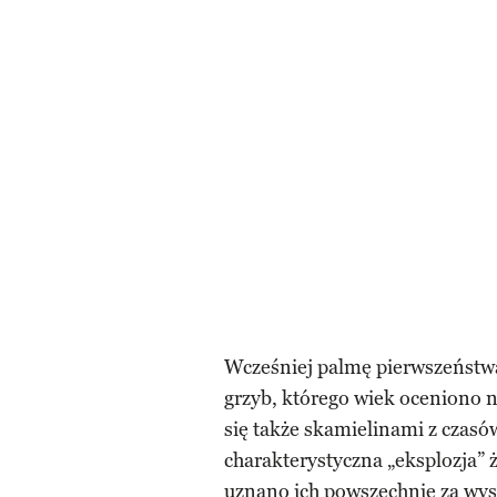
Wcześniej palmę pierwszeństwa 
grzyb, którego wiek oceniono n
się także skamielinami z czas
charakterystyczna „eksplozja” 
uznano ich powszechnie za wyst