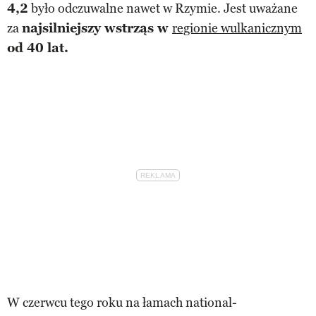
4,2
było odczuwalne nawet w Rzymie. Jest uważane
za
najsilniejszy wstrząs w
regionie wulkanicznym
od 40 lat.
W czerwcu tego roku na łamach national-