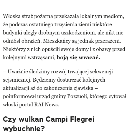
Włoska straż pożarna przekazała lokalnym mediom,
że podczas ostatniego trzęsienia ziemi niektóre
budynki uległy drobnym uszkodzeniom, ale nikt nie
odniósł obrażeń. Mieszkańcy są jednak przerażeni.
Niektórzy z nich opuścili swoje domy i z obawy przed
kolejnymi wstrząsami,
boją się wracać.
– Uważnie śledzimy rozwój trwającej sekwencji
sejsmicznej. Będziemy dostarczać kolejnych
aktualizacji aż do zakończenia zjawiska –
poinformował urząd gminy Pozzuoli, którego cytował
włoski portal RAI News.
Czy wulkan Campi Flegrei
wybuchnie?