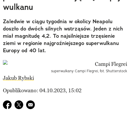
wulkanu
Zaledwie w ciągu tygodnia w okolicy Neapolu
doszło do dwóch silnych wstrząsów. Jeden z nich
miał magnitudę 4,2. To najsilniejsze trzęsienie
ziemi w regionie najgroźniejszego superwulkanu
Europy od 40 lat.
superwulkany Campi Flegrei, fot. Shutterstock
Jakub Rybski
Opublikowano: 04.10.2023, 15:02
Udostępnij na facebook
Udostępnij na twitter
E-mail do przyjaciela