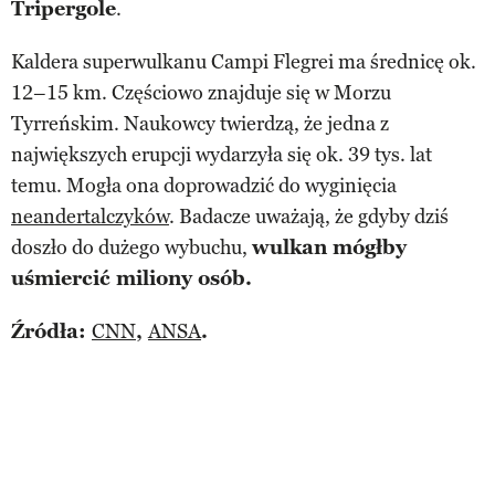
Tripergole
.
Kaldera superwulkanu Campi Flegrei ma średnicę ok.
12–15 km. Częściowo znajduje się w Morzu
Tyrreńskim. Naukowcy twierdzą, że jedna z
największych erupcji wydarzyła się ok. 39 tys. lat
temu. Mogła ona doprowadzić do wyginięcia
neandertalczyków
. Badacze uważają, że gdyby dziś
doszło do dużego wybuchu,
wulkan mógłby
uśmiercić miliony osób.
Źródła:
CNN
,
ANSA
.