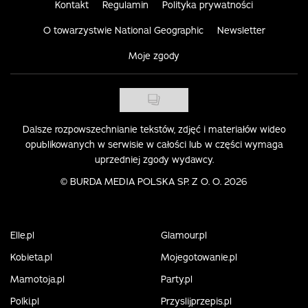
Kontakt
Regulamin
Polityka prywatności
O towarzystwie National Geographic
Newsletter
Moje zgody
Dalsze rozpowszechnianie tekstów, zdjęć i materiałów wideo
opublikowanych w serwisie w całości lub w części wymaga
uprzedniej zgody wydawcy.
©
BURDA MEDIA POLSKA SP. Z O. O. 2026
Elle.pl
Glamour.pl
Kobieta.pl
Mojegotowanie.pl
Mamotoja.pl
Party.pl
Polki.pl
Przyslijprzepis.pl