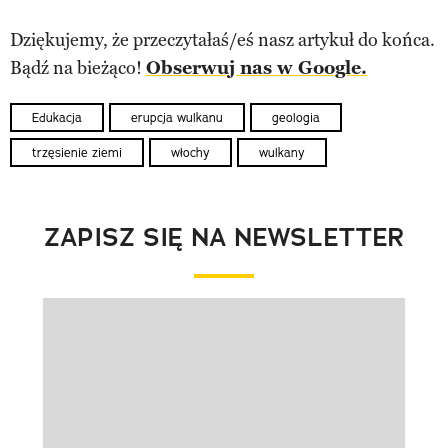
Dziękujemy, że przeczytałaś/eś nasz artykuł do końca.
Bądź na bieżąco!
Obserwuj nas w Google.
Edukacja
erupcja wulkanu
geologia
trzęsienie ziemi
włochy
wulkany
ZAPISZ SIĘ NA NEWSLETTER
Pokazywanie elementu 1 z 1