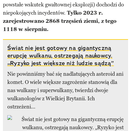
powstałe wskutek gwałtownej eksplozji) dochodzi do
niepokojących incydentów.
Tylko 2023 r.
zarejestrowano 2868 trzęsień ziemi, z tego
1118 w sierpniu.
Świat nie jest gotowy na gigantyczną
erupcję wulkanu, ostrzegają naukowcy.
„Ryzyko jest większe niż ludzie sądzą”
Nie powinniśmy bać się nadlatujących asteroid ani
komet. O wiele większe zagrożenie stanowią dla
nas wulkany i superwulkany, twierdzi dwoje
wulkanologów z Wielkiej Brytanii. Ich
ostrzeżeni...