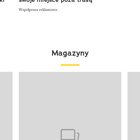
Współpraca reklamowa
Magazyny
Pokazywanie elementu 1 z 4