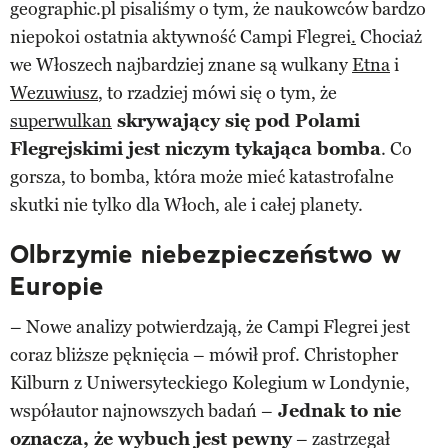
geographic.pl pisaliśmy o tym, że naukowców bardzo
niepokoi ostatnia aktywność Campi Flegrei
.
Chociaż
we Włoszech najbardziej znane są wulkany
Etna
i
Wezuwiusz
, to rzadziej mówi się o tym, że
superwulkan
skrywający się pod Polami
Flegrejskimi jest niczym tykająca bomba
. Co
gorsza, to bomba, która może mieć katastrofalne
skutki nie tylko dla Włoch, ale i całej planety.
Olbrzymie niebezpieczeństwo w
Europie
– Nowe analizy potwierdzają, że Campi Flegrei jest
coraz bliższe pęknięcia – mówił prof. Christopher
Kilburn z Uniwersyteckiego Kolegium w Londynie,
współautor najnowszych badań –
Jednak to nie
oznacza, że wybuch jest pewny
– zastrzegał