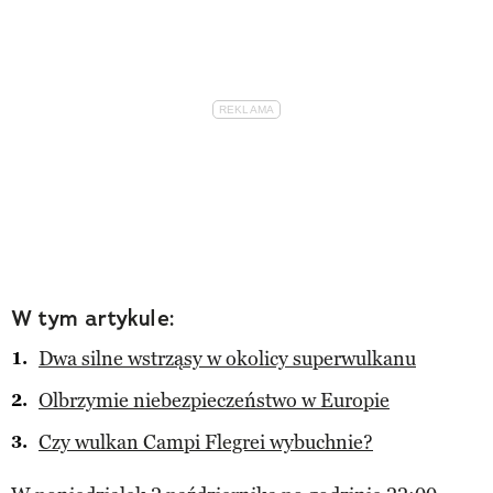
W tym artykule:
Dwa silne wstrząsy w okolicy superwulkanu
Olbrzymie niebezpieczeństwo w Europie
Czy wulkan Campi Flegrei wybuchnie?