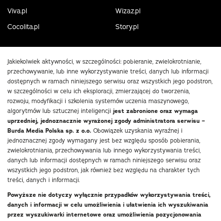
Viva.pl
Wizaz.pl
Cocolita.pl
Story.pl
Jakiekolwiek aktywności, w szczególności: pobieranie, zwielokrotnianie,
przechowywanie, lub inne wykorzystywanie treści, danych lub informacji
dostępnych w ramach niniejszego serwisu oraz wszystkich jego podstron,
w szczególności w celu ich eksploracji, zmierzającej do tworzenia,
rozwoju, modyfikacji i szkolenia systemów uczenia maszynowego,
algorytmów lub sztucznej inteligencji
jest zabronione oraz wymaga
uprzedniej, jednoznacznie wyrażonej zgody administratora serwisu –
Burda Media Polska sp. z o.o.
Obowiązek uzyskania wyraźnej i
jednoznacznej zgody wymagany jest bez względu sposób pobierania,
zwielokrotniania, przechowywania lub innego wykorzystywania treści,
danych lub informacji dostępnych w ramach niniejszego serwisu oraz
wszystkich jego podstron, jak również bez względu na charakter tych
treści, danych i informacji.
Powyższe nie dotyczy wyłącznie przypadków wykorzystywania treści,
danych i informacji w celu umożliwienia i ułatwienia ich wyszukiwania
przez wyszukiwarki internetowe oraz umożliwienia pozycjonowania