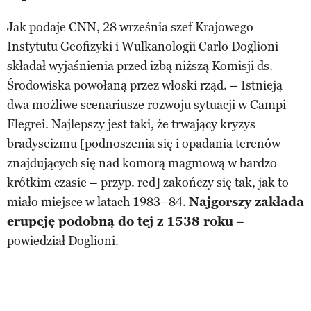
Jak podaje CNN, 28 września szef Krajowego
Instytutu Geofizyki i Wulkanologii Carlo Doglioni
składał wyjaśnienia przed izbą niższą Komisji ds.
Środowiska powołaną przez włoski rząd. – Istnieją
dwa możliwe scenariusze rozwoju sytuacji w Campi
Flegrei. Najlepszy jest taki, że trwający kryzys
bradyseizmu [podnoszenia się i opadania terenów
znajdujących się nad komorą magmową w bardzo
krótkim czasie – przyp. red] zakończy się tak, jak to
miało miejsce w latach 1983–84.
Najgorszy zakłada
erupcję podobną do tej z 1538 roku
–
powiedział Doglioni.