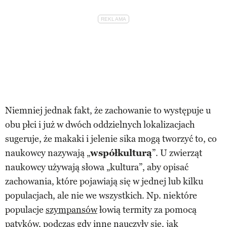
Niemniej jednak fakt, że zachowanie to występuje u
obu płci i już w dwóch oddzielnych lokalizacjach
sugeruje, że makaki i jelenie sika mogą tworzyć to, co
naukowcy nazywają „
współkulturą
”. U zwierząt
naukowcy używają słowa „kultura”, aby opisać
zachowania, które pojawiają się w jednej lub kilku
populacjach, ale nie we wszystkich. Np. niektóre
populacje
szympansów
łowią termity za pomocą
patyków, podczas gdy inne nauczyły się, jak