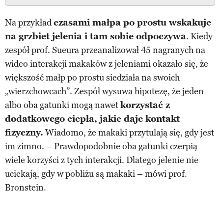
Na przykład
czasami małpa po prostu wskakuje
na grzbiet jelenia i tam sobie odpoczywa
. Kiedy
zespół prof. Sueura przeanalizował 45 nagranych na
wideo interakcji makaków z jeleniami okazało się, że
większość małp po prostu siedziała na swoich
„wierzchowcach”. Zespół wysuwa hipotezę, że jeden
albo oba gatunki mogą nawet
korzystać z
dodatkowego ciepła, jakie daje kontakt
fizyczny.
Wiadomo, że makaki przytulają się, gdy jest
im zimno. – Prawdopodobnie oba gatunki czerpią
wiele korzyści z tych interakcji. Dlatego jelenie nie
uciekają, gdy w pobliżu są makaki – mówi prof.
Bronstein.