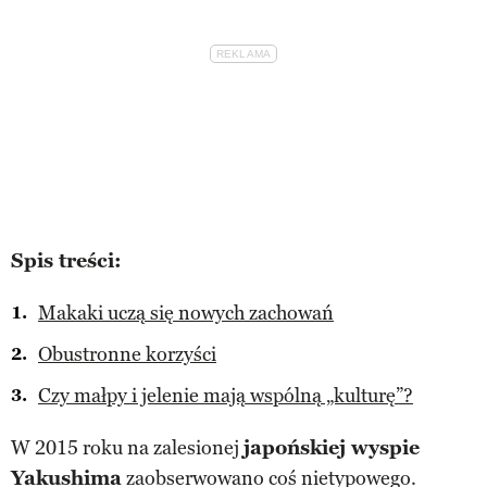
Spis treści:
Makaki uczą się nowych zachowań
Obustronne korzyści
Czy małpy i jelenie mają wspólną „kulturę”?
W 2015 roku na zalesionej
japońskiej wyspie
Yakushima
zaobserwowano coś nietypowego.