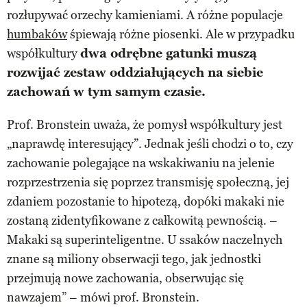
rozłupywać orzechy kamieniami. A różne populacje
humbaków
śpiewają różne piosenki. Ale w przypadku
współkultury
dwa odrębne gatunki muszą
rozwijać zestaw oddziałujących na siebie
zachowań w tym samym czasie.
Prof. Bronstein uważa, że ​​pomysł współkultury jest
„naprawdę interesujący”. Jednak jeśli chodzi o to, czy
zachowanie polegające na wskakiwaniu na jelenie
rozprzestrzenia się poprzez transmisję społeczną, jej
zdaniem pozostanie to hipotezą, dopóki makaki nie
zostaną zidentyfikowane z całkowitą pewnością. –
Makaki są superinteligentne. U ssaków naczelnych
znane są miliony obserwacji tego, jak jednostki
przejmują nowe zachowania, obserwując się
nawzajem” – mówi prof. Bronstein.