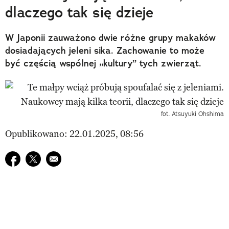
dlaczego tak się dzieje
W Japonii zauważono dwie różne grupy makaków
dosiadających jeleni sika. Zachowanie to może
być częścią wspólnej „kultury” tych zwierząt.
fot. Atsuyuki Ohshima
Opublikowano: 22.01.2025, 08:56
Udostępnij na facebook
Udostępnij na twitter
E-mail do przyjaciela