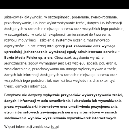
Jakiekolwiek aktywności, w szczególności: pobieranie, zwielokrotnianie,
przechowywanie, lub inne wykorzystywanie treści, danych lub informacji
dostępnych w ramach niniejszego serwisu oraz wszystkich jego podstron,
w szczególności w celu ich eksploracji, zmierzającej do tworzenia,
rozwoju, modyfikacji i szkolenia systemów uczenia maszynowego,
algorytmów lub sztucznej inteligencji
jest zabronione oraz wymaga
uprzedniej, jednoznacznie wyrażonej zgody administratora serwisu –
Burda Media Polska sp. z o.o.
Obowiązek uzyskania wyraźnej i
jednoznacznej zgody wymagany jest bez względu sposób pobierania,
zwielokrotniania, przechowywania lub innego wykorzystywania treści,
danych lub informacji dostępnych w ramach niniejszego serwisu oraz
wszystkich jego podstron, jak również bez względu na charakter tych
treści, danych i informacji.
Powyższe nie dotyczy wyłącznie przypadków wykorzystywania treści,
danych i informacji w celu umożliwienia i ułatwienia ich wyszukiwania
przez wyszukiwarki internetowe oraz umożliwienia pozycjonowania
stron internetowych zawierających serwisy internetowe w ramach
indeksowania wyników wyszukiwania wyszukiwarek internetowych.
Więcej informacji znajdziesz
tutaj
.