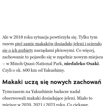
Ale w 2018 roku sytuacja powtórzyła się. Tylko tym
razem
pięć samic makaków dosiadało jeleni i ocierało
się o ich grzbiety
narządami płciowymi. Co więcej,
zachowanie to pojawiło się w zupełnie nowym miejscu
– w Minoh Quasi-National Park,
niedaleko Osaki
.
Czyli o ok. 600 km od Yakushimy.
Makaki uczą się nowych zachowań
Tymczasem na Yakushimie badacze nadal
obserwowali makaki dosiadające jeleni. Miało to
miejsce w 2020, 2021 i 2023 roku. Co ciekawe,