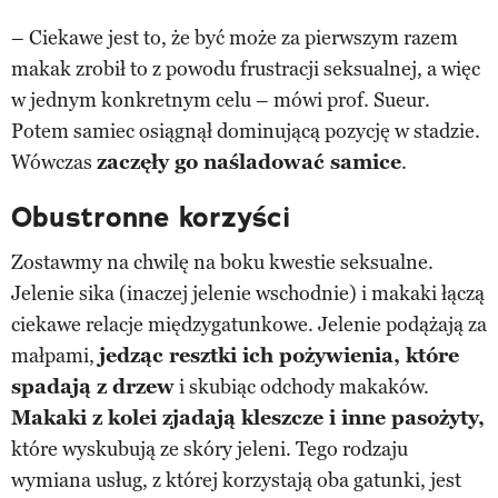
– Ciekawe jest to, że być może za pierwszym razem
makak zrobił to z powodu frustracji seksualnej, a więc
w jednym konkretnym celu – mówi prof. Sueur.
Potem samiec osiągnął dominującą pozycję w stadzie.
Wówczas
zaczęły go naśladować samice
.
Obustronne korzyści
Zostawmy na chwilę na boku kwestie seksualne.
Jelenie sika (inaczej jelenie wschodnie) i makaki łączą
ciekawe relacje międzygatunkowe. Jelenie podążają za
małpami,
jedząc resztki ich pożywienia, które
spadają z drzew
i skubiąc odchody makaków.
Makaki z kolei zjadają kleszcze i inne pasożyty,
które wyskubują ze skóry jeleni. Tego rodzaju
wymiana usług, z której korzystają oba gatunki, jest