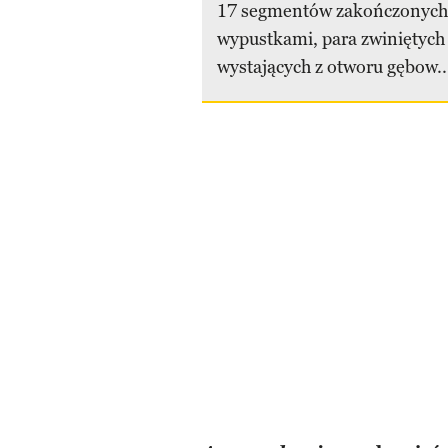
17 segmentów zakończonych
wypustkami, para zwiniętych 
wystających z otworu gębow..