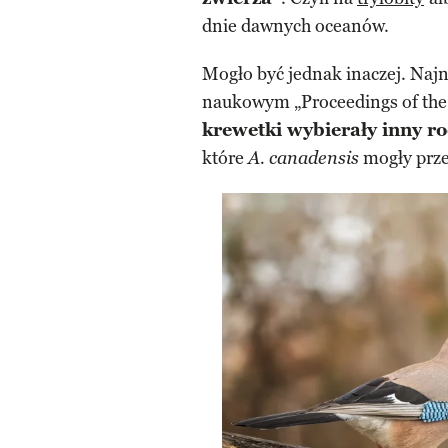
dnie dawnych oceanów.
Mogło być jednak inaczej. Naj
naukowym „Proceedings of the 
krewetki wybierały inny r
które
mogły prze
A. canadensis