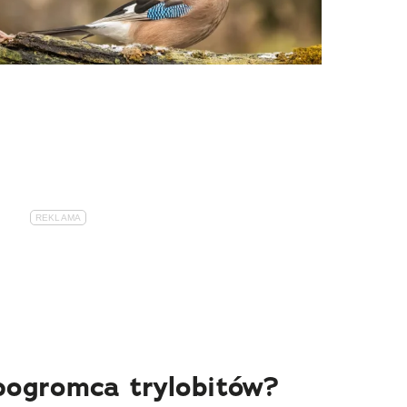
pogromca trylobitów?