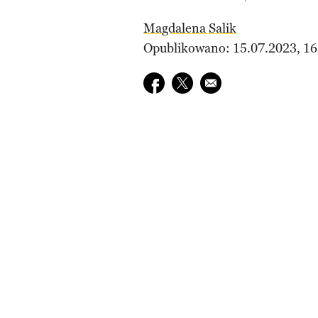
Magdalena Salik
Opublikowano: 15.07.2023, 16
Udostępnij na facebook
Udostępnij na twitter
E-mail do przyjaciela