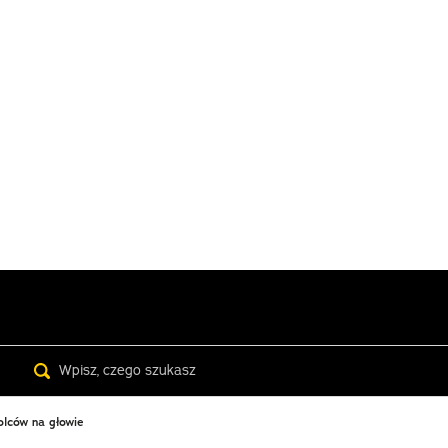
Search
olców na głowie