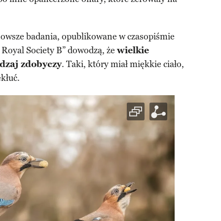
nowsze badania, opublikowane w czasopiśmie
Royal Society B” dowodzą, że
wielkie
odzaj zdobyczy
. Taki, który miał miękkie ciało,
kłuć.