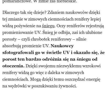
pomarańczowe. W zimie zaś niebieskie.
Dlaczego tak się dzieje? Zdaniem naukowców dzięki
tej zmianie w zimowych ciemnościach renifery lepiej
widzą pożywienie na
śniegu
. Oczy reniferów rejestrują
promieniowanie UV. Śnieg je odbija, zaś ich ulubione
porosty – czyli chrobotek reniferowy – silnie
absorbują promienie UV.
Naukowcy
sfotografowali go w świetle UV i okazało się, że
porost ten bardzo odróżnia się na śniegu od
otoczenia.
Dzięki swojemu niezwykłemu wzrokowi
renifery widzą go więc z daleka w zimowych
ciemnościach. Mogą dzięki temu oszczędzać energię
na wędrówki w poszukiwaniu żywności.