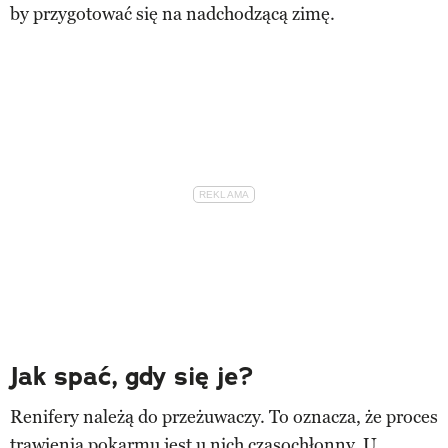
by przygotować się na nadchodzącą zimę.
Jak spać, gdy się je?
Renifery należą do przeżuwaczy. To oznacza, że proces
trawienia pokarmu jest u nich czasochłonny. U