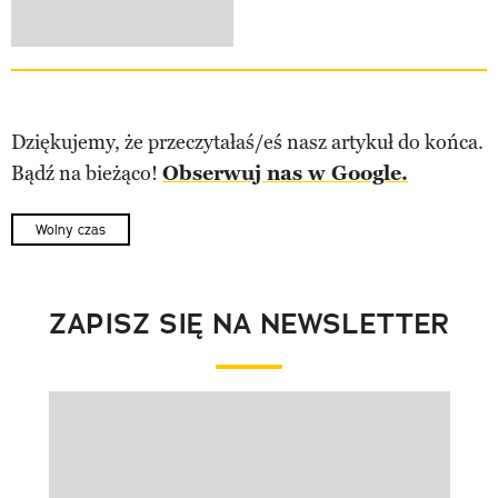
Dziękujemy, że przeczytałaś/eś nasz artykuł do końca.
Bądź na bieżąco!
Obserwuj nas w Google.
Wolny czas
ZAPISZ SIĘ NA NEWSLETTER
Pokazywanie elementu 1 z 1