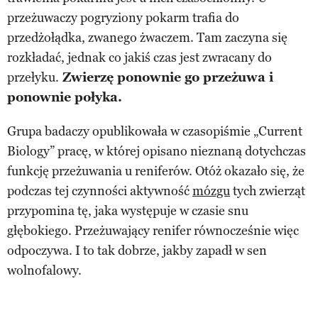
przeżuwaczy pogryziony pokarm trafia do
przedżołądka, zwanego żwaczem. Tam zaczyna się
rozkładać, jednak co jakiś czas jest zwracany do
przełyku.
Zwierzę ponownie go przeżuwa i
ponownie połyka.
Grupa badaczy opublikowała w czasopiśmie „Current
Biology” pracę, w której opisano nieznaną dotychczas
funkcję przeżuwania u reniferów. Otóż okazało się, że
podczas tej czynności aktywność
mózgu
tych zwierząt
przypomina tę, jaka występuje w czasie snu
głębokiego. Przeżuwający renifer równocześnie więc
odpoczywa. I to tak dobrze, jakby zapadł w sen
wolnofalowy.