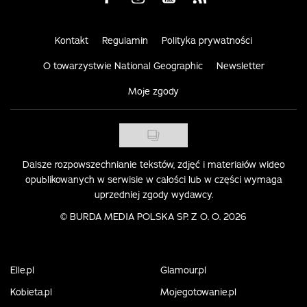
Kontakt
Regulamin
Polityka prywatności
O towarzystwie National Geographic
Newsletter
Moje zgody
Dalsze rozpowszechnianie tekstów, zdjęć i materiałów wideo
opublikowanych w serwisie w całości lub w części wymaga
uprzedniej zgody wydawcy.
©
BURDA MEDIA POLSKA SP. Z O. O. 2026
Elle.pl
Glamour.pl
Kobieta.pl
Mojegotowanie.pl