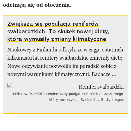
odcinają się od otoczenia.
Zwiększa się populacja reniferów
svalbardzkich. To skutek nowej diety,
którą wymusiły zmiany klimatyczne
Naukowcy z Finlandii odkryli, że w ciągu ostatnich
kilkunastu lat renifery svalbardzkie zmieniły dietę.
Nowe odżywianie pozwoliło im poradzić sobie z
nowymi warunkami klimatycznymi. Badacze ...
renifer svalbardzki to endemiczny podgatunek renifera tundrowego,
który zamieszkuje Svalbardfot. Getty Images