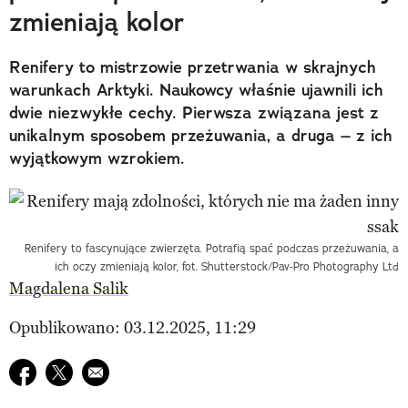
zmieniają kolor
Renifery to mistrzowie przetrwania w skrajnych
warunkach Arktyki. Naukowcy właśnie ujawnili ich
dwie niezwykłe cechy. Pierwsza związana jest z
unikalnym sposobem przeżuwania, a druga – z ich
wyjątkowym wzrokiem.
Renifery to fascynujące zwierzęta. Potrafią spać podczas przeżuwania, a
ich oczy zmieniają kolor, fot. Shutterstock/Pav-Pro Photography Ltd
Magdalena Salik
Opublikowano: 03.12.2025, 11:29
Udostępnij na facebook
Udostępnij na twitter
E-mail do przyjaciela