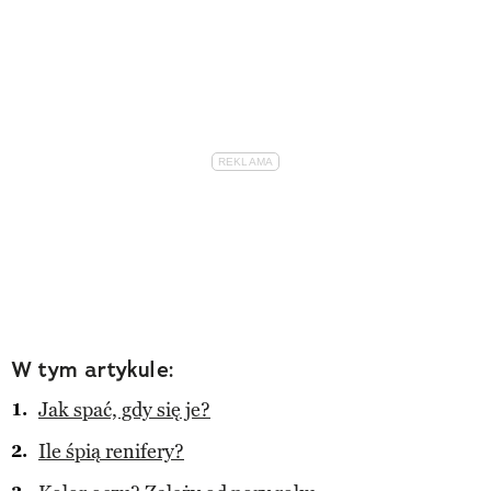
W tym artykule:
Jak spać, gdy się je?
Ile śpią renifery?