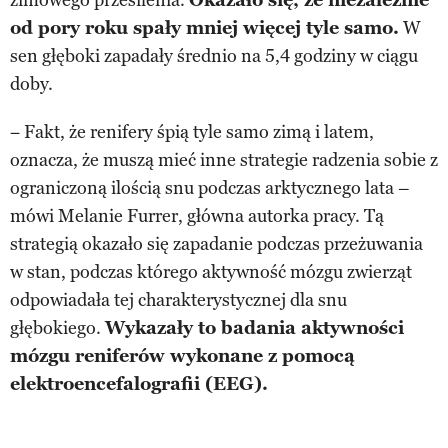
od pory roku spały mniej więcej tyle samo.
W
sen głęboki zapadały średnio na 5,4 godziny w ciągu
doby.
− Fakt, że renifery śpią tyle samo zimą i latem,
oznacza, że muszą mieć inne strategie radzenia sobie z
ograniczoną ilością snu podczas arktycznego lata –
mówi Melanie Furrer, główna autorka pracy. Tą
strategią okazało się zapadanie podczas przeżuwania
w stan, podczas którego aktywność mózgu zwierząt
odpowiadała tej charakterystycznej dla snu
głębokiego.
Wykazały to badania aktywności
mózgu reniferów wykonane z pomocą
elektroencefalografii (EEG).