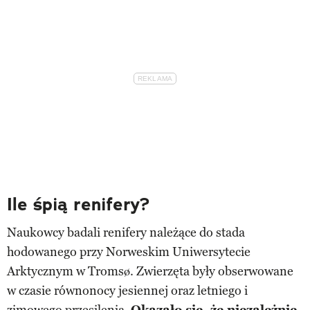
Ile śpią renifery?
Naukowcy badali renifery należące do stada
hodowanego przy Norweskim Uniwersytecie
Arktycznym w Tromsø. Zwierzęta były obserwowane
w czasie równonocy jesiennej oraz letniego i
zimowego przesilenia.
Okazało się, że niezależnie