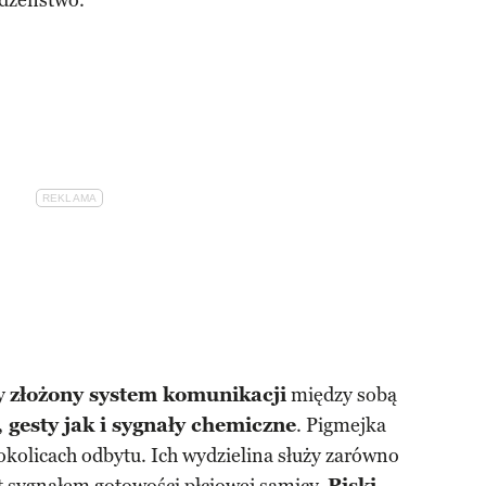
rodzeństwo.
ły
złożony system komunikacji
między sobą
 gesty jak i sygnały chemiczne
. Pigmejka
kolicach odbytu. Ich wydzielina służy zarówno