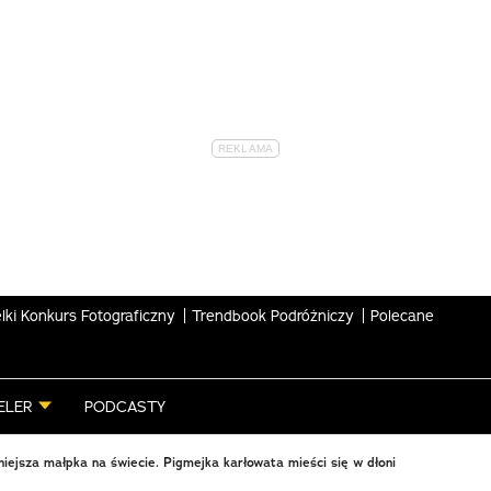
lki Konkurs Fotograficzny
Trendbook Podróżniczy
Polecane
ELER
PODCASTY
iejsza małpka na świecie. Pigmejka karłowata mieści się w dłoni