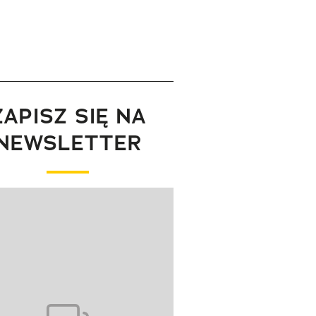
ZAPISZ SIĘ NA
NEWSLETTER
wanie elementu 1 z 1