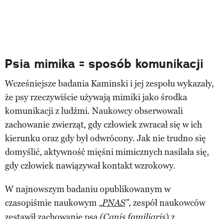
Psia mimika = sposób komunikacji
Wcześniejsze badania Kaminski i jej zespołu wykazały,
że psy rzeczywiście używają mimiki jako środka
komunikacji z ludźmi. Naukowcy obserwowali
zachowanie zwierząt, gdy człowiek zwracał się w ich
kierunku oraz gdy był odwrócony. Jak nie trudno się
domyślić, aktywność mięśni mimicznych nasilała się,
gdy człowiek nawiązywał kontakt wzrokowy.
W najnowszym badaniu opublikowanym w
czasopiśmie naukowym „
, zespół naukowców
PNAS
”
zestawił zachowanie psa
) z
(Canis familiaris