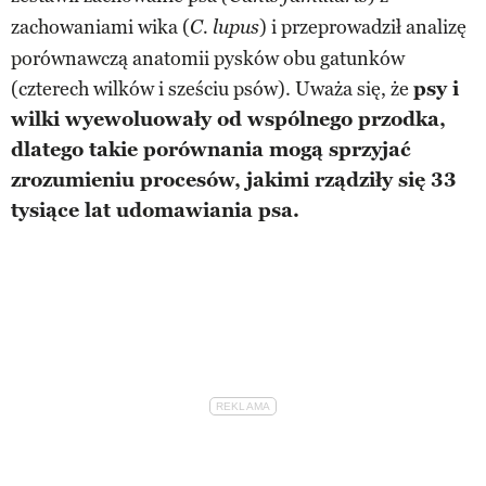
zachowaniami wika (
) i przeprowadził analizę
C. lupus
porównawczą anatomii pysków obu gatunków
(czterech wilków i sześciu psów). Uważa się, że
psy i
wilki wyewoluowały od wspólnego przodka,
dlatego takie porównania mogą sprzyjać
zrozumieniu procesów, jakimi rządziły się 33
tysiące lat udomawiania psa.