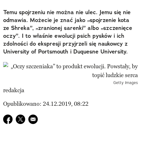
Temu spojrzeniu nie można nie ulec. Jemu się nie
odmawia. Możecie je znać jako „spojrzenie kota
ze Shreka”, „zranionej sarenki” albo „szczenięce
oczy”. I to właśnie ewolucji psich pysków i ich
zdolności do ekspresji przyjrzeli się naukowcy z
University of Portsmouth i Duquesne University.
Getty Images
redakcja
Opublikowano: 24.12.2019, 08:22
Udostępnij na facebook
Udostępnij na twitter
E-mail do przyjaciela