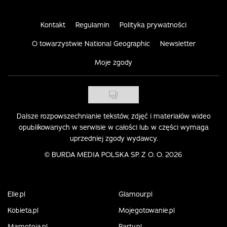
Kontakt
Regulamin
Polityka prywatności
O towarzystwie National Geographic
Newsletter
Moje zgody
Dalsze rozpowszechnianie tekstów, zdjęć i materiałów wideo
opublikowanych w serwisie w całości lub w części wymaga
uprzedniej zgody wydawcy.
©
BURDA MEDIA POLSKA SP. Z O. O. 2026
Elle.pl
Glamour.pl
Kobieta.pl
Mojegotowanie.pl
Mamotoja.pl
Party.pl