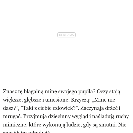
Znasz tę błagalną minę swojego pupila? Oczy stają
większe, głębsze i uniesione. Krzyczą: „Mnie nie
dasz?”, "Taki z ciebie człowiek?". Zaczynają drżeć i
mrugać. Przyjmują dziecinny wygląd i naśladują ruchy
mimiczne, które wykonują ludzie, gdy są smutni. Nie
sposób im odmówić.