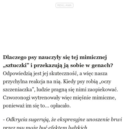
Dlaczego psy nauczyły się tej mimicznej
„sztuczki” i przekazują ją sobie w genach?
Odpowiedzią jest jej skuteczność, a więc nasza
przychylna reakcja na nią. Kiedy psy robią „oczy
szczeniaczka”, ludzie pragną się nimi zaopiekować.
Czworonogi wytrenowały więc mięśnie mimiczne,
ponieważ im się to... opłacało.
- Odkrycia sugerują, że ekspresyjne unoszenie brwi
przez psy może być efektem ludzkich