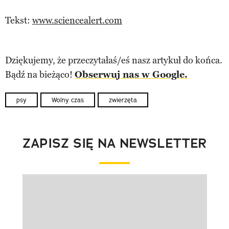
Tekst:
www.sciencealert.com
Dziękujemy, że przeczytałaś/eś nasz artykuł do końca.
Bądź na bieżąco!
Obserwuj nas w Google.
psy
Wolny czas
zwierzęta
ZAPISZ SIĘ NA NEWSLETTER
Pokazywanie elementu 1 z 1