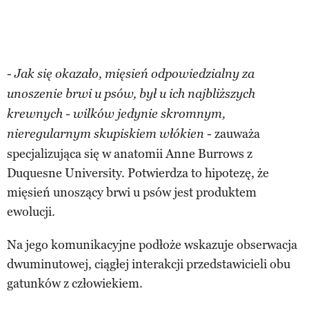
-
Jak się okazało, mięsień odpowiedzialny za
unoszenie brwi u psów, był u ich najbliższych
krewnych - wilków jedynie skromnym,
- zauważa
nieregularnym skupiskiem włókien
specjalizująca się w anatomii Anne Burrows z
Duquesne University. Potwierdza to hipotezę, że
mięsień unoszący brwi u psów jest produktem
ewolucji.
Na jego komunikacyjne podłoże wskazuje obserwacja
dwuminutowej, ciągłej interakcji przedstawicieli obu
gatunków z człowiekiem.