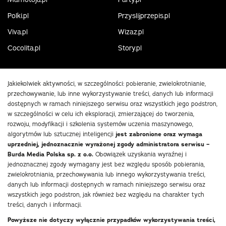
Polki.pl
Przyslijprzepis.pl
Viva.pl
Wizaz.pl
Cocolita.pl
Story.pl
Jakiekolwiek aktywności, w szczególności: pobieranie, zwielokrotnianie,
przechowywanie, lub inne wykorzystywanie treści, danych lub informacji
dostępnych w ramach niniejszego serwisu oraz wszystkich jego podstron,
w szczególności w celu ich eksploracji, zmierzającej do tworzenia,
rozwoju, modyfikacji i szkolenia systemów uczenia maszynowego,
algorytmów lub sztucznej inteligencji
jest zabronione oraz wymaga
uprzedniej, jednoznacznie wyrażonej zgody administratora serwisu –
Burda Media Polska sp. z o.o.
Obowiązek uzyskania wyraźnej i
jednoznacznej zgody wymagany jest bez względu sposób pobierania,
zwielokrotniania, przechowywania lub innego wykorzystywania treści,
danych lub informacji dostępnych w ramach niniejszego serwisu oraz
wszystkich jego podstron, jak również bez względu na charakter tych
treści, danych i informacji.
Powyższe nie dotyczy wyłącznie przypadków wykorzystywania treści,