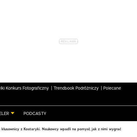
lki Konkurs Fotograficzny
Trendbook Podróżniczy
Polecane
ELER
PODCASTY
 kłusownicy z Kostaryki. Naukowcy wpadli na pomysł, jak z nimi wygrać