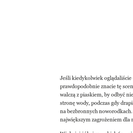
Jeśli kiedykolwiek oglądaliście
prawdopodobnie znacie tę scenę
walczą z piaskiem, by odbyć ni
stronę wody, podczas gdy drapi
na bezbronnych noworodkach. 
największym zagrożeniem dla 