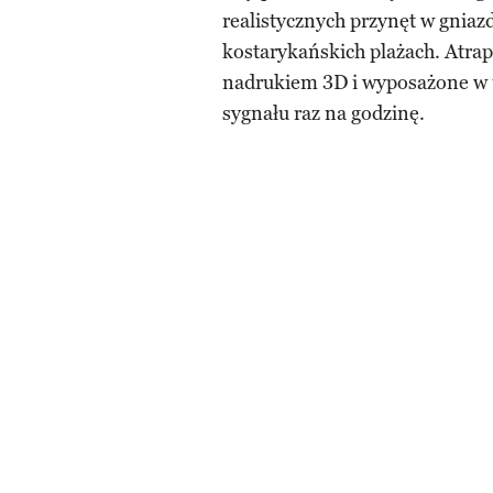
realistycznych przynęt w gniaz
kostarykańskich plażach. Atrapy
nadrukiem 3D i wyposażone w u
sygnału raz na godzinę.