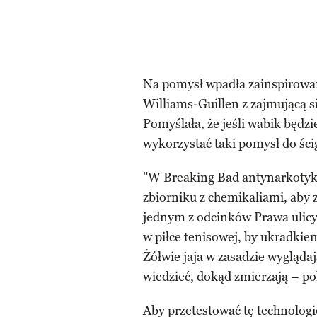
Na pomysł wpadła zainspirowa
Williams-Guillen z zajmującą si
Pomyślała, że jeśli wabik będz
wykorzystać taki pomysł do ści
"W Breaking Bad antynarkotyko
zbiorniku z chemikaliami, aby 
jednym z odcinków Prawa ulicy
w piłce tenisowej, by ukradkie
Żółwie jaja w zasadzie wygląda
wiedzieć, dokąd zmierzają – p
Aby przetestować tę technologię