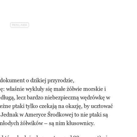
 dokument o dzikiej przyrodzie,
: właśnie wykluły się małe żółwie morskie i
edługą, lecz bardzo niebezpieczną wędrówkę w
eżne ptaki tylko czekają na okazję, by ucztować
Jednak w Ameryce Środkowej to nie ptaki są
młodych żółwików – są nim kłusownicy.