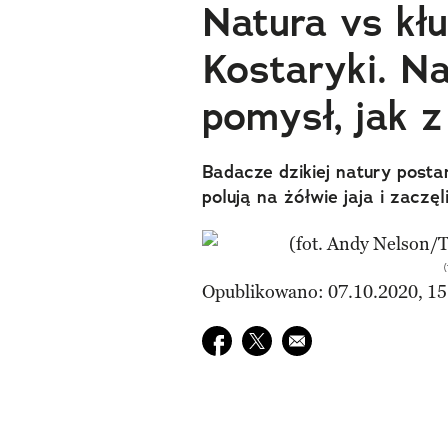
Natura vs kł
Kostaryki. N
pomysł, jak 
Badacze dzikiej natury posta
polują na żółwie jaja i zaczę
Opublikowano: 07.10.2020, 15
Udostępnij na facebook
Udostępnij na twitter
E-mail do przyjaciela