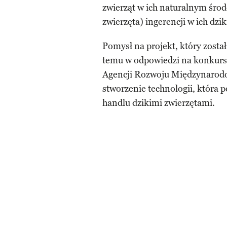
zwierząt w ich naturalnym środo
zwierzęta) ingerencji w ich dzik
Pomysł na projekt, który zosta
temu w odpowiedzi na konkurs
Agencji Rozwoju Międzynarod
stworzenie technologii, która 
handlu dzikimi zwierzętami.