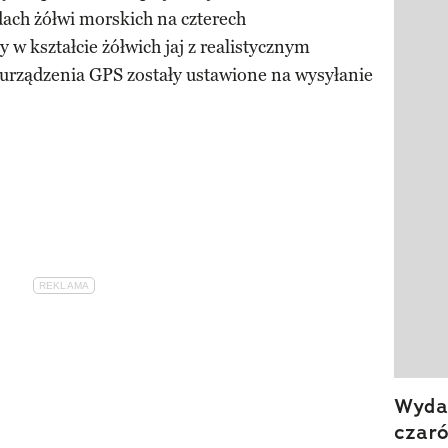
dach żółwi morskich na czterech
Pokazy
 w kształcie żółwich jaj z realistycznym
rządzenia GPS zostały ustawione na wysyłanie
Wydan
czar