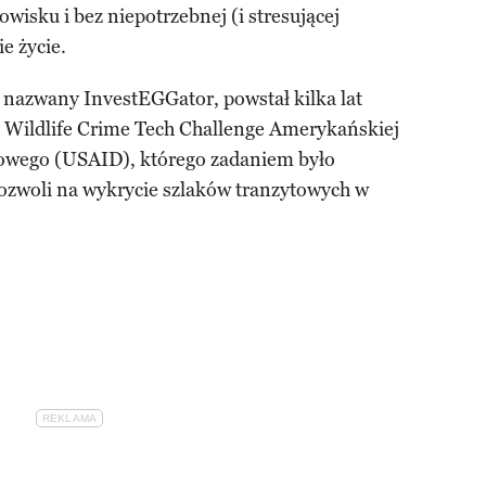
wisku i bez niepotrzebnej (i stresującej
ie życie.
ł nazwany InvestEGGator, powstał kilka lat
 Wildlife Crime Tech Challenge Amerykańskiej
owego (USAID), którego zadaniem było
pozwoli na wykrycie szlaków tranzytowych w