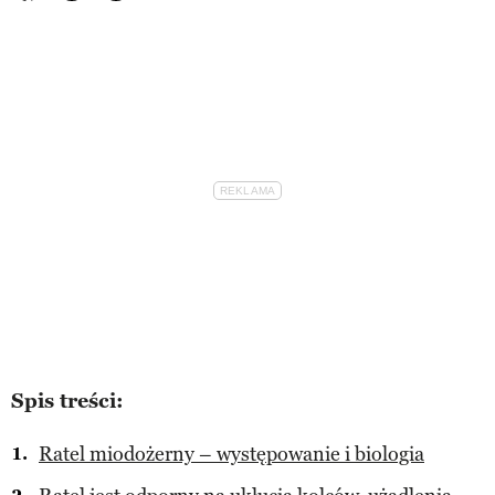
Spis treści:
Ratel miodożerny – występowanie i biologia