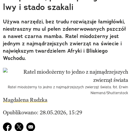
lwy i stado szakali
Używa narzędzi, bez trudu rozwiązuje łamigłówki,
niestraszny mu ul pełen zdenerwowanych pszczół
a nawet czarna mamba. Ratel miodożerny jest
jednym z najmądrzejszych zwierząt na świecie i
największym twardzielem Afryki i Bliskiego
Wschodu.
Ratel miodożerny to jedno z najmądrzejszych zwierząt świata. fot. Erwin
Niemand/Shutterstock
Magdalena Rudzka
Opublikowano: 28.05.2026, 15:29
Udostępnij na facebook
Udostępnij na twitter
E-mail do przyjaciela