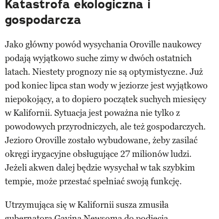
Katastrofa ekologiczna i
gospodarcza
Jako główny powód wysychania Oroville naukowcy
podają wyjątkowo suche zimy w dwóch ostatnich
latach. Niestety prognozy nie są optymistyczne. Już
pod koniec lipca stan wody w jeziorze jest wyjątkowo
niepokojący, a to dopiero początek suchych miesięcy
w Kalifornii. Sytuacja jest poważna nie tylko z
powodowych przyrodniczych, ale też gospodarczych.
Jezioro Oroville zostało wybudowane, żeby zasilać
okręgi irygacyjne obsługujące 27 milionów ludzi.
Jeżeli akwen dalej będzie wysychał w tak szybkim
tempie, może przestać spełniać swoją funkcję.
Utrzymująca się w Kalifornii susza zmusiła
gubernatora Gavina Newsoma do podjęcia