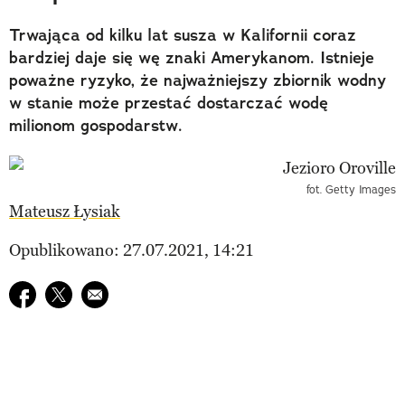
Trwająca od kilku lat susza w Kalifornii coraz
bardziej daje się wę znaki Amerykanom. Istnieje
poważne ryzyko, że najważniejszy zbiornik wodny
w stanie może przestać dostarczać wodę
milionom gospodarstw.
fot. Getty Images
Mateusz Łysiak
Opublikowano: 27.07.2021, 14:21
Udostępnij na facebook
Udostępnij na twitter
E-mail do przyjaciela