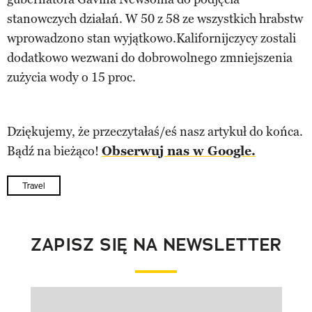
stanowczych działań. W 50 z 58 ze wszystkich hrabstw
wprowadzono stan wyjątkowo.Kalifornijczycy zostali
dodatkowo wezwani do dobrowolnego zmniejszenia
zużycia wody o 15 proc.
Dziękujemy, że przeczytałaś/eś nasz artykuł do końca.
Bądź na bieżąco!
Obserwuj nas w Google.
Travel
ZAPISZ SIĘ NA NEWSLETTER
Pokazywanie elementu 1 z 1