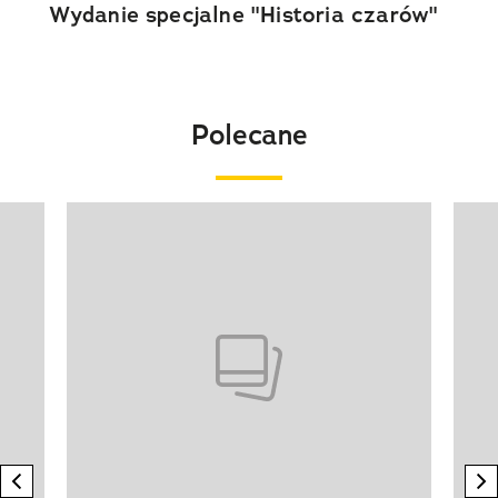
Wydanie specjalne "Historia czarów"
Polecane
Pokazywanie elementu 1 z 20
previous element
n