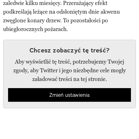
zaledwie kilku miesięcy. Przerażający efekt
podkreślają leżące na odsłoniętym dnie akwenu
zwęglone konary drzew. To pozostałości po
ubiegłorocznych pożarach.
Chcesz zobaczyć tę treść?
Aby wyświetlić tę treść, potrzebujemy Twojej
zgody, aby Twitter i jego niezbędne cele mogły
załadować treści na tej stronie.
Zmień ustawienia