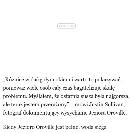
„Różnice widać gołym okiem i warto to pokazywać,
ponieważ wiele osób cały czas bagatelizuje skalę
problemu. Myślałem, że ostatnia susza była najgorsza,
ale teraz jestem przerażony” – mówi Justin Sullivan,
fotograf dokumentujący wysychanie Jeziora Oroville.
Kiedy Jezioro Oroville jest pełne, woda sięga