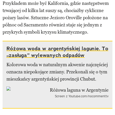
Przykładem może być Kalifornia, gdzie następstwem
trwającej od kilku lat suszy są, chociażby cykliczne
pożary lasów. Sztuczne Jezioro Oroville położone na
północ od Sacramento również staje się jednym z
przykrych symboli kryzysu klimatycznego.
Różowa woda w argentyńskiej lagunie. To
„zasługa” wylewanych odpadów
Kolorowa woda w naturalnym akwenie najczęściej
oznacza niepokojące zmiany. Przekonali się o tym
mieszkańcy argentyńskiej prowincji Chubut.
Screen z Youtube.com/nocommenttv