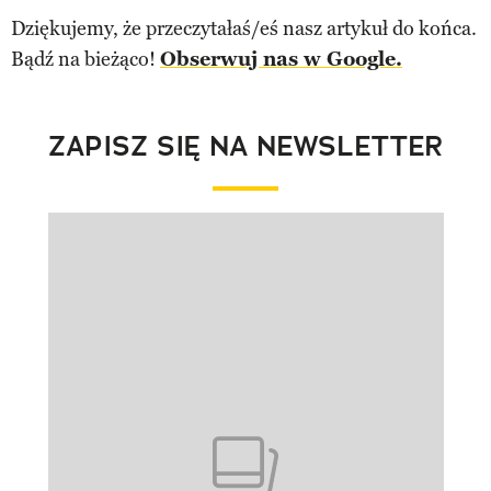
Dziękujemy, że przeczytałaś/eś nasz artykuł do końca.
Bądź na bieżąco!
Obserwuj nas w Google.
ZAPISZ SIĘ NA NEWSLETTER
Pokazywanie elementu 1 z 1