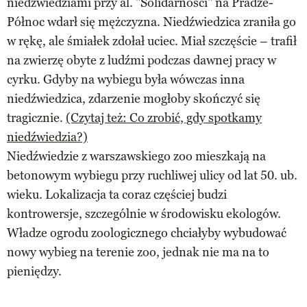
niedźwiedziami przy al. "Solidarności" na Pradze-
Północ wdarł się mężczyzna. Niedźwiedzica zraniła go
w rękę, ale śmiałek zdołał uciec. Miał szczęście – trafił
na zwierzę obyte z ludźmi podczas dawnej pracy w
cyrku. Gdyby na wybiegu była wówczas inna
niedźwiedzica, zdarzenie mogłoby skończyć się
tragicznie.
(Czytaj też: Co zrobić, gdy spotkamy
niedźwiedzia?)
Niedźwiedzie z warszawskiego zoo mieszkają na
betonowym wybiegu przy ruchliwej ulicy od lat 50. ub.
wieku. Lokalizacja ta coraz częściej budzi
kontrowersje, szczególnie w środowisku ekologów.
Władze ogrodu zoologicznego chciałyby wybudować
nowy wybieg na terenie zoo, jednak nie ma na to
pieniędzy.