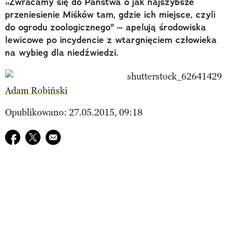
„Zwracamy się do Państwa o jak najszybsze
przeniesienie Miśków tam, gdzie ich miejsce, czyli
do ogrodu zoologicznego" – apelują środowiska
lewicowe po incydencie z wtargnięciem człowieka
na wybieg dla niedźwiedzi.
Adam Robiński
Opublikowano: 27.05.2015, 09:18
Udostępnij na facebook
Udostępnij na twitter
E-mail do przyjaciela