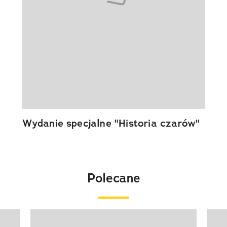
Wydanie specjalne "Historia czarów"
Polecane
Pokazywanie elementu 1 z 20