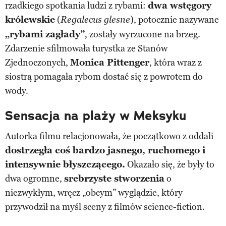
rzadkiego spotkania ludzi z rybami:
dwa wstęgory
królewskie
(
), potocznie nazywane
Regalecus glesne
„rybami zagłady”
, zostały wyrzucone na brzeg.
Zdarzenie sfilmowała turystka ze Stanów
Zjednoczonych,
Monica Pittenger
, która wraz z
siostrą pomagała rybom dostać się z powrotem do
wody.
Sensacja na plaży w Meksyku
Autorka filmu relacjonowała, że początkowo z oddali
dostrzegła coś bardzo jasnego, ruchomego i
intensywnie błyszczącego.
Okazało się, że były to
dwa ogromne,
srebrzyste stworzenia
o
niezwykłym, wręcz „obcym” wyglądzie, który
przywodził na myśl sceny z filmów science-fiction.