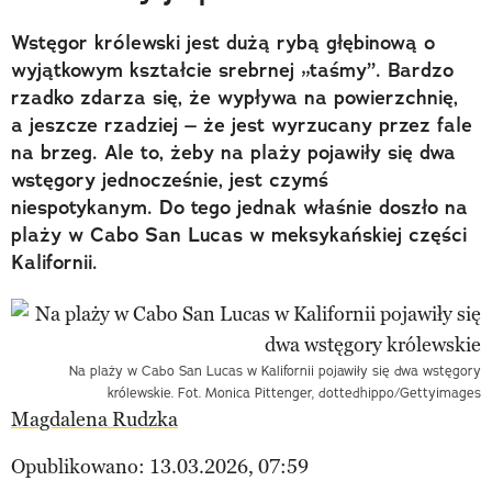
Wstęgor królewski jest dużą rybą głębinową o
wyjątkowym kształcie srebrnej „taśmy”. Bardzo
rzadko zdarza się, że wypływa na powierzchnię,
a jeszcze rzadziej – że jest wyrzucany przez fale
na brzeg. Ale to, żeby na plaży pojawiły się dwa
wstęgory jednocześnie, jest czymś
niespotykanym. Do tego jednak właśnie doszło na
plaży w Cabo San Lucas w meksykańskiej części
Kalifornii.
Na plaży w Cabo San Lucas w Kalifornii pojawiły się dwa wstęgory
królewskie. Fot. Monica Pittenger, dottedhippo/Gettyimages
Magdalena Rudzka
Opublikowano: 13.03.2026, 07:59