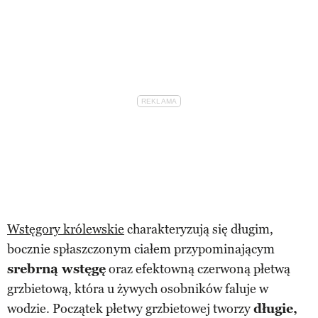
Wstęgory królewskie
charakteryzują się długim,
bocznie spłaszczonym ciałem przypominającym
srebrną wstęgę
oraz efektowną czerwoną płetwą
grzbietową, która u żywych osobników faluje w
wodzie. Początek płetwy grzbietowej tworzy
długie,