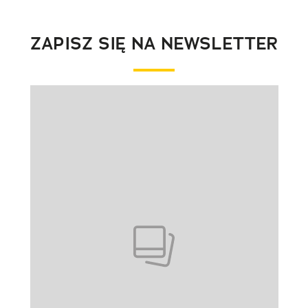
ZAPISZ SIĘ NA NEWSLETTER
Pokazywanie elementu 1 z 1