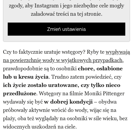
zgody, aby Instagram i jego niezbędne cele mogły
załadować treści na tej stronie.
Zmień ustawienia
Czy to faktycznie uratuje wstęgory? Ryby te
wypływają
na powierzchnię wody w wyjątkowych przypadkach
,
prawdopodobnie są to osobniki
chore, osłabione
lub u kresu życia
. Trudno zatem powiedzieć, czy
ich życie zostało uratowane, czy tylko nieco
przedłużone
. Wstęgory na filmie Moniki Pittenger
wydawały się być
w dobrej kondycji
– obydwa
próbowały aktywnie wrócić do wody, wijąc się na
plaży, oba też wyglądały na osobniki w sile wieku, bez
widocznych uszkodzeń na ciele.