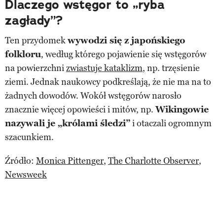
Dlaczego wstęgor to „ryba
zagłady”?
Ten przydomek
wywodzi się z japońskiego
folkloru
, według którego pojawienie się wstęgorów
na powierzchni
zwiastuje kataklizm
, np. trzęsienie
ziemi. Jednak naukowcy podkreślają, że nie ma na to
żadnych dowodów. Wokół wstęgorów narosło
znacznie więcej opowieści i mitów, np.
Wikingowie
nazywali je „królami śledzi”
i otaczali ogromnym
szacunkiem.
Źródło:
Monica Pittenger
,
The Charlotte Observer
,
Newsweek