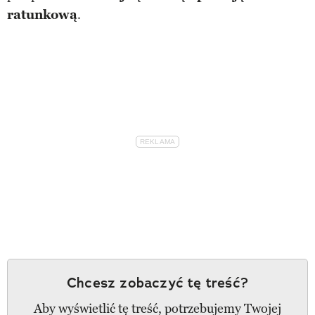
ratunkową
.
Chcesz zobaczyć tę treść?
Aby wyświetlić tę treść, potrzebujemy Twojej