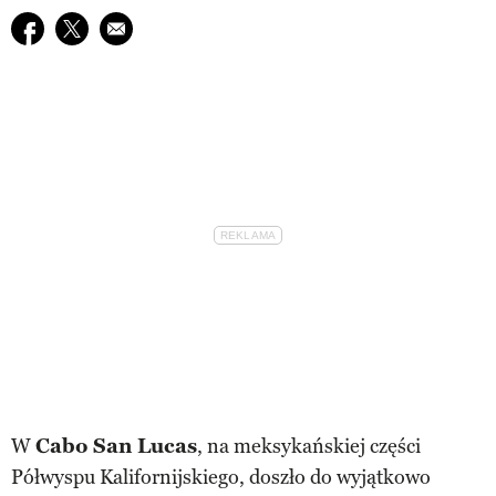
Udostępnij na facebook
Udostępnij na twitter
E-mail do przyjaciela
W
Cabo San Lucas
, na meksykańskiej części
Półwyspu Kalifornijskiego, doszło do wyjątkowo