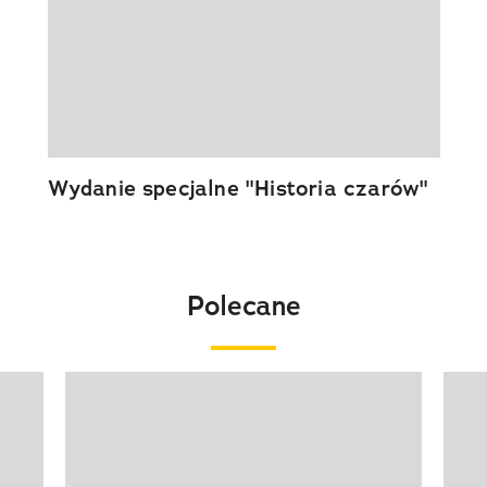
Wydanie specjalne "Historia czarów"
Polecane
Pokazywanie elementu 1 z 20