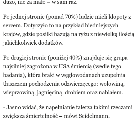
dużo, nie za mało – w sam raz.
Po jednej stronie (ponad 70%) ludzie mieli kłopoty z
sercem. Dotyczyło to na przykład biedniejszych
krajów, gdzie posiłki bazują na ryżu z niewielką ilością
jakichkolwiek dodatków.
Po drugiej stronie (poniżej 40%) znajduje się grupa
najsilniej zagrożona w USA śmiercią (wedle tego
badania), która braki w węglowodanach uzupełnia
tłuszczem pochodzenia odzwierzęcego: wołowiną,
wieprzowiną, jagnięciną, drobiem oraz nabiałem.
- Jasno widać, że napełnianie talerza takimi rzeczami
zwiększa śmiertelność – mówi Seidelmann.