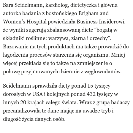
Sara Seidelmann, kardiolog, dietetyczka i główna
autorka badania z bostońskiego Brigham and
Women's Hospital powiedziała Business Insiderowi,
że wyniki sugerują zbalansowaną dietę “bogatą w
składniki roślinne: warzywa, ziarna i orzechy”.
Bazowanie na tych produktach ma także prowadzić do
łagodzenia procesów starzenia się organizmu. Mniej
więcej przekłada się to także na zmniejszenie o
połowę przyjmowanych dziennie z węglowodanów.
Seidelmann sprawdziła diety ponad 15 tysięcy
dorosłych w USA i kolejnych ponad 432 tysięcy w
innych 20 krajach całego świata. Wraz z grupą badaczy
przeanalizowała te dane mając na uwadze tryb i
długość życia danych osób.