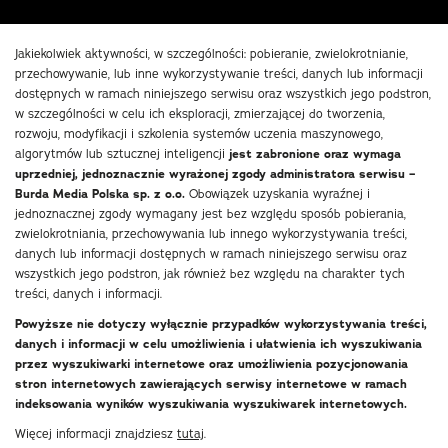
Jakiekolwiek aktywności, w szczególności: pobieranie, zwielokrotnianie,
przechowywanie, lub inne wykorzystywanie treści, danych lub informacji
dostępnych w ramach niniejszego serwisu oraz wszystkich jego podstron,
w szczególności w celu ich eksploracji, zmierzającej do tworzenia,
rozwoju, modyfikacji i szkolenia systemów uczenia maszynowego,
algorytmów lub sztucznej inteligencji
jest zabronione oraz wymaga
uprzedniej, jednoznacznie wyrażonej zgody administratora serwisu –
Burda Media Polska sp. z o.o.
Obowiązek uzyskania wyraźnej i
jednoznacznej zgody wymagany jest bez względu sposób pobierania,
zwielokrotniania, przechowywania lub innego wykorzystywania treści,
danych lub informacji dostępnych w ramach niniejszego serwisu oraz
wszystkich jego podstron, jak również bez względu na charakter tych
treści, danych i informacji.
Powyższe nie dotyczy wyłącznie przypadków wykorzystywania treści,
danych i informacji w celu umożliwienia i ułatwienia ich wyszukiwania
przez wyszukiwarki internetowe oraz umożliwienia pozycjonowania
stron internetowych zawierających serwisy internetowe w ramach
indeksowania wyników wyszukiwania wyszukiwarek internetowych.
Więcej informacji znajdziesz
tutaj
.