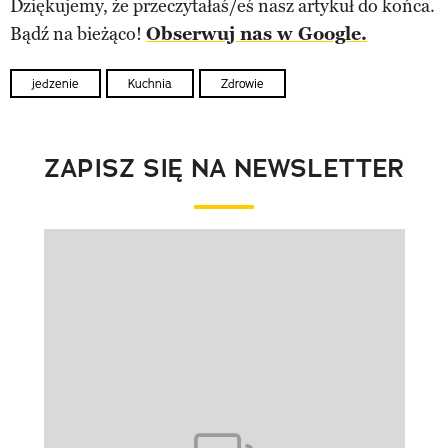
Dziękujemy, że przeczytałaś/eś nasz artykuł do końca.
Bądź na bieżąco!
Obserwuj nas w Google.
jedzenie
Kuchnia
Zdrowie
ZAPISZ SIĘ NA NEWSLETTER
Pokazywanie elementu 1 z 1