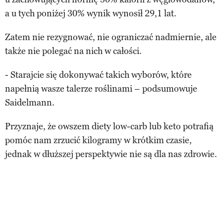
a u tych poniżej 30% wynik wynosił 29,1 lat.
Zatem nie rezygnować, nie ograniczać nadmiernie, ale
także nie polegać na nich w całości.
- Starajcie się dokonywać takich wyborów, które
napełnią wasze talerze roślinami – podsumowuje
Saidelmann.
Przyznaje, że owszem diety low-carb lub keto potrafią
pomóc nam zrzucić kilogramy w krótkim czasie,
jednak w dłuższej perspektywie nie są dla nas zdrowie.