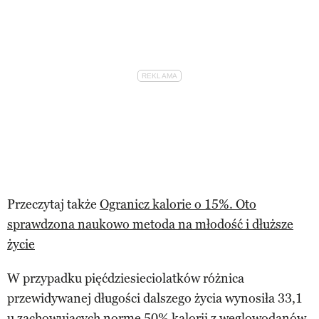
Przeczytaj także
Ogranicz kalorie o 15%. Oto
sprawdzona naukowo metoda na młodość i dłuższe
życie
W przypadku pięćdziesieciolatków różnica
przewidywanej długości dalszego życia wynosiła 33,1
u zachowujących normę 50% kalorii z węglowodanów,