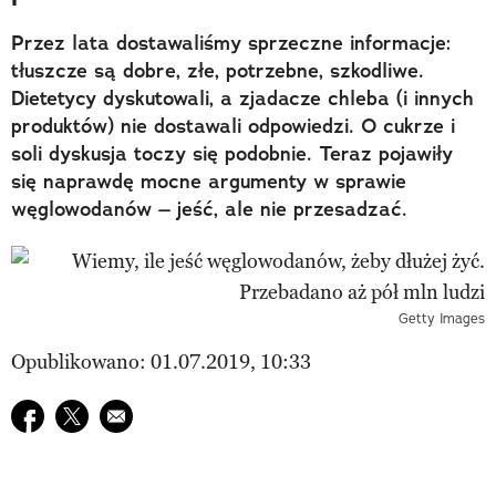
Przez lata dostawaliśmy sprzeczne informacje:
tłuszcze są dobre, złe, potrzebne, szkodliwe.
Dietetycy dyskutowali, a zjadacze chleba (i innych
produktów) nie dostawali odpowiedzi. O cukrze i
soli dyskusja toczy się podobnie. Teraz pojawiły
się naprawdę mocne argumenty w sprawie
węglowodanów – jeść, ale nie przesadzać.
Getty Images
Opublikowano: 01.07.2019, 10:33
Udostępnij na facebook
Udostępnij na twitter
E-mail do przyjaciela