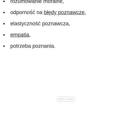
rozumowanie moralne,
odporność na
błędy poznawcze
,
elastyczność poznawcza,
empatia
,
potrzeba poznania.