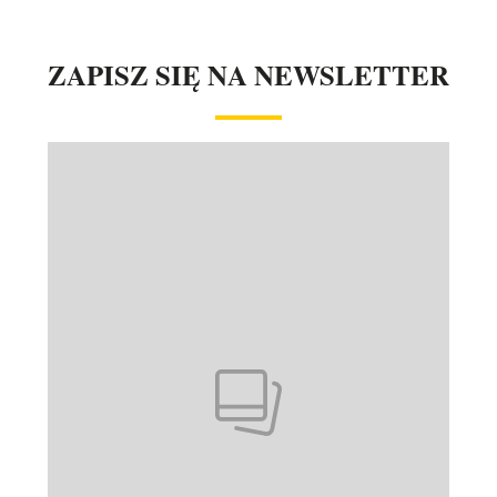
ZAPISZ SIĘ NA NEWSLETTER
Pokazywanie elementu 1 z 1