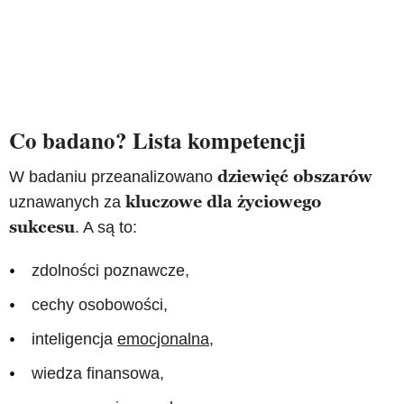
Co badano? Lista kompetencji
dziewięć obszarów
W badaniu przeanalizowano
kluczowe dla życiowego
uznawanych za
sukcesu
. A są to:
zdolności poznawcze,
cechy osobowości,
inteligencja
emocjonalna
,
wiedza finansowa,