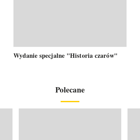
Wydanie specjalne "Historia czarów"
Polecane
Pokazywanie elementu 1 z 20