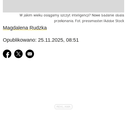
W jakim wieku osiągamy szczyt inteligencji? Nowe badanie obala
przekonania. Fot. pressmaster/Adobe Stock
Magdalena Rudzka
Opublikowano: 25.11.2025, 08:51
Udostępnij na facebook
Udostępnij na twitter
E-mail do przyjaciela