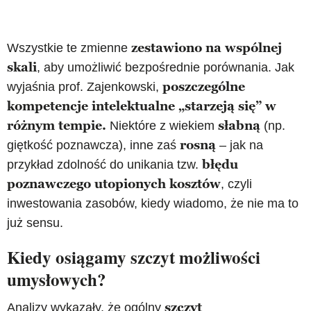
zestawiono na wspólnej
Wszystkie te zmienne
skali
, aby umożliwić bezpośrednie porównania. Jak
poszczególne
wyjaśnia prof. Zajenkowski,
kompetencje intelektualne „starzeją się” w
różnym tempie.
słabną
Niektóre z wiekiem
(np.
rosną
giętkość poznawcza), inne zaś
– jak na
błędu
przykład zdolność do unikania tzw.
poznawczego utopionych kosztów
, czyli
inwestowania zasobów, kiedy wiadomo, że nie ma to
już sensu.
Kiedy osiągamy szczyt możliwości
umysłowych?
szczyt
Analizy wykazały, że ogólny