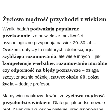
Życiowa mądrość przychodzi z wiekiem
podważają popularne
Wyniki badań
przekonanie
, że największe możliwości
psychologiczne przypadają na wiek 20–30 lat. –
np.
Owszem, dotyczy to niektórych zdolności,
szybkiego rozumowania
, ale wiele innych – jak
kompetencje werbalne, rozumowanie moralne
czy odporność na błędy poznawcze
– osiąga
nawet około 60. roku
szczyt znacznie później,
życia
– dodaje profesor.
życiowa mądrość
Mamy więc naukowy dowód, że
przychodzi z wiekiem
. Dlatego, jak podsumowuje
prof. Zajenkowski, osoby najlepiej predysponowane