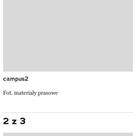
campus2
Fot. materiały prasowe
2 z 3