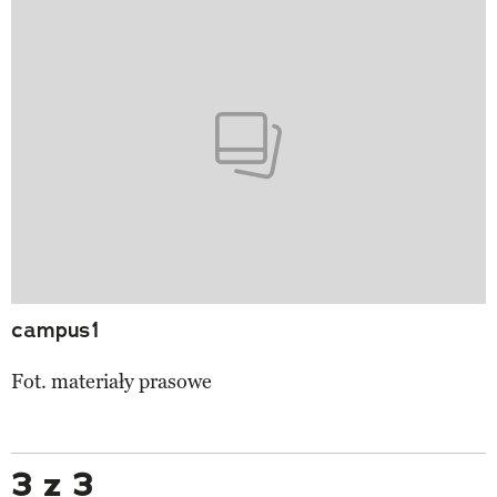
campus1
Fot. materiały prasowe
3 z 3