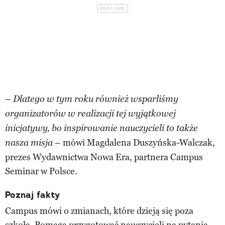
–
Dlatego w tym roku również wsparliśmy
organizatorów w realizacji tej wyjątkowej
inicjatywy, bo inspirowanie nauczycieli to także
– mówi Magdalena Duszyńska-Walczak,
nasza misja
prezes Wydawnictwa Nowa Era, partnera Campus
Seminar w Polsce.
Poznaj fakty
Campus mówi o zmianach, które dzieją się poza
szkołą. Pomaga przygotować nauczycieli na pytania,