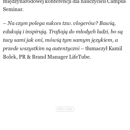
międzynarodowej konferencji dla nauczycieli Campus
Seminar.
–
Na czym polega sukces tzw. vlogerów? Bawią,
edukują i inspirują. Trafiają do młodych ludzi, bo są
tacy sami jak oni, mówią tym samym językiem, a
– tłumaczył Kamil
przede wszystkim są autentyczni
Bolek, PR & Brand Manager LifeTube.