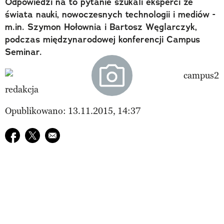
Odpowiedzi na to pytanie szukali eksperci ze
świata nauki, nowoczesnych technologii i mediów -
m.in. Szymon Hołownia i Bartosz Węglarczyk,
podczas międzynarodowej konferencji Campus
Seminar.
redakcja
Opublikowano: 13.11.2015, 14:37
Udostępnij na facebook
Udostępnij na twitter
E-mail do przyjaciela