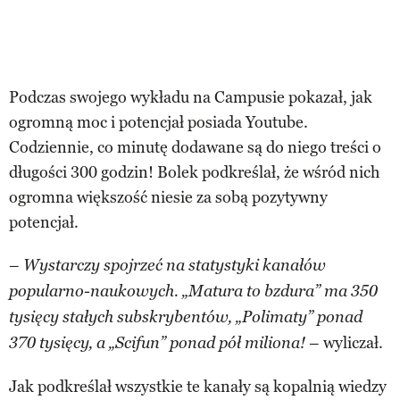
Podczas swojego wykładu na Campusie pokazał, jak
ogromną moc i potencjał posiada Youtube.
Codziennie, co minutę dodawane są do niego treści o
długości 300 godzin! Bolek podkreślał, że wśród nich
ogromna większość niesie za sobą pozytywny
potencjał.
–
Wystarczy spojrzeć na statystyki kanałów
popularno-naukowych. „Matura to bzdura” ma 350
tysięcy stałych subskrybentów, „Polimaty” ponad
– wyliczał.
370 tysięcy, a „Scifun” ponad pół miliona!
Jak podkreślał wszystkie te kanały są kopalnią wiedzy