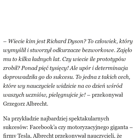
–
Wiecie kim jest Richard Dyson? To człowiek, który
wymyślił i stworzył odkurzacze bezworkowe. Zajęło
mu to kilka ładnych lat. Czy wiecie ile prototypów
zrobił? Ponad pięć tysięcy! Ale upór i determinacja
doprowadziła go do sukcesu. To jedna z takich cech,
które wy nauczyciele widzicie na co dzień wśród
– przekonywał
waszych uczniów, pielęgnujcie je!
Grzegorz Albrecht.
Na przykładzie najbardziej spektakularnych
sukcesów: Facebook’a czy motoryzacyjnego giganta –
firmy Tesla, Albrecht przekonywał nauczycieli, że