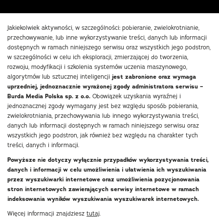
Jakiekolwiek aktywności, w szczególności: pobieranie, zwielokrotnianie,
przechowywanie, lub inne wykorzystywanie treści, danych lub informacji
dostępnych w ramach niniejszego serwisu oraz wszystkich jego podstron,
w szczególności w celu ich eksploracji, zmierzającej do tworzenia,
rozwoju, modyfikacji i szkolenia systemów uczenia maszynowego,
algorytmów lub sztucznej inteligencji
jest zabronione oraz wymaga
uprzedniej, jednoznacznie wyrażonej zgody administratora serwisu –
Burda Media Polska sp. z o.o.
Obowiązek uzyskania wyraźnej i
jednoznacznej zgody wymagany jest bez względu sposób pobierania,
zwielokrotniania, przechowywania lub innego wykorzystywania treści,
danych lub informacji dostępnych w ramach niniejszego serwisu oraz
wszystkich jego podstron, jak również bez względu na charakter tych
treści, danych i informacji.
Powyższe nie dotyczy wyłącznie przypadków wykorzystywania treści,
danych i informacji w celu umożliwienia i ułatwienia ich wyszukiwania
przez wyszukiwarki internetowe oraz umożliwienia pozycjonowania
stron internetowych zawierających serwisy internetowe w ramach
indeksowania wyników wyszukiwania wyszukiwarek internetowych.
Więcej informacji znajdziesz
tutaj
.