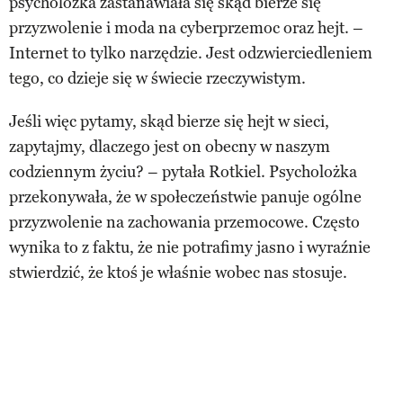
psycholożka zastanawiała się skąd bierze się
przyzwolenie i moda na cyberprzemoc oraz hejt. –
Internet to tylko narzędzie. Jest odzwierciedleniem
tego, co dzieje się w świecie rzeczywistym.
Jeśli więc pytamy, skąd bierze się hejt w sieci,
zapytajmy, dlaczego jest on obecny w naszym
codziennym życiu? – pytała Rotkiel. Psycholożka
przekonywała, że w społeczeństwie panuje ogólne
przyzwolenie na zachowania przemocowe. Często
wynika to z faktu, że nie potrafimy jasno i wyraźnie
stwierdzić, że ktoś je właśnie wobec nas stosuje.