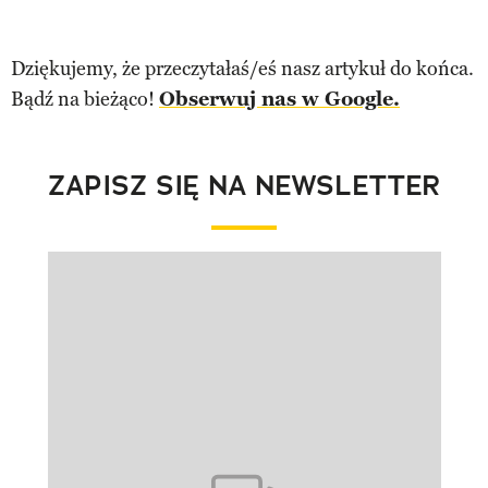
Dziękujemy, że przeczytałaś/eś nasz artykuł do końca.
Bądź na bieżąco!
Obserwuj nas w Google.
ZAPISZ SIĘ NA NEWSLETTER
Pokazywanie elementu 1 z 1