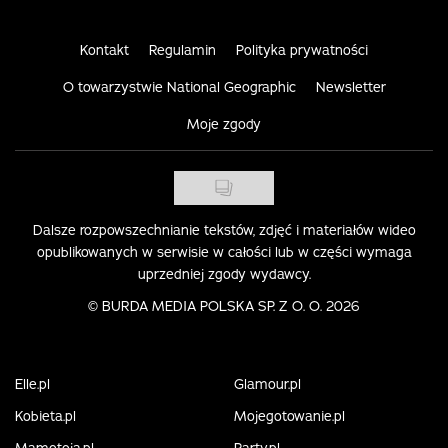
Kontakt
Regulamin
Polityka prywatności
O towarzystwie National Geographic
Newsletter
Moje zgody
Dalsze rozpowszechnianie tekstów, zdjęć i materiałów wideo
opublikowanych w serwisie w całości lub w części wymaga
uprzedniej zgody wydawcy.
©
BURDA MEDIA POLSKA SP. Z O. O. 2026
Elle.pl
Glamour.pl
Kobieta.pl
Mojegotowanie.pl
Mamotoja.pl
Party.pl