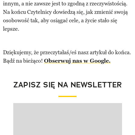
innym, a nie zawsze jest to zgodną z rzeczywistością.
Na końcu Czytelnicy dowiedzą się, jak zmienić swoją
osobowość tak, aby osiągać cele, a życie stało się
lepsze.
Dziękujemy, że przeczytałaś/eś nasz artykuł do końca.
Bądź na bieżąco!
Obserwuj nas w Google.
ZAPISZ SIĘ NA NEWSLETTER
Pokazywanie elementu 1 z 1