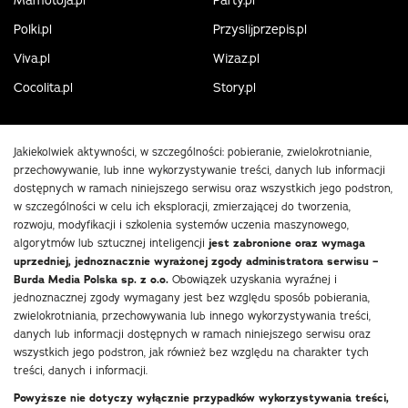
Polki.pl
Przyslijprzepis.pl
Viva.pl
Wizaz.pl
Cocolita.pl
Story.pl
Jakiekolwiek aktywności, w szczególności: pobieranie, zwielokrotnianie,
przechowywanie, lub inne wykorzystywanie treści, danych lub informacji
dostępnych w ramach niniejszego serwisu oraz wszystkich jego podstron,
w szczególności w celu ich eksploracji, zmierzającej do tworzenia,
rozwoju, modyfikacji i szkolenia systemów uczenia maszynowego,
algorytmów lub sztucznej inteligencji
jest zabronione oraz wymaga
uprzedniej, jednoznacznie wyrażonej zgody administratora serwisu –
Burda Media Polska sp. z o.o.
Obowiązek uzyskania wyraźnej i
jednoznacznej zgody wymagany jest bez względu sposób pobierania,
zwielokrotniania, przechowywania lub innego wykorzystywania treści,
danych lub informacji dostępnych w ramach niniejszego serwisu oraz
wszystkich jego podstron, jak również bez względu na charakter tych
treści, danych i informacji.
Powyższe nie dotyczy wyłącznie przypadków wykorzystywania treści,