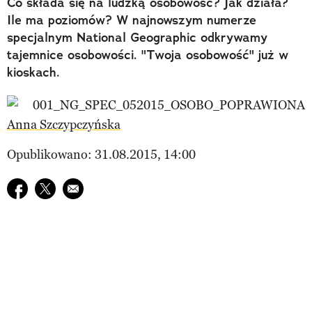
Co składa się na ludzką osobowość? Jak działa?
Ile ma poziomów? W najnowszym numerze
specjalnym National Geographic odkrywamy
tajemnice osobowości. "Twoja osobowość" już w
kioskach.
Anna Szczypczyńska
Opublikowano: 31.08.2015, 14:00
Udostępnij na facebook
Udostępnij na twitter
E-mail do przyjaciela