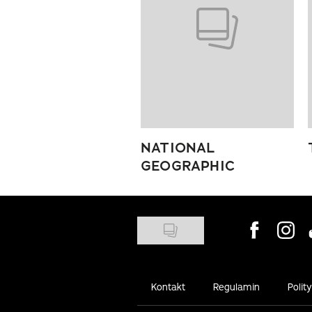
NATIONAL
GEOGRAPHIC
Visit us on
Visit 
Kontakt
Regulamin
Polit