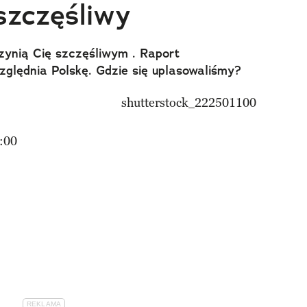
szczęśliwy
czynią Cię szczęśliwym . Raport
lędnia Polskę. Gdzie się uplasowaliśmy?
:00