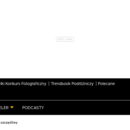
lki Konkurs Fotograficzny
Trendbook Podróżniczy
Polecane
ELER
PODCASTY
 szczęśliwy