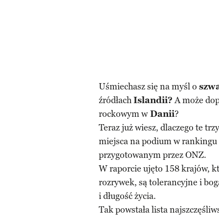
Uśmiechasz się na myśl o
szwa
źródłach
Islandii?
A może dopa
rockowym w
Danii
?
Teraz już wiesz, dlaczego te trz
miejsca na podium w rankingu 
przygotowanym przez ONZ.
W raporcie ujęto 158 krajów, 
rozrywek, są tolerancyjne i bog
i długość życia.
Tak powstała lista najszczęśli