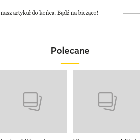
 nasz artykuł do końca. Bądź na bieżąco!
Polecane
o 4 z 20