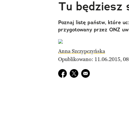
Tu będziesz 
Poznaj listę państw, które u
przygotowany przez ONZ uwzg
Anna Szczypczyńska
Opublikowano: 11.06.2015, 08
Udostępnij na facebook
Udostępnij na twitter
E-mail do przyjaciela