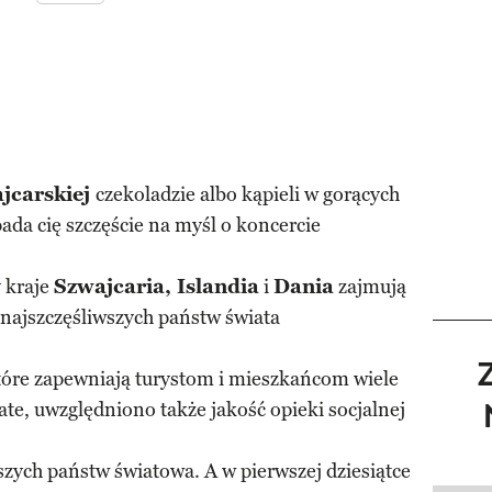
jcarskiej
czekoladzie albo kąpieli w gorących
da cię szczęście na myśl o koncercie
y kraje
Szwajcaria, Islandia
i
Dania
zajmują
najszczęśliwszych państw świata
które zapewniają turystom i mieszkańcom wiele
ate, uwzględniono także jakość opieki socjalnej
wszych państw światowa. A w pierwszej dziesiątce