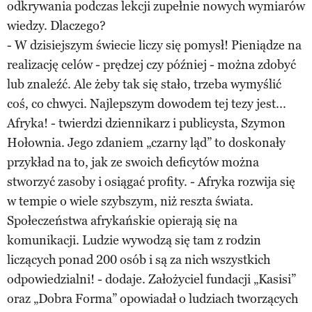
odkrywania podczas lekcji zupełnie nowych wymiarów
wiedzy. Dlaczego?
- W dzisiejszym świecie liczy się pomysł! Pieniądze na
realizację celów - prędzej czy później - można zdobyć
lub znaleźć. Ale żeby tak się stało, trzeba wymyślić
coś, co chwyci. Najlepszym dowodem tej tezy jest...
Afryka! - twierdzi dziennikarz i publicysta, Szymon
Hołownia. Jego zdaniem „czarny ląd” to doskonały
przykład na to, jak ze swoich deficytów można
stworzyć zasoby i osiągać profity. - Afryka rozwija się
w tempie o wiele szybszym, niż reszta świata.
Społeczeństwa afrykańskie opierają się na
komunikacji. Ludzie wywodzą się tam z rodzin
liczących ponad 200 osób i są za nich wszystkich
odpowiedzialni! - dodaje. Założyciel fundacji „Kasisi”
oraz „Dobra Forma” opowiadał o ludziach tworzących