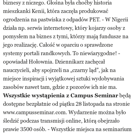
biznesy z niczego. Głośna była choćby historia
mieszkanki Kenii, która zaczęła produkować
ogrodzenia na pastwiska z odpadów PET. - W Nigerii
działa np. serwis internetowy, który kojarzy osoby z
pomysłem na biznes z tymi, którzy mają fundusze na
jego realizację. Całość w oparciu o sprawdzone
systemy portali randkowych. To niewiarygodne! -
opowiadał Hołownia. Dziennikarz zachęcał
nauczycieli, aby spojrzeli na „czarny ląd”, jak na
miejsce inspiracji i wyjątkowej sztuki wydobywania
zasobów nawet tam, gdzie z pozorów ich nie ma.
Wszystkie wystąpienia z Campus Seminar
będą
dostępne bezpłatnie od piątku 28 listopada na stronie
www.campusseminar.com. Wydarzenie można było
śledzić podczas transmisji online, którą obejrzało
prawie 3500 osób. - Wszystkie miejsca na seminarium