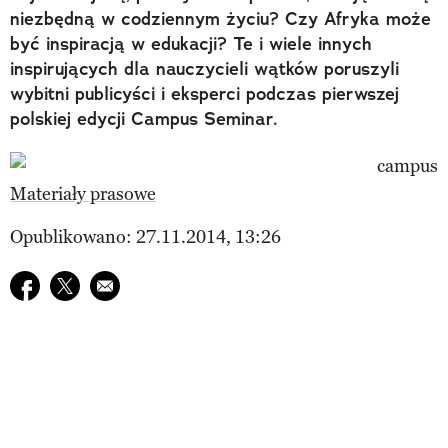
niezbędną w codziennym życiu? Czy Afryka może
być inspiracją w edukacji? Te i wiele innych
inspirujących dla nauczycieli wątków poruszyli
wybitni publicyści i eksperci podczas pierwszej
polskiej edycji Campus Seminar.
Materiały prasowe
Opublikowano: 27.11.2014, 13:26
Udostępnij na facebook
Udostępnij na twitter
E-mail do przyjaciela