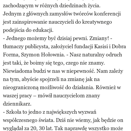
zachodzącym w różnych dziedzinach życia.
Jednym z głównych zamysłów twórców konferencji
jest zainspirowanie nauczycieli do kreatywnego
podejścia do edukacji.
- Jednego możemy być dzisiaj pewni. Zmiany! -
tłumaczy publicysta, założyciel fundacji Kasisi i Dobra
Forma, Szymon Hołownia. - Nasz naturalny odruch
jest taki, że boimy się tego, czego nie znamy.
Niewiadoma budzi w nas w niepewność. Nam zależy
na tym, abyście spojrzeli na zmianę jak na
nieograniczoną możliwość do działania. Również w
waszej pracy – mówił nauczycielom znany
dziennikarz.
- Szkoła to jedno z największych wyzwań
współczesnego świata. Dziś nie wiemy, jak będzie on
wyglądał za 20, 30 lat. Tak naprawdę wszystko może