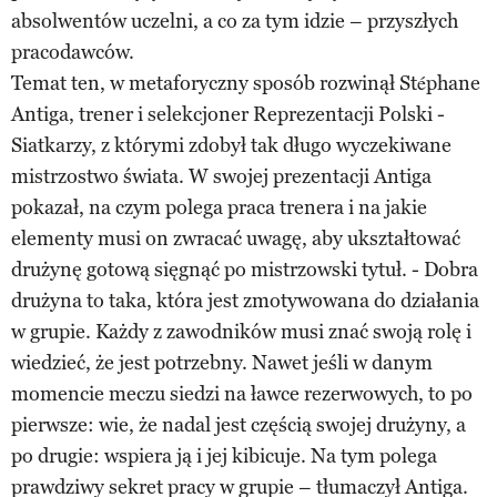
absolwentów uczelni, a co za tym idzie – przyszłych
pracodawców.
Temat ten, w metaforyczny sposób rozwinął Stéphane
Antiga, trener i selekcjoner Reprezentacji Polski -
Siatkarzy, z którymi zdobył tak długo wyczekiwane
mistrzostwo świata. W swojej prezentacji Antiga
pokazał, na czym polega praca trenera i na jakie
elementy musi on zwracać uwagę, aby ukształtować
drużynę gotową sięgnąć po mistrzowski tytuł. - Dobra
drużyna to taka, która jest zmotywowana do działania
w grupie. Każdy z zawodników musi znać swoją rolę i
wiedzieć, że jest potrzebny. Nawet jeśli w danym
momencie meczu siedzi na ławce rezerwowych, to po
pierwsze: wie, że nadal jest częścią swojej drużyny, a
po drugie: wspiera ją i jej kibicuje. Na tym polega
prawdziwy sekret pracy w grupie – tłumaczył Antiga.