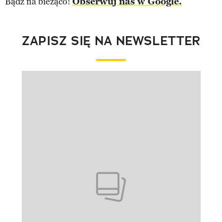
Bądź na bieżąco!
Obserwuj nas w Google.
ZAPISZ SIĘ NA NEWSLETTER
Pokazywanie elementu 1 z 1