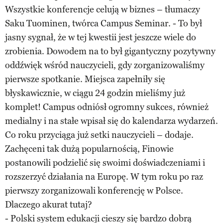
Wszystkie konferencje celują w biznes – tłumaczy
Saku Tuominen, twórca Campus Seminar. - To był
jasny sygnał, że w tej kwestii jest jeszcze wiele do
zrobienia. Dowodem na to był gigantyczny pozytywny
oddźwięk wśród nauczycieli, gdy zorganizowaliśmy
pierwsze spotkanie. Miejsca zapełniły się
błyskawicznie, w ciągu 24 godzin mieliśmy już
komplet! Campus odniósł ogromny sukces, również
medialny i na stałe wpisał się do kalendarza wydarzeń.
Co roku przyciąga już setki nauczycieli – dodaje.
Zachęceni tak dużą popularnością, Finowie
postanowili podzielić się swoimi doświadczeniami i
rozszerzyć działania na Europę. W tym roku po raz
pierwszy zorganizowali konferencję w Polsce.
Dlaczego akurat tutaj?
- Polski system edukacji cieszy się bardzo dobrą