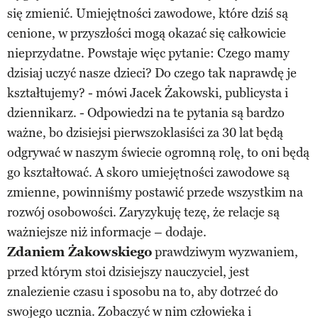
się zmienić. Umiejętności zawodowe, które dziś są
cenione, w przyszłości mogą okazać się całkowicie
nieprzydatne. Powstaje więc pytanie: Czego mamy
dzisiaj uczyć nasze dzieci? Do czego tak naprawdę je
kształtujemy? - mówi Jacek Żakowski, publicysta i
dziennikarz. - Odpowiedzi na te pytania są bardzo
ważne, bo dzisiejsi pierwszoklasiści za 30 lat będą
odgrywać w naszym świecie ogromną rolę, to oni będą
go kształtować. A skoro umiejętności zawodowe są
zmienne, powinniśmy postawić przede wszystkim na
rozwój osobowości. Zaryzykuję tezę, że relacje są
ważniejsze niż informacje – dodaje.
Zdaniem Żakowskiego
prawdziwym wyzwaniem,
przed którym stoi dzisiejszy nauczyciel, jest
znalezienie czasu i sposobu na to, aby dotrzeć do
swojego ucznia. Zobaczyć w nim człowieka i