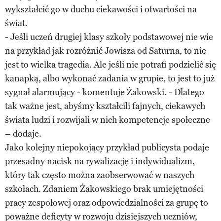
wykształcić go w duchu ciekawości i otwartości na
świat.
- Jeśli uczeń drugiej klasy szkoły podstawowej nie wie
na przykład jak rozróżnić Jowisza od Saturna, to nie
jest to wielka tragedia. Ale jeśli nie potrafi podzielić się
kanapką, albo wykonać zadania w grupie, to jest to już
sygnał alarmujący - komentuje Żakowski. - Dlatego
tak ważne jest, abyśmy kształcili fajnych, ciekawych
świata ludzi i rozwijali w nich kompetencje społeczne
– dodaje.
Jako kolejny niepokojący przykład publicysta podaje
przesadny nacisk na rywalizację i indywidualizm,
który tak często można zaobserwować w naszych
szkołach. Zdaniem Żakowskiego brak umiejętności
pracy zespołowej oraz odpowiedzialności za grupę to
poważne deficyty w rozwoju dzisiejszych uczniów,