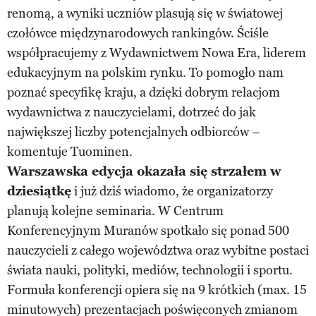
renomą, a wyniki uczniów plasują się w światowej
czołówce międzynarodowych rankingów. Ściśle
współpracujemy z Wydawnictwem Nowa Era, liderem
edukacyjnym na polskim rynku. To pomogło nam
poznać specyfikę kraju, a dzięki dobrym relacjom
wydawnictwa z nauczycielami, dotrzeć do jak
największej liczby potencjalnych odbiorców –
komentuje Tuominen.
Warszawska edycja okazała się strzałem w
dziesiątkę
i już dziś wiadomo, że organizatorzy
planują kolejne seminaria. W Centrum
Konferencyjnym Muranów spotkało się ponad 500
nauczycieli z całego województwa oraz wybitne postaci
świata nauki, polityki, mediów, technologii i sportu.
Formuła konferencji opiera się na 9 krótkich (max. 15
minutowych) prezentacjach poświęconych zmianom