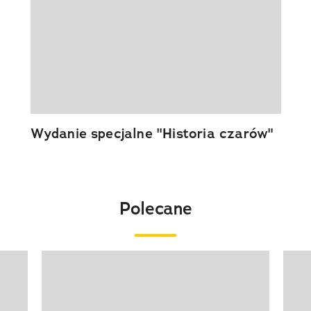
Wydanie specjalne "Historia czarów"
Polecane
Pokazywanie elementu 1 z 20