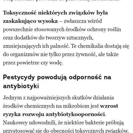
Toksyczność niektórych związków była
zaskakująco wysoka
– zwłaszcza wśród
powszechnie stosowanych środków ochrony roślin
oraz dodatków do tworzyw sztucznych,
zmniejszających ich palność. Te chemikalia dostają się
do organizmów nie tylko przez żywność, ale także
przez powietrze czy wodę.
Pestycydy powodują odporność na
antybiotyki
Jednym z najpoważniejszych skutków działania
środków chemicznych na mikrobiom jest
wzrost
ryzyka rozwoju antybiotykooporności
.
Naukowcy udowodnili, że niektóre bakterie próbują
przystosować się do obecności toksycznych związków,