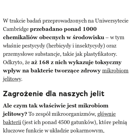
W trakcie badań przeprowadzonych na Uniwersytecie
Cambridge
przebadano ponad 1000
chemikaliów obecnych w środowisku
– w tym
właśnie pestycydy (herbicydy i insektycydy) oraz
przemysłowe substancje, takie jak plastyfikatory.
Odkryto, że
aż 168 z nich wykazuje toksyczny
wpływ na bakterie tworzące zdrowy
mikrobiom
jelitowy
.
Zagrożenie dla naszych jelit
Ale czym tak właściwie jest mikrobiom
jelitowy?
To zespół mikroorganizmów,
głównie
bakterii
(jest ich ponad 4500 gatunków), które pełnią
kluczowe funkcje w układzie pokarmowym,