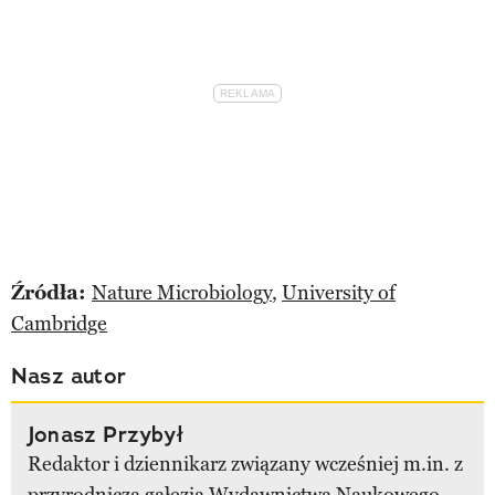
Źródła:
Nature Microbiology
,
University of
Cambridge
Nasz autor
Jonasz Przybył
Redaktor i dziennikarz związany wcześniej m.in. z
przyrodniczą gałęzią Wydawnictwa Naukowego