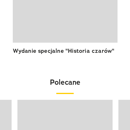
Wydanie specjalne "Historia czarów"
Polecane
Pokazywanie elementu 1 z 20