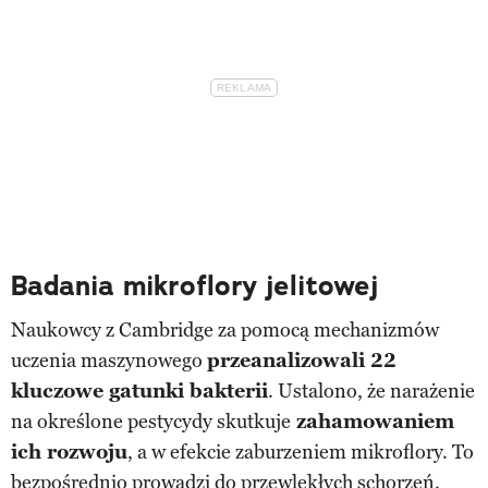
Badania mikroflory jelitowej
Naukowcy z Cambridge za pomocą mechanizmów
uczenia maszynowego
przeanalizowali 22
kluczowe gatunki bakterii
. Ustalono, że narażenie
na określone pestycydy skutkuje
zahamowaniem
ich rozwoju
, a w efekcie zaburzeniem mikroflory. To
bezpośrednio prowadzi do przewlekłych schorzeń.