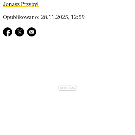
Jonasz Przybył
Opublikowano: 28.11.2025, 12:59
Udostępnij na facebook
Udostępnij na twitter
E-mail do przyjaciela