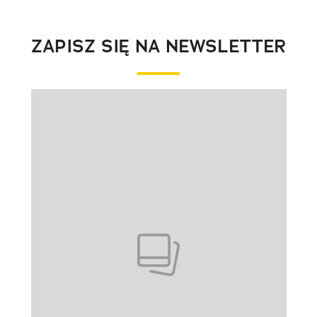
ZAPISZ SIĘ NA NEWSLETTER
Pokazywanie elementu 1 z 1