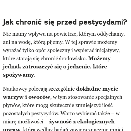
Jak chronić się przed pestycydami?
Nie mamy wpływu na powietrze, którym oddychamy,
ani na wodę, którą pijemy. W tej sprawie możemy
wyrażać tylko opór społeczny i wspierać inicjatywy,
które starają się chronić środowisko.
Możemy
jednak zatroszczyć się o jedzenie, które
spożywamy
.
Naukowcy polecają szczególnie
dokładne mycie
warzyw i owoców
, w tym stosowanie specjalnych
płynów, które mogą skutecznie zmniejszyć ilość
pozostałych pestycydów. Warto wybierać także – w
miarę możliwości –
żywność z ekologicznych
upraw
, która według badań zawiera znacznie mniej