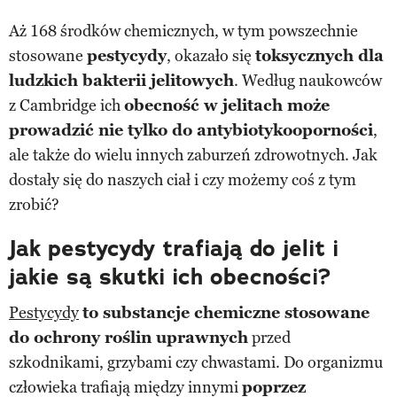
Aż 168 środków chemicznych, w tym powszechnie
stosowane
pestycydy
, okazało się
toksycznych dla
ludzkich bakterii jelitowych
. Według naukowców
z Cambridge ich
obecność w jelitach może
prowadzić nie tylko do antybiotykooporności
,
ale także do wielu innych zaburzeń zdrowotnych. Jak
dostały się do naszych ciał i czy możemy coś z tym
zrobić?
Jak pestycydy trafiają do jelit i
jakie są skutki ich obecności?
Pestycydy
to substancje chemiczne stosowane
do ochrony roślin uprawnych
przed
szkodnikami, grzybami czy chwastami. Do organizmu
człowieka trafiają między innymi
poprzez