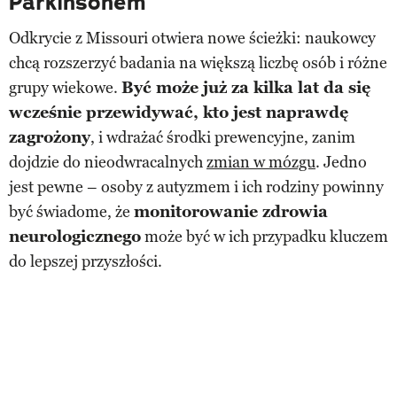
Parkinsonem
Odkrycie z Missouri otwiera nowe ścieżki: naukowcy
chcą rozszerzyć badania na większą liczbę osób i różne
grupy wiekowe.
Być może już za kilka lat da się
wcześnie przewidywać, kto jest naprawdę
zagrożony
, i wdrażać środki prewencyjne, zanim
dojdzie do nieodwracalnych
zmian w mózgu
. Jedno
jest pewne – osoby z autyzmem i ich rodziny powinny
być świadome, że
monitorowanie zdrowia
neurologicznego
może być w ich przypadku kluczem
do lepszej przyszłości.