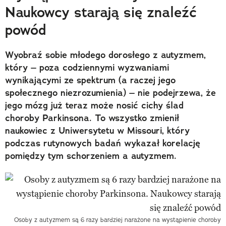
Naukowcy starają się znaleźć
powód
Wyobraź sobie młodego dorosłego z autyzmem,
który – poza codziennymi wyzwaniami
wynikającymi ze spektrum (a raczej jego
społecznego niezrozumienia) – nie podejrzewa, że
jego mózg już teraz może nosić cichy ślad
choroby Parkinsona. To wszystko zmienił
naukowiec z Uniwersytetu w Missouri, który
podczas rutynowych badań wykazał korelację
pomiędzy tym schorzeniem a autyzmem.
Osoby z autyzmem są 6 razy bardziej narażone na wystąpienie choroby