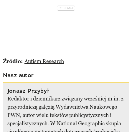
Źródło:
Autism Research
Nasz autor
Jonasz Przybył
Redaktor i dziennikarz związany wcześniej m.in. z
przyrodniczą gałęzią Wydawnictwa Naukowego
PWN, autor wielu tekstów publicystycznych i
specjalistycznych. W National Geographic skupia
się głównie na tematach dotyczących środowiska