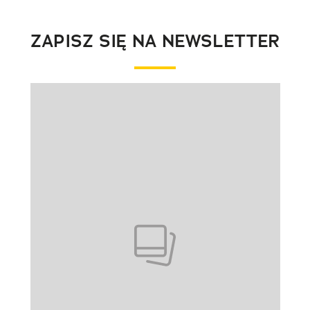
ZAPISZ SIĘ NA NEWSLETTER
Pokazywanie elementu 1 z 1