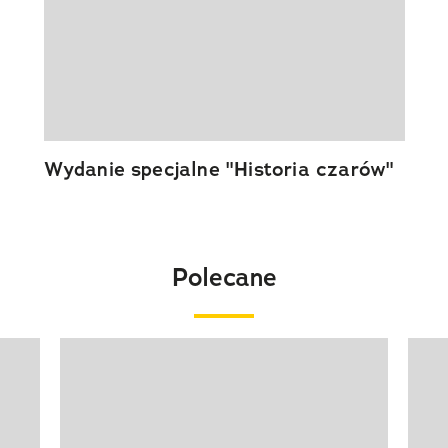
Wydanie specjalne "Historia czarów"
Polecane
Pokazywanie elementu 1 z 20