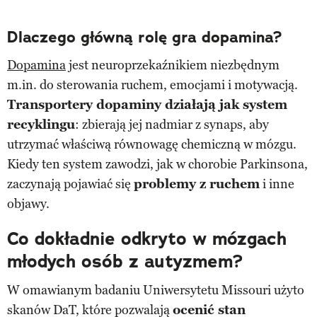
Dlaczego główną rolę gra dopamina?
Dopamina
jest neuroprzekaźnikiem niezbędnym
m.in. do sterowania ruchem, emocjami i motywacją.
Transportery dopaminy działają jak system
recyklingu
: zbierają jej nadmiar z synaps, aby
utrzymać właściwą równowagę chemiczną w mózgu.
Kiedy ten system zawodzi, jak w chorobie Parkinsona,
zaczynają pojawiać się
problemy z ruchem
i inne
objawy.
Co dokładnie odkryto w mózgach
młodych osób z autyzmem?
W omawianym badaniu Uniwersytetu Missouri użyto
skanów DaT, które pozwalają
ocenić stan