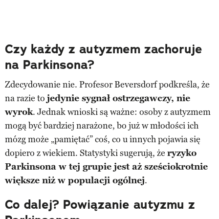
Czy każdy z autyzmem zachoruje
na Parkinsona?
Zdecydowanie nie. Profesor Beversdorf podkreśla, że
na razie to
jedynie sygnał ostrzegawczy, nie
wyrok
. Jednak wnioski są ważne: osoby z autyzmem
mogą być bardziej narażone, bo już w młodości ich
mózg może „pamiętać” coś, co u innych pojawia się
dopiero z wiekiem. Statystyki sugerują, że
ryzyko
Parkinsona w tej grupie jest aż sześciokrotnie
większe niż w populacji ogólnej
.
Co dalej? Powiązanie autyzmu z