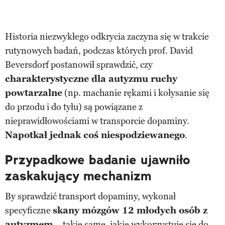
Historia niezwykłego odkrycia zaczyna się w trakcie
rutynowych badań, podczas których prof. David
Beversdorf postanowił sprawdzić, czy
charakterystyczne dla autyzmu ruchy
powtarzalne
(np. machanie rękami i kołysanie się
do przodu i do tyłu) są powiązane z
nieprawidłowościami w transporcie dopaminy.
Napotkał jednak coś niespodziewanego
.
Przypadkowe badanie ujawniło
zaskakujący mechanizm
By sprawdzić transport dopaminy, wykonał
specyficzne
skany mózgów 12 młodych osób z
autyzmem
– takie same, jakie wykorzystuje się do