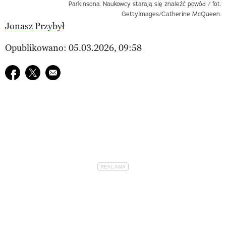
Parkinsona. Naukowcy starają się znaleźć powód / fot.
GettyImages/Catherine McQueen.
Jonasz Przybył
Opublikowano: 05.03.2026, 09:58
Udostępnij na facebook
Udostępnij na twitter
E-mail do przyjaciela