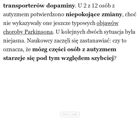
transporterów dopaminy
. U 2 z 12 osób z
autyzmem potwierdzono
niepokojące zmiany
, choć
nie wykazywały one jeszcze typowych
objawów
choroby Parkinsona
. U kolejnych dwóch sytuacja była
niejasna. Naukowcy zaczęli się zastanawiać: czy to
oznacza, że
mózg części osób z autyzmem
starzeje się pod tym względem szybciej
?