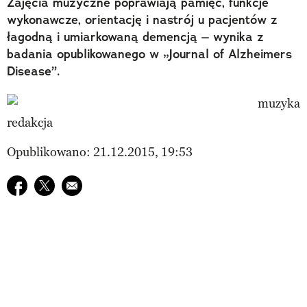
​Zajęcia muzyczne poprawiają pamięć, funkcje
wykonawcze, orientację i nastrój u pacjentów z
łagodną i umiarkowaną demencją – wynika z
badania opublikowanego w „Journal of Alzheimers
Disease”.
redakcja
Opublikowano: 21.12.2015, 19:53
Udostępnij na facebook
Udostępnij na twitter
E-mail do przyjaciela