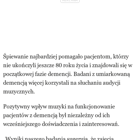
Śpiewanie najbardziej pomagało pacjentom, którzy
nie ukończyli jeszcze 80 roku życia i znajdowali się w
początkowej fazie demencji. Badani z umiarkowaną
demencją więcej korzystali na słuchaniu audycji
muzycznych.
Pozytywny wpływ muzyki na funkcjonowanie
pacjentów z demencją był niezależny od ich
wcześniejszego doświadczenia i zainteresowań.
„Wyniki naszego badania sugerują, że zajęcia