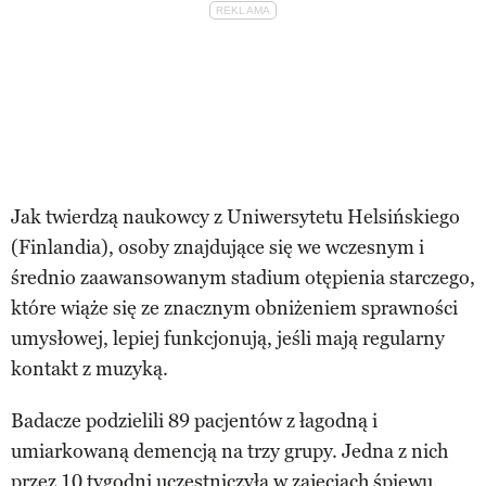
Jak twierdzą naukowcy z Uniwersytetu Helsińskiego
(Finlandia), osoby znajdujące się we wczesnym i
średnio zaawansowanym stadium otępienia starczego,
które wiąże się ze znacznym obniżeniem sprawności
umysłowej, lepiej funkcjonują, jeśli mają regularny
kontakt z muzyką.
Badacze podzielili 89 pacjentów z łagodną i
umiarkowaną demencją na trzy grupy. Jedna z nich
przez 10 tygodni uczestniczyła w zajęciach śpiewu,