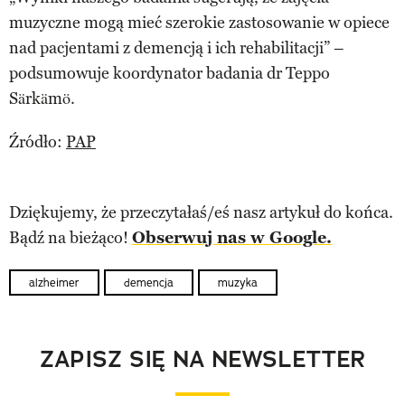
muzyczne mogą mieć szerokie zastosowanie w opiece
nad pacjentami z demencją i ich rehabilitacji” –
podsumowuje koordynator badania dr Teppo
Särkämö.
Źródło:
PAP
Dziękujemy, że przeczytałaś/eś nasz artykuł do końca.
Bądź na bieżąco!
Obserwuj nas w Google.
alzheimer
demencja
muzyka
ZAPISZ SIĘ NA NEWSLETTER