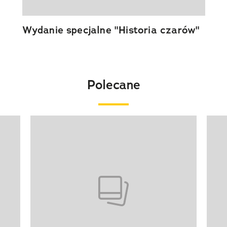
Wydanie specjalne "Historia czarów"
Polecane
Pokazywanie elementu 1 z 20