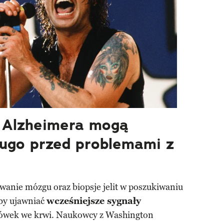
 Alzheimera mogą
ługo przed problemami z
wanie mózgu oraz biopsje jelit w poszukiwaniu
by ujawniać
wcześniejsze sygnały
azówek we krwi. Naukowcy z Washington