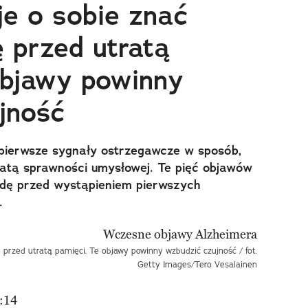
je o sobie znać
 przed utratą
objawy powinny
jność
pierwsze sygnały ostrzegawcze w sposób,
ratą sprawności umysłowej. Te pięć objawów
adę przed wystąpieniem pierwszych
.
przed utratą pamięci. Te objawy powinny wzbudzić czujność / fot.
Getty Images/Tero Vesalainen
:14