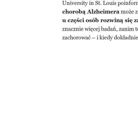
University in St. Louis poinfo
chorobą Alzheimera
może z 
u części osób rozwiną się
znacznie więcej badań, zanim 
zachorować – i kiedy dokładnie