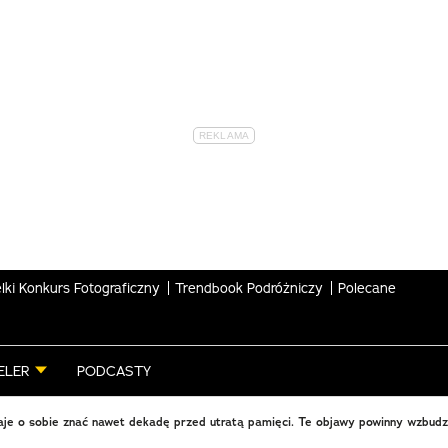
lki Konkurs Fotograficzny
Trendbook Podróżniczy
Polecane
ELER
PODCASTY
aje o sobie znać nawet dekadę przed utratą pamięci. Te objawy powinny wzbudz