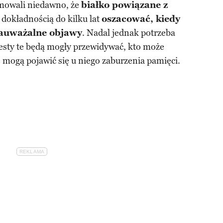
rmowali niedawno, że
białko powiązane z
dokładnością do kilku lat
oszacować, kiedy
 zauważalne objawy
. Nadal jednak potrzeba
testy te będą mogły przewidywać, kto może
 mogą pojawić się u niego zaburzenia pamięci.