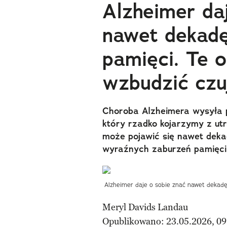
Alzheimer da
nawet dekadę
pamięci. Te 
wzbudzić czu
Choroba Alzheimera wysyła 
który rzadko kojarzymy z ut
może pojawić się nawet dek
wyraźnych zaburzeń pamięci
Alzheimer daje o sobie znać nawet dekadę 
Meryl Davids Landau
Opublikowano: 23.05.2026, 09