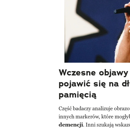
Wczesne objawy
pojawić się na d
pamięcią
Część badaczy analizuje obrazo
innych markerów, które mogły
demencji
. Inni szukają wsk