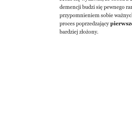
demencji budzi się pewnego ran
przypomnieniem sobie ważnych
proces poprzedzający
pierwsz
bardziej złożony.