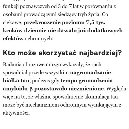
funkcji poznawczych od 3 do 7 lat w porównaniu z
osobami prowadzącymi siedzący tryb życia. Co
ciekawe,
przekroczenie poziomu 7,5 tys.
kroków dziennie nie dawało już dodatkowych
efektów
ochronnych.
Kto może skorzystać najbardziej?
Badania obrazowe mózgu wykazały, że ruch
spowalniał przede wszystkim
nagromadzanie
białka tau
, podczas gdy
tempo gromadzenia
amyloidu-β pozostawało niezmienione
. Wygląda
więc na to, że właśnie spowolnienie akumulacji tau
może być mechanizmem ochronnym wynikającym z
aktywności.