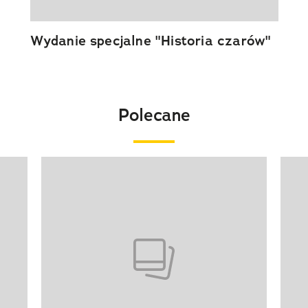
Wydanie specjalne "Historia czarów"
Polecane
Pokazywanie elementu 1 z 20