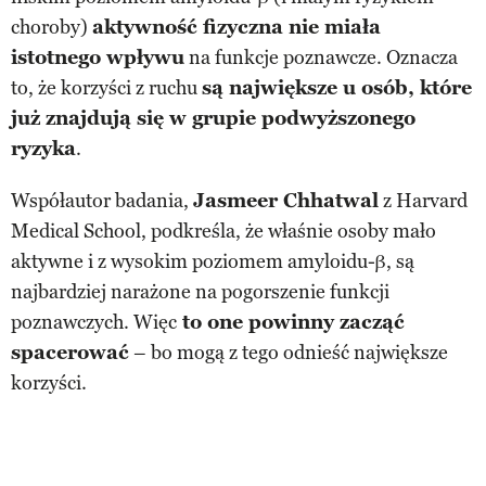
choroby)
aktywność fizyczna nie miała
istotnego wpływu
na funkcje poznawcze. Oznacza
to, że korzyści z ruchu
są największe u osób, które
już znajdują się w grupie podwyższonego
ryzyka
.
Współautor badania,
Jasmeer Chhatwal
z Harvard
Medical School, podkreśla, że właśnie osoby mało
aktywne i z wysokim poziomem amyloidu-β, są
najbardziej narażone na pogorszenie funkcji
poznawczych. Więc
to one powinny zacząć
spacerować
– bo mogą z tego odnieść największe
korzyści.