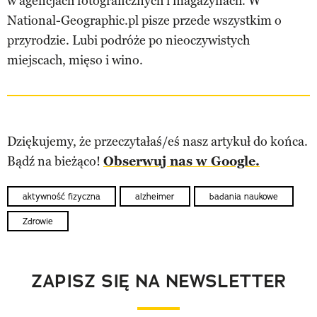
w agencjach fotograficznych i magazynach. W
National-Geographic.pl pisze przede wszystkim o
przyrodzie. Lubi podróże po nieoczywistych
miejscach, mięso i wino.
Dziękujemy, że przeczytałaś/eś nasz artykuł do końca.
Bądź na bieżąco!
Obserwuj nas w Google.
aktywność fizyczna
alzheimer
badania naukowe
Zdrowie
ZAPISZ SIĘ NA NEWSLETTER