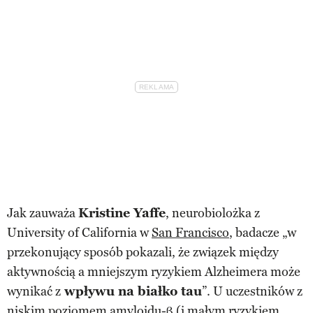
Jak zauważa
Kristine Yaffe
, neurobiolożka z
University of California w
San Francisco
, badacze „w
przekonujący sposób pokazali, że związek między
aktywnością a mniejszym ryzykiem Alzheimera może
wynikać z
wpływu na białko tau
”. U uczestników z
niskim poziomem amyloidu-β (i małym ryzykiem