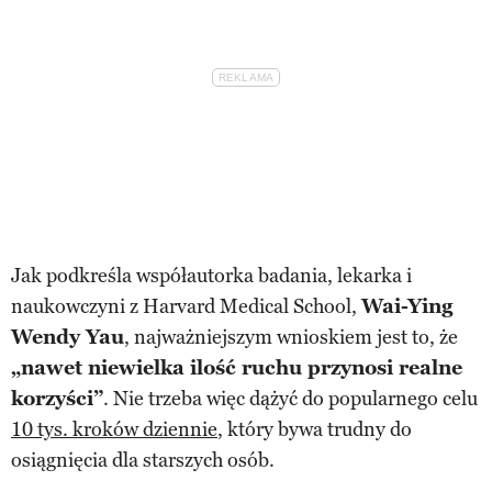
Jak podkreśla współautorka badania, lekarka i
naukowczyni z Harvard Medical School,
Wai-Ying
Wendy Yau
, najważniejszym wnioskiem jest to, że
„nawet niewielka ilość ruchu przynosi realne
korzyści”
. Nie trzeba więc dążyć do popularnego celu
10 tys. kroków dziennie
, który bywa trudny do
osiągnięcia dla starszych osób.