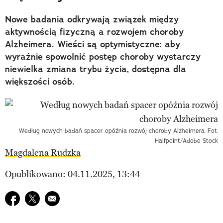
Nowe badania odkrywają związek między
aktywnością fizyczną a rozwojem choroby
Alzheimera. Wieści są optymistyczne: aby
wyraźnie spowolnić postęp choroby wystarczy
niewielka zmiana trybu życia, dostępna dla
większości osób.
Według nowych badań spacer opóźnia rozwój choroby Alzheimera. Fot.
Halfpoint/Adobe Stock
Magdalena Rudzka
Opublikowano: 04.11.2025, 13:44
Udostępnij na facebook
Udostępnij na twitter
E-mail do przyjaciela