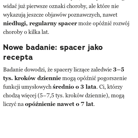
widać już pierwsze oznaki choroby, ale które nie
wykazują jeszcze objawów poznawczych, nawet
niedługi, regularny spacer
może opóźnić rozwój
choroby o kilka lat.
Nowe badanie: spacer jako
recepta
Badanie dowodzi, że spacery liczące zaledwie
3–5
tys. kroków dziennie
mogą opóźnić pogorszenie
funkcji umysłowych
średnio o 3 lata
. Ci, którzy
chodzą więcej (5–7,5 tys. kroków dziennie), mogą
liczyć na
opóźnienie nawet o 7 lat
.