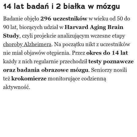
14 lat badań i 2 białka w mózgu
Badanie objęło
296 uczestników
w wieku od 50 do
90 lat, biorących udział w
Harvard Aging Brain
Study
, czyli projekcie analizującym wczesne etapy
choroby Alzheimera
. Na początku nikt z uczestników
nie miał objawów otępienia. Przez
okres do 14 lat
każdy z nich regularnie przechodził
testy poznawcze
oraz badania obrazowe mózgu
. Seniorzy nosili
też
krokomierze
monitorujące codzienną
aktywność.