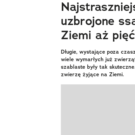
Najstraszniej
uzbrojone ssa
Ziemi aż pięć
Długie, wystające poza czasz
wiele wymarłych już zwierzą
szablaste były tak skuteczne
zwierzę żyjące na Ziemi.