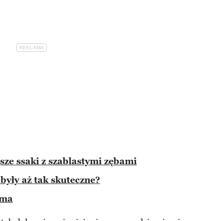
sze ssaki z szablastymi zębami
 były aż tak skuteczne?
 ma