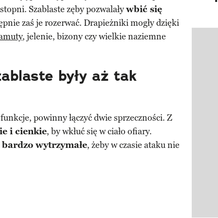
stopni. Szablaste zęby pozwalały
wbić się
tępnie zaś je rozerwać. Drapieżniki mogły dzięki
amuty
, jelenie, bizony czy wielkie naziemne
Pokazy
ablaste były aż tak
 funkcje, powinny łączyć dwie sprzeczności. Z
ie i cienkie
, by wkłuć się w ciało ofiary.
ż
bardzo wytrzymałe
, żeby w czasie ataku nie