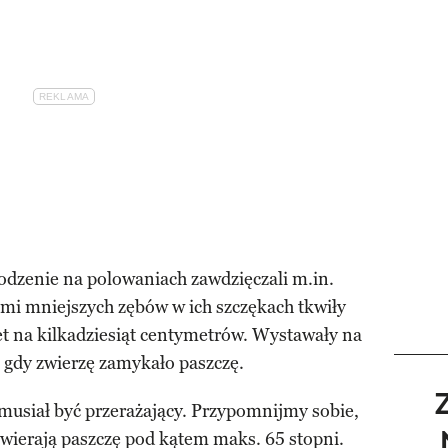
dzenie na polowaniach zawdzięczali m.in.
mi mniejszych zębów w ich szczękach tkwiły
et na kilkadziesiąt centymetrów. Wystawały na
t gdy zwierzę zamykało paszczę.
usiał być przerażający. Przypomnijmy sobie,
twierają paszczę pod kątem maks. 65 stopni.