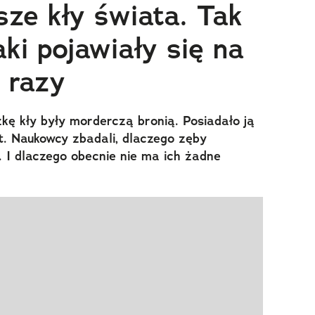
sze kły świata. Tak
ki pojawiały się na
 razy
kę kły były morderczą bronią. Posiadało ją
t. Naukowcy zbadali, dlaczego zęby
. I dlaczego obecnie nie ma ich żadne