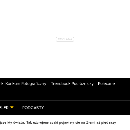
lki Konkurs Fotograficzny
Trendbook Podróżniczy
Polecane
ELER
PODCASTY
jsze kły świata. Tak uzbrojone ssaki pojawiały się na Ziemi aż pięć razy