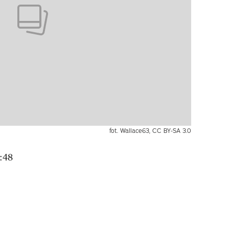
fot. Wallace63, CC BY-SA 3.0
:48