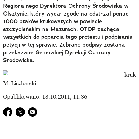
Regionalnego Dyrektora Ochrony Środowiska w
Olsztynie, który wydał zgodę na odstrzał ponad
1000 ptaków krukowatych w powiecie
szczycieńskim na Mazurach. OTOP zachęca
wszystkich do poparcia tego protestu i podpisania
petycji w tej sprawie. Zebrane podpisy zostaną
przekazane Generalnej Dyrekcji Ochrony
Środowiska.
M. Liczbarski
Opublikowano: 18.10.2011, 11:36
Udostępnij na facebook
Udostępnij na twitter
E-mail do przyjaciela