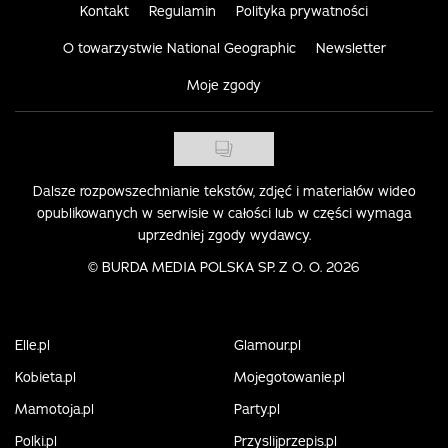
Kontakt
Regulamin
Polityka prywatności
O towarzystwie National Geographic
Newsletter
Moje zgody
Dalsze rozpowszechnianie tekstów, zdjęć i materiałów wideo
opublikowanych w serwisie w całości lub w części wymaga
uprzedniej zgody wydawcy.
©
BURDA MEDIA POLSKA SP. Z O. O. 2026
Elle.pl
Glamour.pl
Kobieta.pl
Mojegotowanie.pl
Mamotoja.pl
Party.pl
Polki.pl
Przyslijprzepis.pl