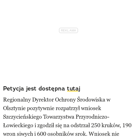
Petycja jest dostępna
tutaj
Regionalny Dyrektor Ochrony Środowiska w
Olsztynie pozytywnie rozpatrzył wniosek
Szczycieńskiego Towarzystwa Przyrodniczo-
Łowieckiego i zgodził się na odstrzał 250 kruków, 190
wron siwych i 600 osobników srok. Wniosek nie