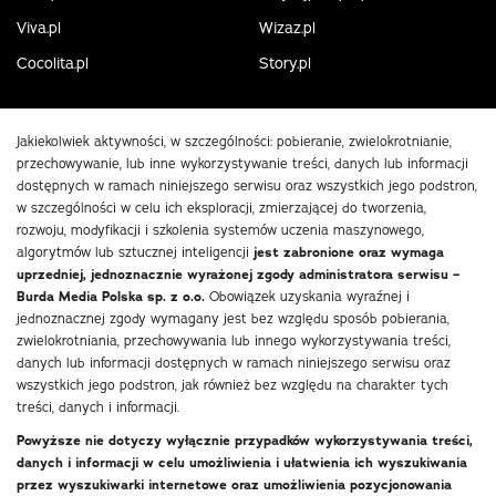
Viva.pl
Wizaz.pl
Cocolita.pl
Story.pl
Jakiekolwiek aktywności, w szczególności: pobieranie, zwielokrotnianie,
przechowywanie, lub inne wykorzystywanie treści, danych lub informacji
dostępnych w ramach niniejszego serwisu oraz wszystkich jego podstron,
w szczególności w celu ich eksploracji, zmierzającej do tworzenia,
rozwoju, modyfikacji i szkolenia systemów uczenia maszynowego,
algorytmów lub sztucznej inteligencji
jest zabronione oraz wymaga
uprzedniej, jednoznacznie wyrażonej zgody administratora serwisu –
Burda Media Polska sp. z o.o.
Obowiązek uzyskania wyraźnej i
jednoznacznej zgody wymagany jest bez względu sposób pobierania,
zwielokrotniania, przechowywania lub innego wykorzystywania treści,
danych lub informacji dostępnych w ramach niniejszego serwisu oraz
wszystkich jego podstron, jak również bez względu na charakter tych
treści, danych i informacji.
Powyższe nie dotyczy wyłącznie przypadków wykorzystywania treści,
danych i informacji w celu umożliwienia i ułatwienia ich wyszukiwania
przez wyszukiwarki internetowe oraz umożliwienia pozycjonowania