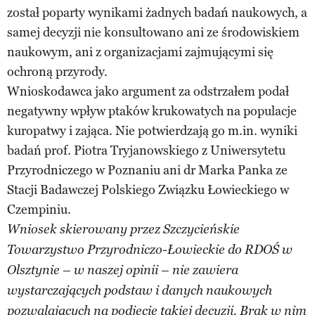
został poparty wynikami żadnych badań naukowych, a
samej decyzji nie konsultowano ani ze środowiskiem
naukowym, ani z organizacjami zajmującymi się
ochroną przyrody.
Wnioskodawca jako argument za odstrzałem podał
negatywny wpływ ptaków krukowatych na populacje
kuropatwy i zająca. Nie potwierdzają go m.in. wyniki
badań prof. Piotra Tryjanowskiego z Uniwersytetu
Przyrodniczego w Poznaniu ani dr Marka Panka ze
Stacji Badawczej Polskiego Związku Łowieckiego w
Czempiniu.
Wniosek skierowany przez Szczycieńskie
Towarzystwo Przyrodniczo-Łowieckie do RDOŚ w
Olsztynie – w naszej opinii – nie zawiera
wystarczających podstaw i danych naukowych
pozwalających na podjęcie takiej decyzji. Brak w nim