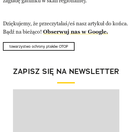
zagładę gatunku w skali regionalnej.
Dziękujemy, że przeczytałaś/eś nasz artykuł do końca.
Bądź na bieżąco!
Obserwuj nas w Google.
towarzystwo ochrony ptaków OTOP
ZAPISZ SIĘ NA NEWSLETTER
Pokazywanie elementu 1 z 1