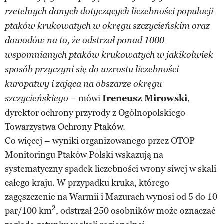
rzetelnych danych dotyczących liczebności populacji
ptaków krukowatych w okręgu szczycieńskim oraz
dowodów na to, że odstrzał ponad 1000
wspomnianych ptaków krukowatych w jakikolwiek
sposób przyczyni się do wzrostu liczebności
kuropatwy i zająca na obszarze okręgu
– mówi
Ireneusz Mirowski
,
szczycieńskiego
dyrektor ochrony przyrody z Ogólnopolskiego
Towarzystwa Ochrony Ptaków.
Co więcej – wyniki organizowanego przez OTOP
Monitoringu Ptaków Polski wskazują na
systematyczny spadek liczebności wrony siwej w skali
całego kraju. W przypadku kruka, którego
zagęszczenie na Warmii i Mazurach wynosi od 5 do 10
2
par/100 km
, odstrzał 250 osobników może oznaczać