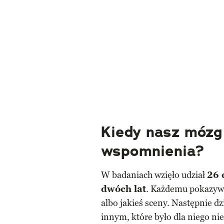
Kiedy nasz mózg
wspomnienia?
W badaniach wzięło udział
26 
dwóch lat
. Każdemu pokazywa
albo jakieś sceny. Następnie dz
innym, które było dla niego ni