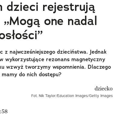
dzieci rejestrują
 „Mogą one nadal
osłości”
ic z najwcześniejszego dzieciństwa. Jednak
w wykorzystujące rezonans magnetyczny
roku wzwyż tworzymy wspomnienia. Dlaczego
e mamy do nich dostępu?
Fot. Nik Taylor/Education Images/Getty Images
:58