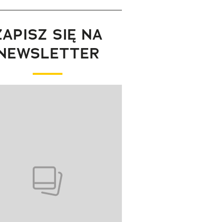
ZAPISZ SIĘ NA
NEWSLETTER
wanie elementu 1 z 1