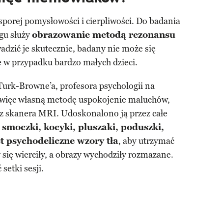
orej pomysłowości i cierpliwości. Do badania
gu służy
obrazowanie metodą rezonansu
adzić je skutecznie, badany nie może się
e w przypadku bardzo małych dzieci.
Turk-Browne’a, profesora psychologii na
 więc własną metodę uspokojenie maluchów,
rz skanera MRI. Udoskonalono ją przez całe
i
smoczki, kocyki, pluszaki, poduszki,
t psychodeliczne wzory tła
, aby utrzymać
się wierciły, a obrazy wychodziły rozmazane.
setki sesji.