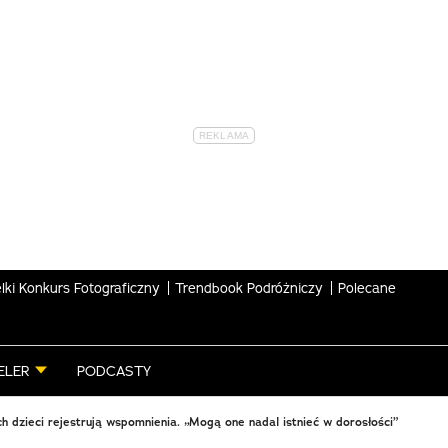
lki Konkurs Fotograficzny
Trendbook Podróżniczy
Polecane
ELER
PODCASTY
h dzieci rejestrują wspomnienia. „Mogą one nadal istnieć w dorosłości”