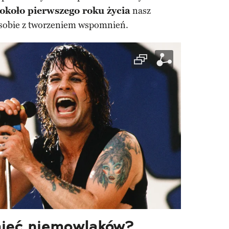
 około pierwszego roku życia
nasz
 sobie z tworzeniem wspomnień.
mięć niemowlaków?