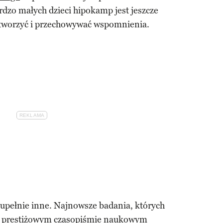
dzo małych dzieci hipokamp jest jeszcze
y tworzyć i przechowywać wspomnienia.
upełnie inne. Najnowsze badania, których
w prestiżowym czasopiśmie naukowym