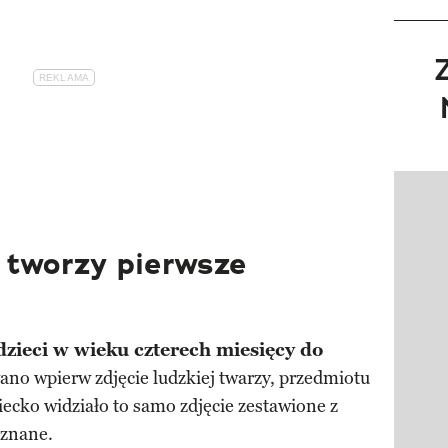
Pokazy
 tworzy pierwsze
dzieci w wieku czterech miesięcy do
no wpierw zdjęcie ludzkiej twarzy, przedmiotu
iecko widziało to samo zdjęcie zestawione z
eznane.