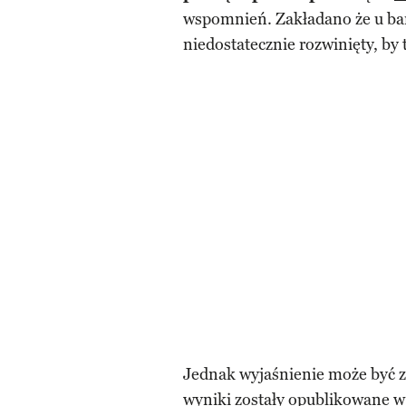
wspomnień. Zakładano że u bar
niedostatecznie rozwinięty, b
Jednak wyjaśnienie może być z
wyniki zostały opublikowane 