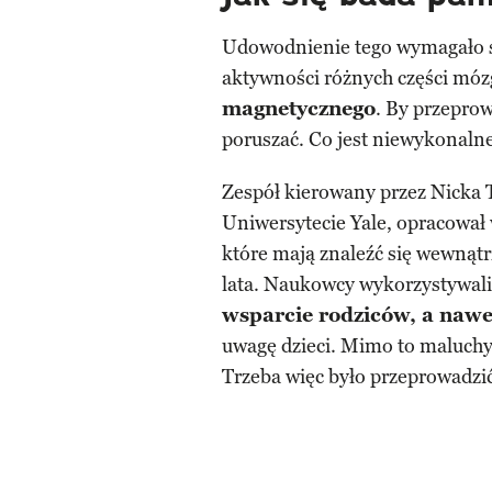
Udowodnienie tego wymagało sp
aktywności różnych części móz
magnetycznego
. By przeprow
poruszać. Co jest niewykonaln
Zespół kierowany przez Nicka 
Uniwersytecie Yale, opracował
które mają znaleźć się wewnąt
lata. Naukowcy wykorzystywal
wsparcie rodziców, a nawe
uwagę dzieci. Mimo to maluchy 
Trzeba więc było przeprowadzić 