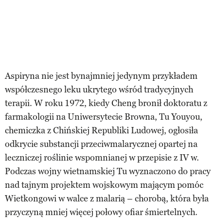
Aspiryna nie jest bynajmniej jedynym przykładem
współczesnego leku ukrytego wśród tradycyjnych
terapii. W roku 1972, kiedy Cheng bronił doktoratu z
farmakologii na Uniwersytecie Browna, Tu Youyou,
chemiczka z Chińskiej Republiki Ludowej, ogłosiła
odkrycie substancji przeciwmalarycznej opartej na
leczniczej roślinie wspomnianej w przepisie z IV w.
Podczas wojny wietnamskiej Tu wyznaczono do pracy
nad tajnym projektem wojskowym mającym pomóc
Wietkongowi w walce z malarią – chorobą, która była
przyczyną mniej więcej połowy ofiar śmiertelnych.