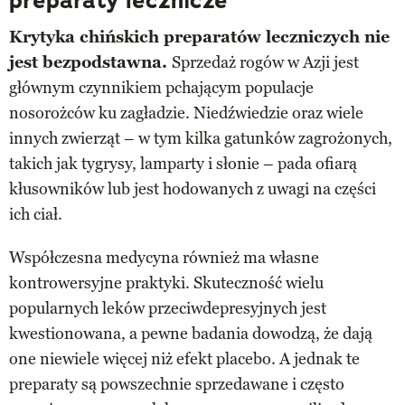
preparaty lecznicze
Krytyka chińskich preparatów leczniczych nie
jest bezpodstawna.
Sprzedaż rogów w Azji jest
głównym czynnikiem pchającym populacje
nosorożców ku zagładzie. Niedźwiedzie oraz wiele
innych zwierząt – w tym kilka gatunków zagrożonych,
takich jak tygrysy, lamparty i słonie – pada ofiarą
kłusowników lub jest hodowanych z uwagi na części
ich ciał.
Współczesna medycyna również ma własne
kontrowersyjne praktyki. Skuteczność wielu
popularnych leków przeciwdepresyjnych jest
kwestionowana, a pewne badania dowodzą, że dają
one niewiele więcej niż efekt placebo. A jednak te
preparaty są powszechnie sprzedawane i często