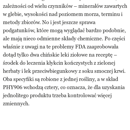
zależności od wielu czynników – minerałów zawartych
w glebie, wysokości nad poziomem morza, terminu i
metody zbiorów. No i jest jeszcze sprawa
podgatunków, które mogą wyglądać bardzo podobnie,
ale mają nieco odmienne składy chemiczne. Po części
właśnie z uwagi na te problemy FDA zaaprobowała
dotąd tylko dwa chińskie leki ziołowe na receptę –
środek do leczenia kłykcin kończystych z zielonej
herbaty i lek przeciwbiegunkowy z soku smoczej krwi.
Oba specyfiki są robione z jednej rośliny, a w skład
PHY906 wchodzą cztery, co oznacza, że dla uzyskania
jednolitego produktu trzeba kontrolować więcej
zmiennych.