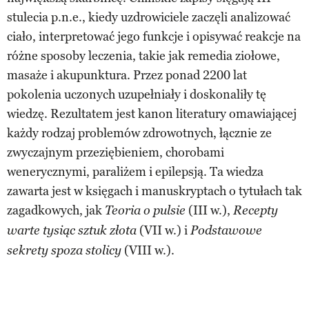
stulecia p.n.e., kiedy uzdrowiciele zaczęli analizować
ciało, interpretować jego funkcje i opisywać reakcje na
różne sposoby leczenia, takie jak remedia ziołowe,
masaże i akupunktura. Przez ponad 2200 lat
pokolenia uczonych uzupełniały i doskonaliły tę
wiedzę. Rezultatem jest kanon literatury omawiającej
każdy rodzaj problemów zdrowotnych, łącznie ze
zwyczajnym przeziębieniem, chorobami
wenerycznymi, paraliżem i epilepsją. Ta wiedza
zawarta jest w księgach i manuskryptach o tytułach tak
zagadkowych, jak
(III w.),
Teoria o pulsie
Recepty
(VII w.) i
warte tysiąc sztuk złota
Podstawowe
(VIII w.).
sekrety spoza stolicy