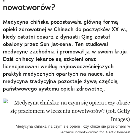
nowotworów?
Medycyna chińska pozostawała główną formą
opieki zdrowotnej w Chinach do początków XX w.,
kiedy ostatni cesarz z dynastii Qing został
obalony przez Sun Jat-sena. Ten studiował
medycynę zachodnią i promował ją w swoim kraju.
Dziś chińscy lekarze są szkoleni oraz
licencjonowani według najnowocześniejszych
praktyk medycznych opartych na nauce, ale
medycyna tradycyjna pozostaje żywą częścią
państwowego systemu opieki zdrowotnej.
Medycyna chińska: na czym się opiera i czy okaże się przełomem w
leczeniu nowotworów? (fot. Getty Images)