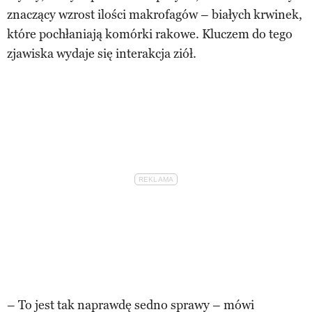
znaczący wzrost ilości makrofagów – białych krwinek,
które pochłaniają komórki rakowe. Kluczem do tego
zjawiska wydaje się interakcja ziół.
– To jest tak naprawdę sedno sprawy – mówi