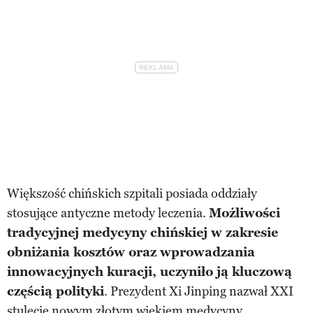
Większość chińskich szpitali posiada oddziały
stosujące antyczne metody leczenia.
Możliwości
tradycyjnej medycyny chińskiej w zakresie
obniżania kosztów oraz wprowadzania
innowacyjnych kuracji, uczyniło ją kluczową
częścią polityki
. Prezydent Xi Jinping nazwał XXI
stulecie nowym złotym wiekiem medycyny