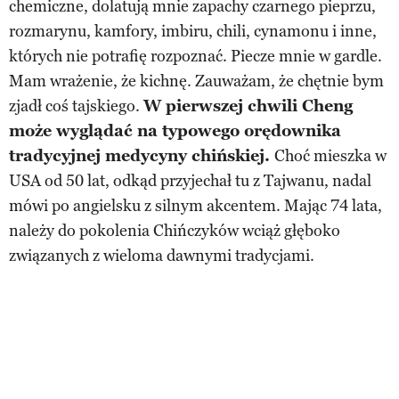
chemiczne, dolatują mnie zapachy czarnego pieprzu,
rozmarynu, kamfory, imbiru, chili, cynamonu i inne,
których nie potrafię rozpoznać. Piecze mnie w gardle.
Mam wrażenie, że kichnę. Zauważam, że chętnie bym
zjadł coś tajskiego.
W pierwszej chwili Cheng
może wyglądać na typowego orędownika
tradycyjnej medycyny chińskiej.
Choć mieszka w
USA od 50 lat, odkąd przyjechał tu z Tajwanu, nadal
mówi po angielsku z silnym akcentem. Mając 74 lata,
należy do pokolenia Chińczyków wciąż głęboko
związanych z wieloma dawnymi tradycjami.