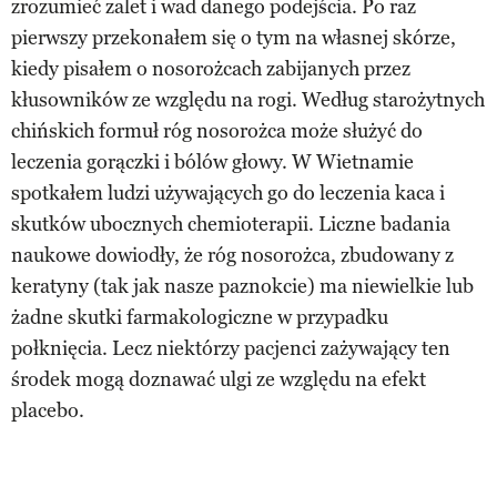
zrozumieć zalet i wad danego podejścia. Po raz
pierwszy przekonałem się o tym na własnej skórze,
kiedy pisałem o nosorożcach zabijanych przez
kłusowników ze względu na rogi. Według starożytnych
chińskich formuł róg nosorożca może służyć do
leczenia gorączki i bólów głowy. W Wietnamie
spotkałem ludzi używających go do leczenia kaca i
skutków ubocznych chemioterapii. Liczne badania
naukowe dowiodły, że róg nosorożca, zbudowany z
keratyny (tak jak nasze paznokcie) ma niewielkie lub
żadne skutki farmakologiczne w przypadku
połknięcia. Lecz niektórzy pacjenci zażywający ten
środek mogą doznawać ulgi ze względu na efekt
placebo.