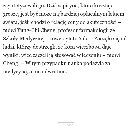
zsyntetyzowali go. Dziś aspiryna, która kosztuje
grosze, jest być może najbardziej opłacalnym lekiem
świata, jeśli chodzi o relację ceny do skuteczności –
mówi Yung-Chi Cheng, profesor farmakologii ze
Szkoły Medycznej Uniwersytetu Yale – Zaczęło się od
ludzi, którzy dostrzegli, że kora wierzbowa daje
wyniki, więc zaczęli ją stosować w leczeniu – mówi
Cheng. – W tym przypadku nauka podążyła za
medycyną, a nie odwrotnie.