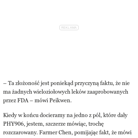
– Ta złożoność jest poniekąd przyczyną faktu, że nie
ma żadnych wieloziołowych leków zaaprobowanych
przez FDA – mówi Peikwen.
Kiedy w końcu docieramy na jedno z pól, które dały
PHY906, jestem, szczerze mówiąc, trochę
rozczarowany. Farmer Chen, pomijając fakt, że mówi