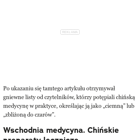
Po ukazaniu się tamtego artykułu otrzymywał
gniewne listy od czytelników, którzy potępiali chińską
medycynę w praktyce, określając ją jako „ciemną” lub
„zbliżoną do czarów”.
Wschodnia medycyna. Chińskie