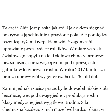
Ta część Chin jest płaska jak stół i jak okiem sięgnąć
pokrywają ją schludnie uprawione pola. Ale pomiędzy
pszenicą, ryżem i rzepakiem widać zagony ziół
uprawiane przez tysiące rolników. W miarę wzrostu
światowego popytu na leki ziołowe chińscy farmerzy
przeznaczają coraz więcej ziemi pod uprawę setek
gatunków leczniczych roślin. W roku 2017 tamtejsza
branża uprawy ziół wygenerowała ok. 25 mld dol.
Zanim jednak rzucisz pracę, by hodować chińskie zioła
lecznicze, weź pod uwagę jedno: produkcja roślin
klasy medycznej jest wyjątkowo trudna. Siła
chemiczna każdego z nich może być bardzo różna, w