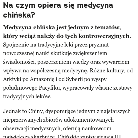
Na czym opiera się medycyna
chińska?
Medycyna chińska jest jednym z tematów,
który wciąż należy do tych kontrowersyjnych.
Spojrzenie na tradycyjne leki przez pryzmat
nowoczesnej nauki skutkuje zwiększeniem
świadomości, poszerzeniem wiedzy oraz wywarciem
wpływu na współczesną medycynę. Różne kultury, od
Arktyki po Amazonię i od Syberii po wyspy
południowego Pacyfiku, wypracowały własne zestawy
tradycyjnych leków.
Jednak to Chiny, dysponujące jednym z najstarszych
nieprzerwanych zbiorów udokumentowanych
obserwacji medycznych, oferują naukowcom
największą skarbnicę. Chińskie zapisy sięgają III