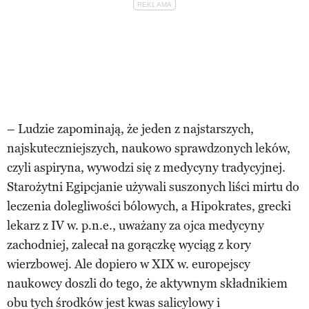
– Ludzie zapominają, że jeden z najstarszych,
najskuteczniejszych, naukowo sprawdzonych leków,
czyli aspiryna, wywodzi się z medycyny tradycyjnej.
Starożytni Egipcjanie używali suszonych liści mirtu do
leczenia dolegliwości bólowych, a Hipokrates, grecki
lekarz z IV w. p.n.e., uważany za ojca medycyny
zachodniej, zalecał na gorączkę wyciąg z kory
wierzbowej. Ale dopiero w XIX w. europejscy
naukowcy doszli do tego, że aktywnym składnikiem
obu tych środków jest kwas salicylowy i