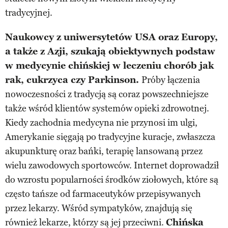
tradycyjnej.
Naukowcy z uniwersytetów USA oraz Europy,
a także z Azji, szukają obiektywnych podstaw
w medycynie chińskiej w leczeniu chorób jak
rak, cukrzyca czy Parkinson.
Próby łączenia
nowoczesności z tradycją są coraz powszechniejsze
także wśród klientów systemów opieki zdrowotnej.
Kiedy zachodnia medycyna nie przynosi im ulgi,
Amerykanie sięgają po tradycyjne kuracje, zwłaszcza
akupunkturę oraz bańki, terapię lansowaną przez
wielu zawodowych sportowców. Internet doprowadził
do wzrostu popularności środków ziołowych, które są
często tańsze od farmaceutyków przepisywanych
przez lekarzy. Wśród sympatyków, znajdują się
również lekarze, którzy są jej przeciwni.
Chińska