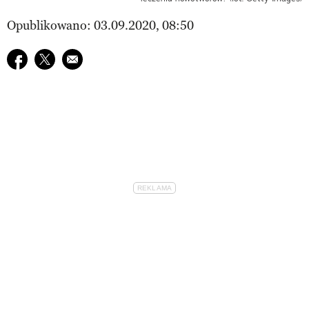
Opublikowano: 03.09.2020, 08:50
Udostępnij na facebook
Udostępnij na twitter
E-mail do przyjaciela