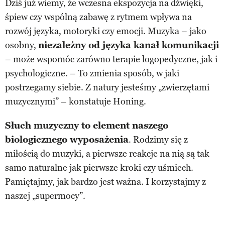
Dziś już wiemy, że wczesna ekspozycja na dźwięki,
śpiew czy wspólną zabawę z rytmem wpływa na
rozwój języka, motoryki czy emocji. Muzyka – jako
osobny,
niezależny od języka kanał komunikacji
– może wspomóc zarówno terapie logopedyczne, jak i
psychologiczne. – To zmienia sposób, w jaki
postrzegamy siebie. Z natury jesteśmy „zwierzętami
muzycznymi” – konstatuje Honing.
Słuch muzyczny to element naszego
biologicznego wyposażenia
. Rodzimy się z
miłością do muzyki, a pierwsze reakcje na nią są tak
samo naturalne jak pierwsze kroki czy uśmiech.
Pamiętajmy, jak bardzo jest ważna. I korzystajmy z
naszej „supermocy”.