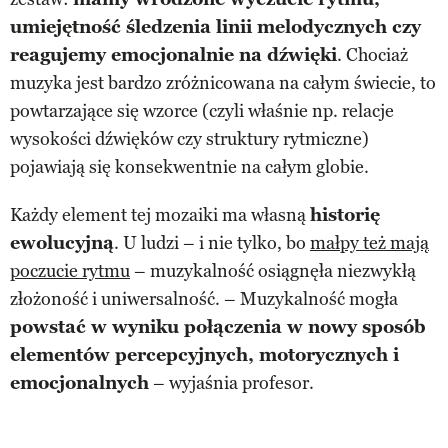
umiejętność śledzenia linii melodycznych czy
reagujemy emocjonalnie na dźwięki
. Chociaż
muzyka jest bardzo zróżnicowana na całym świecie, to
powtarzające się wzorce (czyli właśnie np. relacje
wysokości dźwięków czy struktury rytmiczne)
pojawiają się konsekwentnie na całym globie.
Każdy element tej mozaiki ma własną
historię
ewolucyjną
. U ludzi – i nie tylko, bo
małpy też mają
poczucie rytmu
– muzykalność osiągnęła niezwykłą
złożoność i uniwersalność. – Muzykalność mogła
powstać w wyniku połączenia w nowy sposób
elementów percepcyjnych, motorycznych i
emocjonalnych
– wyjaśnia profesor.