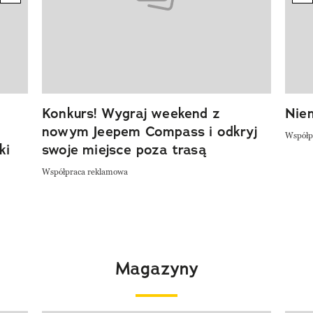
Konkurs! Wygraj weekend z
Niem
nowym Jeepem Compass i odkryj
Współp
ki
swoje miejsce poza trasą
Współpraca reklamowa
Magazyny