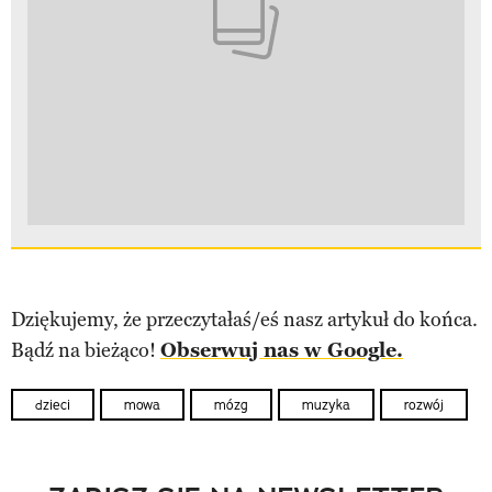
Dziękujemy, że przeczytałaś/eś nasz artykuł do końca.
Bądź na bieżąco!
Obserwuj nas w Google.
dzieci
mowa
mózg
muzyka
rozwój