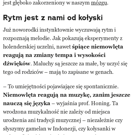
jest głęboko zakorzeniony w naszym
mózgu
.
Rytm jest z nami od kołyski
Już noworodki instynktownie wyczuwają rytm i
rozpoznają melodie. Jak pokazują eksperymenty z
holenderskiej uczelni, nawet
śpiące niemowlęta
reagują na zmiany tempa i wysokości
dźwięków
. Maluchy są jeszcze za małe, by uczyć się
tego od rodziców – mają to zapisane w genach.
– To umiejętności pojawiające się spontanicznie.
Niemowlęta reagują na muzykę, zanim jeszcze
nauczą się języka
– wyjaśnia prof. Honing. Ta
wrodzona muzykalność nie zależy od miejsca
urodzenia ani tradycji muzycznej – niezależnie czy
słyszymy gamelan w Indonezji, czy kołysanki w