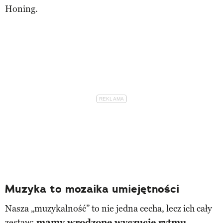
Honing.
Muzyka to mozaika umiejętności
Nasza „muzykalność” to nie jedna cecha, lecz ich cały
zestaw:
mamy wrodzone wyczucie rytmu,