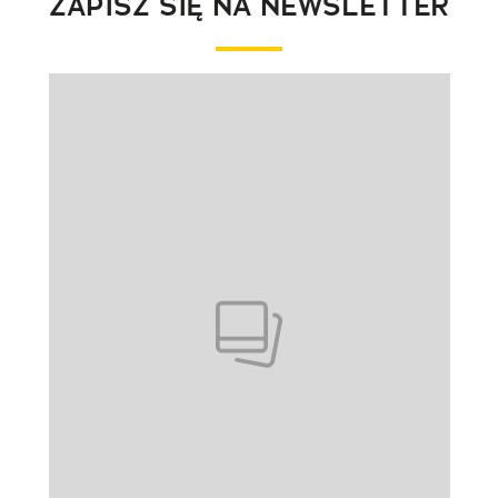
ZAPISZ SIĘ NA NEWSLETTER
Pokazywanie elementu 1 z 1