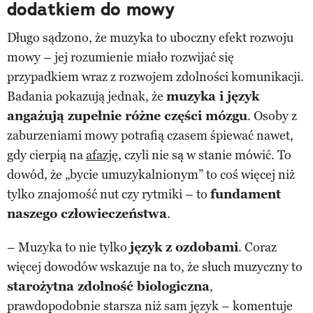
dodatkiem do mowy
Długo sądzono, że muzyka to uboczny efekt rozwoju
mowy – jej rozumienie miało rozwijać się
przypadkiem wraz z rozwojem zdolności komunikacji.
Badania pokazują jednak, że
muzyka i język
angażują zupełnie różne części mózgu
. Osoby z
zaburzeniami mowy potrafią czasem śpiewać nawet,
gdy cierpią na
afazję
, czyli nie są w stanie mówić. To
dowód, że „bycie umuzykalnionym” to coś więcej niż
tylko znajomość nut czy rytmiki – to
fundament
naszego człowieczeństwa
.
– Muzyka to nie tylko
język z ozdobami
. Coraz
więcej dowodów wskazuje na to, że słuch muzyczny to
starożytna zdolność biologiczna
,
prawdopodobnie starsza niż sam język – komentuje