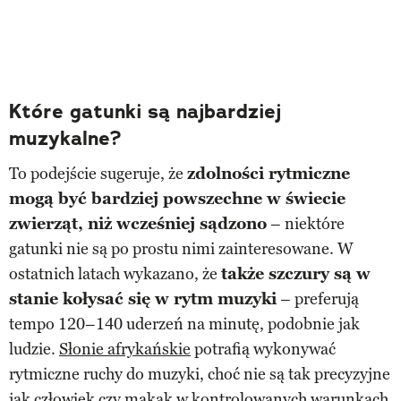
Które gatunki są najbardziej
muzykalne?
To podejście sugeruje, że
zdolności rytmiczne
mogą być bardziej powszechne w świecie
zwierząt, niż wcześniej sądzono
– niektóre
gatunki nie są po prostu nimi zainteresowane. W
ostatnich latach wykazano, że
także szczury są w
stanie kołysać się w rytm muzyki
– preferują
tempo 120–140 uderzeń na minutę, podobnie jak
ludzie.
Słonie afrykańskie
potrafią wykonywać
rytmiczne ruchy do muzyki, choć nie są tak precyzyjne
jak człowiek czy makak w kontrolowanych warunkach