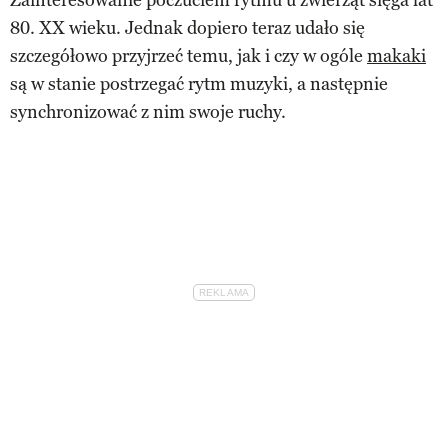
Zainteresowanie poczuciem rytmu u zwierząt sięga lat
80. XX wieku. Jednak dopiero teraz udało się
szczegółowo przyjrzeć temu, jak i czy w ogóle
makaki
są w stanie postrzegać rytm muzyki, a następnie
synchronizować z nim swoje ruchy.