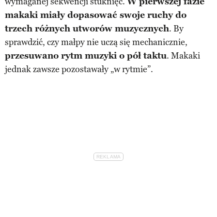
wymaganej sekwencji stuknięć.
W pierwszej fazie
makaki miały dopasować swoje ruchy do
trzech różnych utworów muzycznych
. By
sprawdzić, czy małpy nie uczą się mechanicznie,
przesuwano rytm muzyki o pół taktu
. Makaki
jednak zawsze pozostawały „w rytmie”.