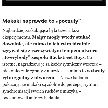
Makaki naprawdę to „poczuły”
Najbardziej zaskakująca była trzecia faza
eksperymentu.
Małpy mogły wtedy stukać
dowolnie, ale mimo to ich rytm idealnie
zgrywał się z rzeczywistym tempem utworu
„Everybody” zespołu Backstreet Boys
. Co
istotne, nagradzano je za każdy rytmiczny wzorzec –
niekoniecznie zgrany z muzyką – a mimo to
wybrały
rytm zgodny z utworem
. – Nasze badania
pokazują, że makaki są zdolne do percepcji rytmu i
synchronizacji swoich ruchów z muzyką –
podsumowali autorzy badania.