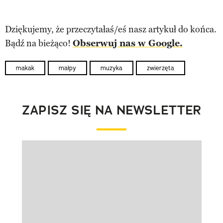
Dziękujemy, że przeczytałaś/eś nasz artykuł do końca.
Bądź na bieżąco!
Obserwuj nas w Google.
makak
małpy
muzyka
zwierzęta
ZAPISZ SIĘ NA NEWSLETTER
Pokazywanie elementu 1 z 1