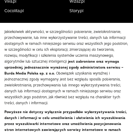
Viva.pl
Wizaz.pl
Cocolita.pl
Story.pl
Jakiekolwiek aktywności, w szczególności: pobieranie, zwielokrotnianie,
przechowywanie, lub inne wykorzystywanie treści, danych lub informacji
dostępnych w ramach niniejszego serwisu oraz wszystkich jego podstron,
w szczególności w celu ich eksploracji, zmierzającej do tworzenia,
rozwoju, modyfikacji i szkolenia systemów uczenia maszynowego,
algorytmów lub sztucznej inteligencji
jest zabronione oraz wymaga
uprzedniej, jednoznacznie wyrażonej zgody administratora serwisu –
Burda Media Polska sp. z o.o.
Obowiązek uzyskania wyraźnej i
jednoznacznej zgody wymagany jest bez względu sposób pobierania,
zwielokrotniania, przechowywania lub innego wykorzystywania treści,
danych lub informacji dostępnych w ramach niniejszego serwisu oraz
wszystkich jego podstron, jak również bez względu na charakter tych
treści, danych i informacji.
Powyższe nie dotyczy wyłącznie przypadków wykorzystywania treści,
danych i informacji w celu umożliwienia i ułatwienia ich wyszukiwania
przez wyszukiwarki internetowe oraz umożliwienia pozycjonowania
stron internetowych zawierających serwisy internetowe w ramach