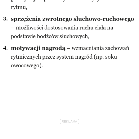
rytmu,
sprzężenia zwrotnego słuchowo-ruchowego
– możliwości dostosowania ruchu ciała na
podstawie bodźców słuchowych,
motywacji nagrodą
– wzmacniania zachowań
rytmicznych przez system nagród (np. soku
owocowego).