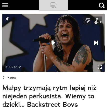
Skip
to
NATIONAL GEOGRAPHIC
main
content
TRAVELER
PODCASTY
Sklep
Newsletter
0:00 / 0:12
Cuda Polski
Nauka
Wielki Konkurs Fotograficzny
Małpy trzymają rytm lepiej niż
Trendbook Podróżniczy
niejeden perkusista. Wiemy to
Polecane
dzięki… Backstreet Boys