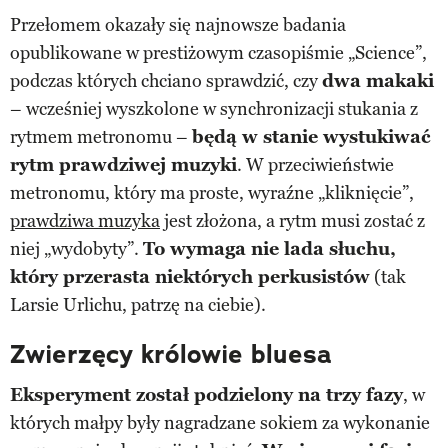
Przełomem okazały się najnowsze badania
opublikowane w prestiżowym czasopiśmie „Science”,
podczas których chciano sprawdzić, czy
dwa makaki
– wcześniej wyszkolone w synchronizacji stukania z
rytmem metronomu –
będą w stanie wystukiwać
rytm prawdziwej muzyki
. W przeciwieństwie
metronomu, który ma proste, wyraźne „kliknięcie”,
prawdziwa muzyka
jest złożona, a rytm musi zostać z
niej „wydobyty”.
To wymaga nie lada słuchu,
który przerasta niektórych perkusistów
(tak
Larsie Urlichu, patrzę na ciebie).
Zwierzęcy królowie bluesa
Eksperyment został podzielony na trzy fazy
, w
których małpy były nagradzane sokiem za wykonanie