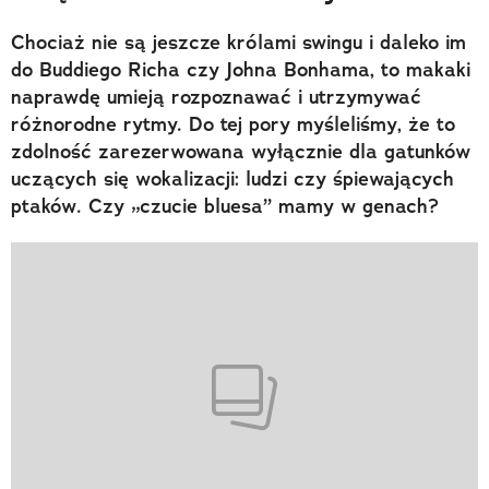
Chociaż nie są jeszcze królami swingu i daleko im
do Buddiego Richa czy Johna Bonhama, to makaki
naprawdę umieją rozpoznawać i utrzymywać
różnorodne rytmy. Do tej pory myśleliśmy, że to
zdolność zarezerwowana wyłącznie dla gatunków
uczących się wokalizacji: ludzi czy śpiewających
ptaków. Czy „czucie bluesa” mamy w genach?