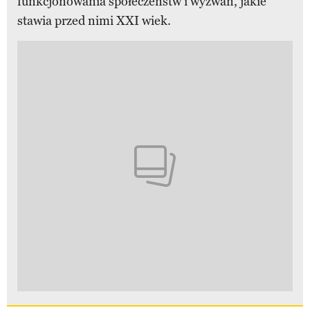
funkcjonowania społeczeństw i wyzwań, jakie
stawia przed nimi XXI wiek.