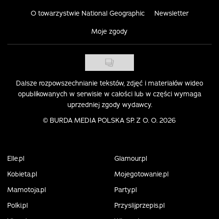
O towarzystwie National Geographic
Newsletter
Moje zgody
Dalsze rozpowszechnianie tekstów, zdjęć i materiałów wideo
opublikowanych w serwisie w całości lub w części wymaga
uprzedniej zgody wydawcy.
©
BURDA MEDIA POLSKA SP. Z O. O. 2026
Elle.pl
Glamour.pl
Kobieta.pl
Mojegotowanie.pl
Mamotoja.pl
Party.pl
Polki.pl
Przyslijprzepis.pl