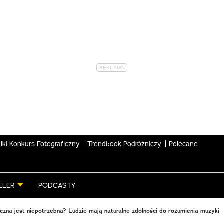
lki Konkurs Fotograficzny
Trendbook Podróżniczy
Polecane
ELER
PODCASTY
czna jest niepotrzebna? Ludzie mają naturalne zdolności do rozumienia muzyki