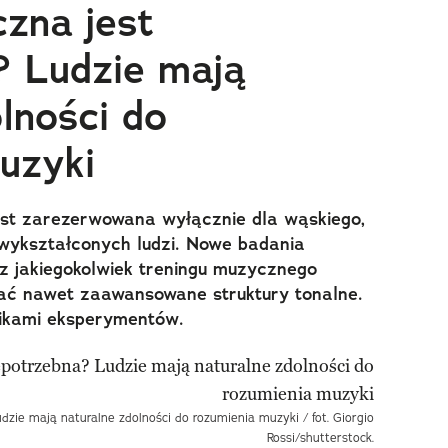
zna jest
? Ludzie mają
lności do
uzyki
jest zarezerwowana wyłącznie dla wąskiego,
wykształconych ludzi. Nowe badania
ez jakiegokolwiek treningu muzycznego
ać nawet zaawansowane struktury tonalne.
ikami eksperymentów.
dzie mają naturalne zdolności do rozumienia muzyki / fot. Giorgio
Rossi/shutterstock.