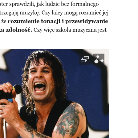
er sprawdzili, jak ludzie bez formalnego
rzegają muzykę. Czy laicy mogą rozumieć jej
, że
rozumienie tonacji i przewidywanie
ka zdolność.
Czy więc szkoła muzyczna jest