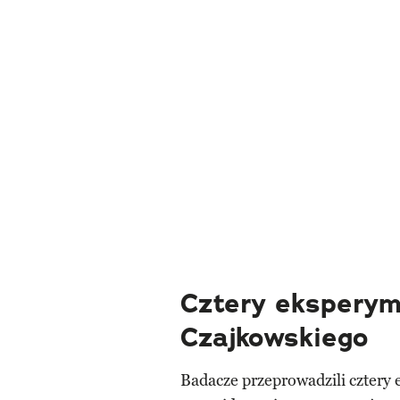
Cztery eksperym
Czajkowskiego
Badacze przeprowadzili cztery