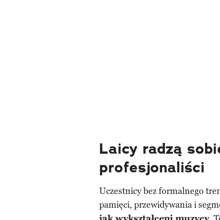
Laicy radzą sobi
profesjonaliści
Uczestnicy bez formalnego tr
pamięci, przewidywania i segm
jak wykształceni muzycy
. 