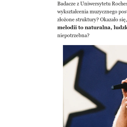
Badacze z Uniwersytetu Rochest
wykształcenia muzycznego post
złożone struktury? Okazało się
melodii to naturalna, ludz
niepotrzebna?