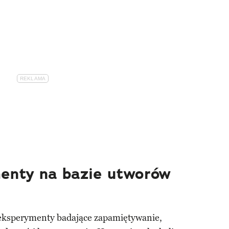
enty na bazie utworów
 eksperymenty badające zapamiętywanie,