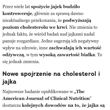
Przez wiele lat
spożycie jajek budziło
kontrowersje
, głównie za sprawą dawno
nieaktualnego przekonania, że
podwyższają
poziom cholesterolu we krwi
. Nie zmienia to
jednak faktu, że wśród badań nad jajkami nadal
panuje rozgardiasz. Jedne sugerują ich negatywny
wpływ na zdrowie, inne
zachwalają ich wartość
odżywczą
, w tym
wysoką zawartość białka
. To
się jednak zmienia.
Nowe spojrzenie na cholesterol i
jajka
Najnowsze badanie opublikowane w
„The
American Journal of Clinical Nutrition
”
dostarcza
kolejnych dowodów na to, że jajka są