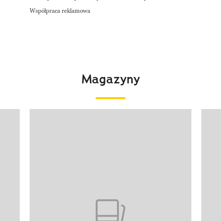
Współpraca reklamowa
Magazyny
Pokazywanie elementu 1 z 4