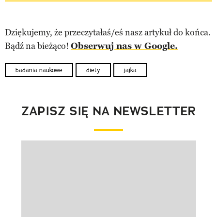
Dziękujemy, że przeczytałaś/eś nasz artykuł do końca.
Bądź na bieżąco!
Obserwuj nas w Google.
badania naukowe
diety
jajka
ZAPISZ SIĘ NA NEWSLETTER
Pokazywanie elementu 1 z 1