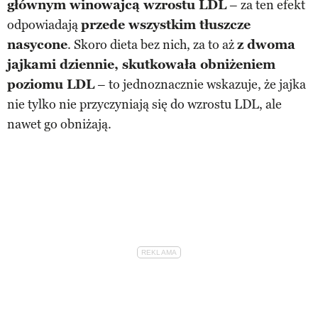
głównym winowajcą wzrostu LDL
– za ten efekt
odpowiadają
przede wszystkim tłuszcze
nasycone
. Skoro dieta bez nich, za to aż
z dwoma
jajkami dziennie, skutkowała obniżeniem
poziomu LDL
– to jednoznacznie wskazuje, że jajka
nie tylko nie przyczyniają się do wzrostu LDL, ale
nawet go obniżają.