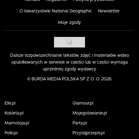
O towarzystwie National Geographic
Newsletter
Moje zgody
Dalsze rozpowszechnianie tekstów, zdjęć i materiałów wideo
opublikowanych w serwisie w całości lub w części wymaga
uprzedniej zgody wydawcy.
©
BURDA MEDIA POLSKA SP. Z O. O. 2026
Elle.pl
Glamour.pl
Kobieta.pl
Mojegotowanie.pl
Mamotoja.pl
Party.pl
Polki.pl
Przyslijprzepis.pl