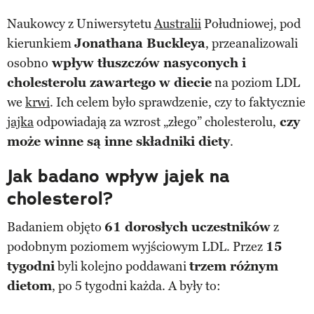
Naukowcy z Uniwersytetu
Australii
Południowej, pod
kierunkiem
Jonathana Buckleya
, przeanalizowali
osobno
wpływ tłuszczów nasyconych i
cholesterolu zawartego w diecie
na poziom LDL
we
krwi
. Ich celem było sprawdzenie, czy to faktycznie
jajka
odpowiadają za wzrost „złego” cholesterolu,
czy
może winne są inne składniki diety
.
Jak badano wpływ jajek na
cholesterol?
Badaniem objęto
61 dorosłych uczestników
z
podobnym poziomem wyjściowym LDL. Przez
15
tygodni
byli kolejno poddawani
trzem różnym
dietom
, po 5 tygodni każda. A były to: