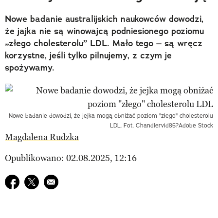
Nowe badanie australijskich naukowców dowodzi,
że jajka nie są winowajcą podniesionego poziomu
„złego cholesterolu” LDL. Mało tego – są wręcz
korzystne, jeśli tylko pilnujemy, z czym je
spożywamy.
Nowe badanie dowodzi, że jejka mogą obniżać poziom "złego" cholesterolu
LDL. Fot. Chandlervid85?Adobe Stock
Magdalena Rudzka
Opublikowano: 02.08.2025, 12:16
Udostępnij na facebook
Udostępnij na twitter
E-mail do przyjaciela