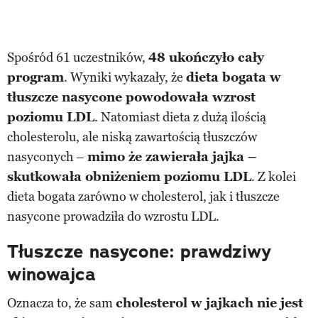
Spośród 61 uczestników,
48 ukończyło cały
program
. Wyniki wykazały, że
dieta bogata w
tłuszcze nasycone powodowała wzrost
poziomu LDL
. Natomiast dieta z dużą ilością
cholesterolu, ale niską zawartością tłuszczów
nasyconych –
mimo że zawierała jajka –
skutkowała obniżeniem poziomu LDL
. Z kolei
dieta bogata zarówno w cholesterol, jak i tłuszcze
nasycone prowadziła do wzrostu LDL.
Tłuszcze nasycone: prawdziwy
winowajca
Oznacza to, że sam
cholesterol w jajkach nie jest