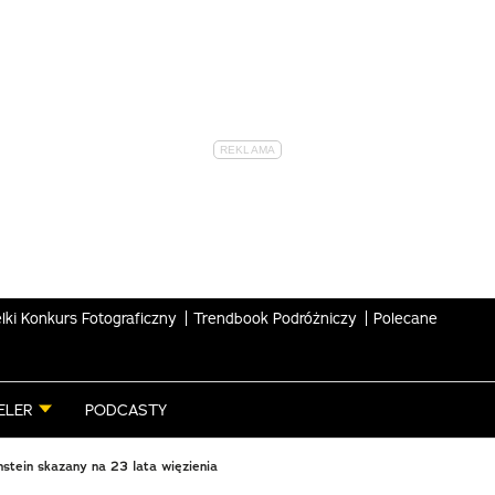
lki Konkurs Fotograficzny
Trendbook Podróżniczy
Polecane
ELER
PODCASTY
stein skazany na 23 lata więzienia