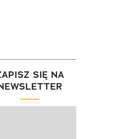
ZAPISZ SIĘ NA
NEWSLETTER
wanie elementu 1 z 1