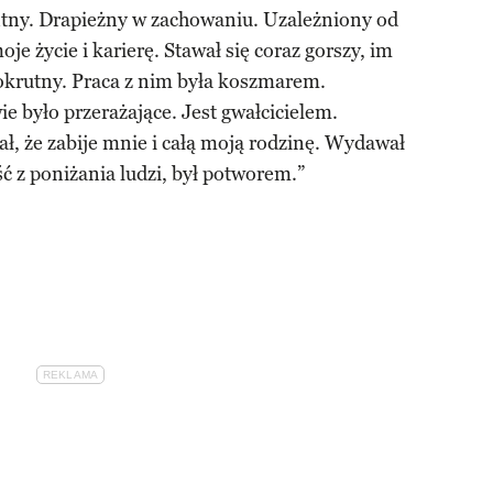
tny. Drapieżny w zachowaniu. Uzależniony od
je życie i karierę. Stawał się coraz gorszy, im
i okrutny. Praca z nim była koszmarem.
e było przerażające. Jest gwałcicielem.
, że zabije mnie i całą moją rodzinę. Wydawał
ść z poniżania ludzi, był potworem.”