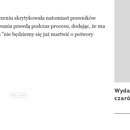
zeniu skrytykowała natomiast prawników
ania prawdą podczas procesu, dodając, że ma
j "nie będziemy się już martwić o potwory
.
Wydan
czar