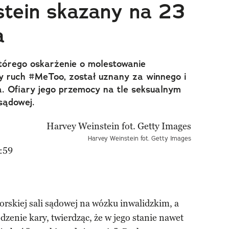
tein skazany na 23
a
którego oskarżenie o molestowanie
y ruch #MeToo, został uznany za winnego i
a. Ofiary jego przemocy na tle seksualnym
 sądowej.
Harvey Weinstein fot. Getty Images
:59
orskiej sali sądowej na wózku inwalidzkim, a
dzenie kary, twierdząc, że w jego stanie nawet