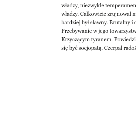
władzy, niezwykle temperamen
władzy. Całkowicie zrujnował mo
bardziej był sławny. Brutalny 
Przebywanie w jego towarzystwi
Krzyczącym tyranem. Powiedział
się być socjopatą. Czerpał rado