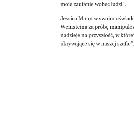
moje zaufanie wobec ludzi".
Jessica Mann w swoim oświadc
Weinsteina za próbę manipulow
nadzieję na przyszłość, w które
ukrywające się w naszej szafie"