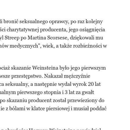
 bronić seksualnego oprawcy, po raz kolejny
ści charytatywnej producenta, jego osiągnięcia
 Streep po Martina Scorsese, dziękowali mu
mów medycznych", wiek, a także rozbieżności w
ociaż skazanie Weinsteina było jego pierwszym
rwsze przestępstwo. Nakazał mężczyźnie
ca seksualny, a następnie wydał wyrok 20 lat
ualnym pierwszego stopnia i 3 lat za gwałt
n po skazaniu producent został przewieziony do
ie z bólami w klatce piersiowej i musiał poddać