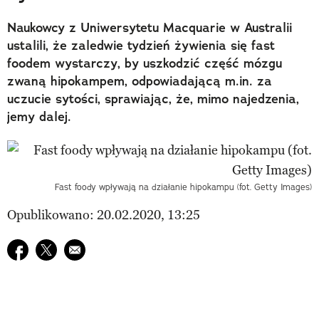
Naukowcy z Uniwersytetu Macquarie w Australii
ustalili, że zaledwie tydzień żywienia się fast
foodem wystarczy, by uszkodzić część mózgu
zwaną hipokampem, odpowiadającą m.in. za
uczucie sytości, sprawiając, że, mimo najedzenia,
jemy dalej.
Fast foody wpływają na działanie hipokampu (fot. Getty Images)
Opublikowano: 20.02.2020, 13:25
Udostępnij na facebook
Udostępnij na twitter
E-mail do przyjaciela