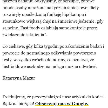
naszym badaniu odkryliśmy, że szczupłe, zdrowe
młode osoby narażone na tydzień śmieciowej diety
rozwinęły upośledzoną funkcję hipokampu i
stosunkowo większą chęć na śmieciowe jedzenie, gdy
są pełne. Fast foody osłabiają samokontrolę przez
zwiększenie łaknienia”.
Co ciekawe, gdy kilka tygodni po zakończeniu badań i
powrocie do normalnego odżywiania powtórzono
testy, wszystko wróciło do normy, co oznacza, że
fastfoodowe uszkodzenia mózgu można odwrócić.
Katarzyna Mazur
Dziękujemy, że przeczytałaś/eś nasz artykuł do końca.
Bądź na bieżąco!
Obserwuj nas w Google.