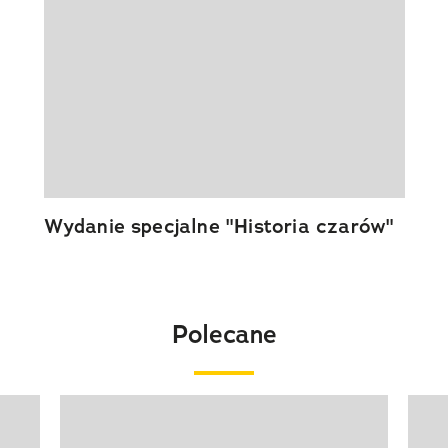
Wydanie specjalne "Historia czarów"
Polecane
Pokazywanie elementu 1 z 20