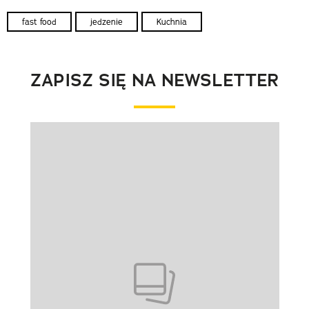
fast food
jedzenie
Kuchnia
ZAPISZ SIĘ NA NEWSLETTER
Pokazywanie elementu 1 z 1