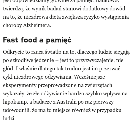
jest odpowiedzialny głównie za pamięć, naukowcy
twierdzą, że wynik badań stanowi dodatkowy dowód
na to, że niezdrowa dieta zwiększa ryzyko wystąpienia
choroby Alzheimera.
Fast food a pamięć
Odkrycie to rzuca światło na to, dlaczego ludzie sięgają
po szkodliwe jedzenie – jest to przyzwyczajenie, nie
głód. I właśnie dlatego tak trudno jest im przerwać
cykl niezdrowego odżywiania. Wcześniejsze
eksperymenty przeprowadzone na zwierzętach
wykazały, że złe odżywianie bardzo szybko wpływa na
hipokamp, a badacze z Australii po raz pierwszy
udowodnili, że ma to miejsce również w przypadku
ludzi.