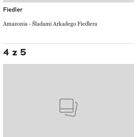
Fiedler
Amazonia - Śladami Arkadego Fiedlera
4 z 5