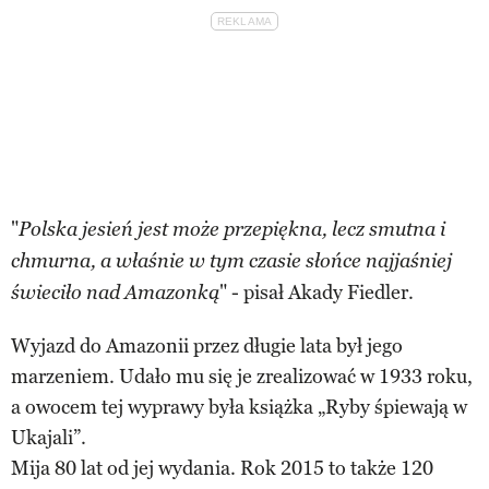
"
Polska jesień jest może przepiękna, lecz smutna i
chmurna, a właśnie w tym czasie słońce najjaśniej
" - pisał Akady Fiedler.
świeciło nad Amazonką
Wyjazd do Amazonii przez długie lata był jego
marzeniem. Udało mu się je zrealizować w 1933 roku,
a owocem tej wyprawy była książka „Ryby śpiewają w
Ukajali”.
Mija 80 lat od jej wydania. Rok 2015 to także 120