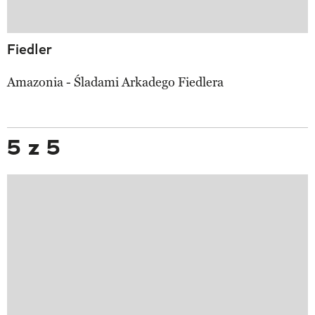
Fiedler
Amazonia - Śladami Arkadego Fiedlera
5 z 5