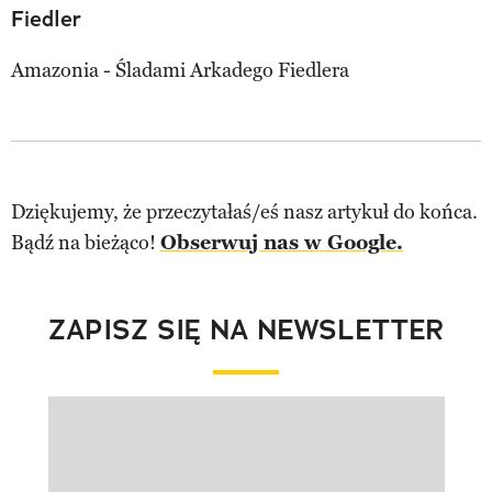
Fiedler
Amazonia - Śladami Arkadego Fiedlera
Dziękujemy, że przeczytałaś/eś nasz artykuł do końca.
Bądź na bieżąco!
Obserwuj nas w Google.
ZAPISZ SIĘ NA NEWSLETTER
Pokazywanie elementu 1 z 1