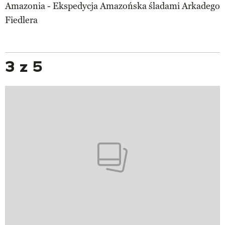
Amazonia - Ekspedycja Amazońska śladami Arkadego
Fiedlera
3 z 5