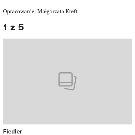
Opracowanie: Małgorzata Kreft
1 z 5
Fiedler