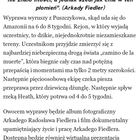
płomień"
. (Arkady Fiedler)
Wyprawa wyruszy z Puszczykowa, skąd uda się do
Amazonii na 6 do 8 tygodni. Rejon, w który wyjadą
uczestnicy, to dzikie, niejednokrotnie niezamieszkane
tereny. Uczestnikom przyjdzie zmierzyć się z
najbardziej niebezpieczną drogą świata „camino de la
muerte”, która biegnie cały czas nad potężną
przepaścią i momentami ma tylko 2 metry szerokości.
Następnie pięcioosobową ekipę czeka piesza
przeprawa przez dziewiczą dżunglę. Następnie spływ
rzeką Heath, który potrwa od 4 do 5 tygodni.
Owocem wyprawy będzie album fotograficzny
Arkadego Radosława Fiedlera i film dokumentalny
upamiętniający życie i pracę Arkadego Fiedlera.
Dostępna będzie również wirtualna prezentacja