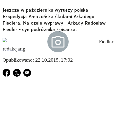
Jeszcze w październiku wyruszy polska
Ekspedycja Amazońska śladami Arkadego
Fiedlera. Na czele wyprawy - Arkady Radosław
Fiedler - syn podróżnika i pisarza.
redakcjang
Opublikowano: 22.10.2015, 17:02
Udostępnij na facebook
Udostępnij na twitter
E-mail do przyjaciela