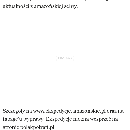
aktualności z amazońskiej selwy.
Szczegóły na
www.ekspedycje.amazonskie.pl
oraz na
fapage'u wyprawy.
Ekspedycję można wesprzeć na
stronie
polakpotrafi.pl