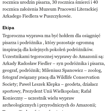
rocznica urodzin pisarza, 30 rocznica śmierci i 40
rocznica założenia Muzeum Pracowni Literackiej
Arkadego Fiedlera w Puszczykowie.
Ekipa
Tegoroczna wyprawa ma być hołdem dla osiągnięć
pisarza i podróżnika , który pozostaje ogromną
inspiracją dla kolejnych pokoleń podróżników.
Uczestnikami tegorocznej wyprawy do Amazonii są:
Arkady Radosław Fiedler – syn podróżnika i pisarza,
geograf, podróżnik; Mileniusz Spanowicz – zoolog,
fotograf związany pracą dla Wildlife Conservation
Society; Paweł Leszek Klepka – geodeta, działacz
sportowy, Prezydent Unii Wielkopolan; Rafał
Konieczny – uczestnik wielu wypraw
archeologicznych i przyrodniczych do Amazonii;