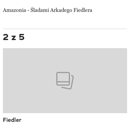
Amazonia - Śladami Arkadego Fiedlera
2 z 5
Fiedler