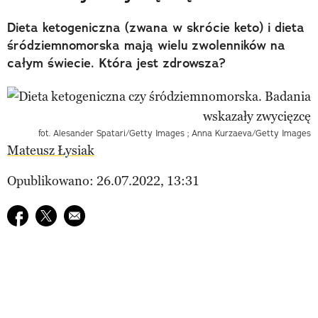
Dieta ketogeniczna (zwana w skrócie keto) i dieta
śródziemnomorska mają wielu zwolenników na
całym świecie. Która jest zdrowsza?
fot. Alesander Spatari/Getty Images ; Anna Kurzaeva/Getty Images
Mateusz Łysiak
Opublikowano: 26.07.2022, 13:31
Udostępnij na facebook
Udostępnij na twitter
E-mail do przyjaciela