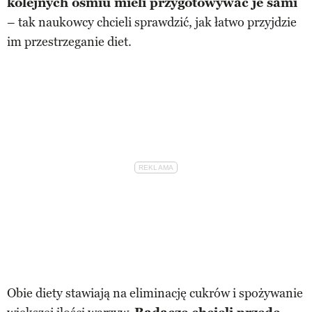
kolejnych ośmiu mieli przygotowywać je sami
– tak naukowcy chcieli sprawdzić, jak łatwo przyjdzie
im przestrzeganie diet.
Obie diety stawiają na eliminację cukrów i spożywanie