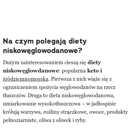
Na czym polegają diety
niskowęglowodanowe?
Dużym zainteresowaniem cieszą się
diety
niskowęglowdanowe
: popularna
keto i
śródziemnomorska
. Pierwsza z nich wiąże się z
ograniczeniem spożycia węglowodanów na rzecz
tłuszczów. Druga to dieta niskowęglowodanowa,
umiarkowanie wysokotłuszczowa – w jadłospisie
królują warzywa, rośliny strączkowe, owoce, produkty
pełnoziarniste, oliwa z oliwek i ryby.