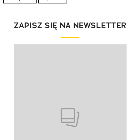
ZAPISZ SIĘ NA NEWSLETTER
Pokazywanie elementu 1 z 1