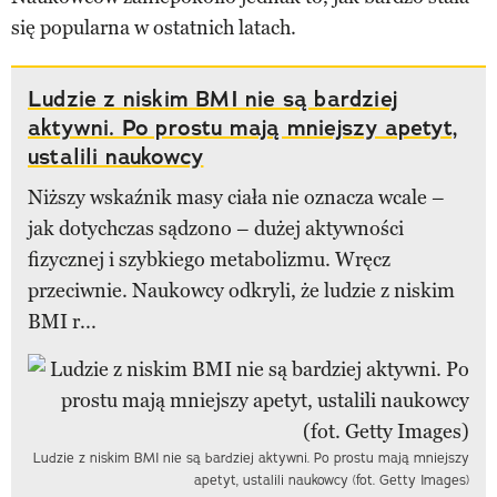
się popularna w ostatnich latach.
Ludzie z niskim BMI nie są bardziej
aktywni. Po prostu mają mniejszy apetyt,
ustalili naukowcy
Niższy wskaźnik masy ciała nie oznacza wcale –
jak dotychczas sądzono – dużej aktywności
fizycznej i szybkiego metabolizmu. Wręcz
przeciwnie. Naukowcy odkryli, że ludzie z niskim
BMI r...
Ludzie z niskim BMI nie są bardziej aktywni. Po prostu mają mniejszy
apetyt, ustalili naukowcy (fot. Getty Images)