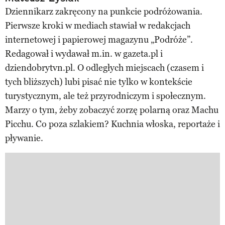
Dziennikarz zakręcony na punkcie podróżowania.
Pierwsze kroki w mediach stawiał w redakcjach
internetowej i papierowej magazynu „Podróże”.
Redagował i wydawał m.in. w gazeta.pl i
dziendobrytvn.pl. O odległych miejscach (czasem i
tych bliższych) lubi pisać nie tylko w kontekście
turystycznym, ale też przyrodniczym i społecznym.
Marzy o tym, żeby zobaczyć zorzę polarną oraz Machu
Picchu. Co poza szlakiem? Kuchnia włoska, reportaże i
pływanie.