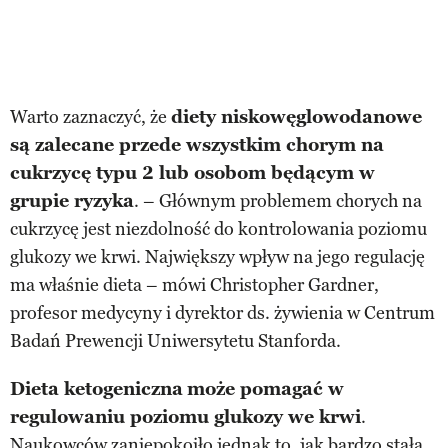
Warto zaznaczyć, że
diety niskowęglowodanowe
są zalecane przede wszystkim chorym na
cukrzycę typu 2 lub osobom będącym w
grupie ryzyka
. – Głównym problemem chorych na
cukrzycę jest niezdolność do kontrolowania poziomu
glukozy we krwi. Największy wpływ na jego regulację
ma właśnie dieta – mówi Christopher Gardner,
profesor medycyny i dyrektor ds. żywienia w Centrum
Badań Prewencji Uniwersytetu Stanforda.
Dieta ketogeniczna
może pomagać w
regulowaniu poziomu glukozy we krwi
.
Naukowców zaniepokoiło jednak to, jak bardzo stała