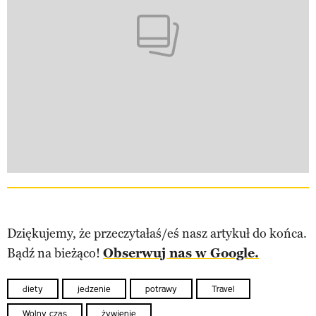
Dziękujemy, że przeczytałaś/eś nasz artykuł do końca.
Bądź na bieżąco!
Obserwuj nas w Google.
diety
jedzenie
potrawy
Travel
Wolny czas
żywienie