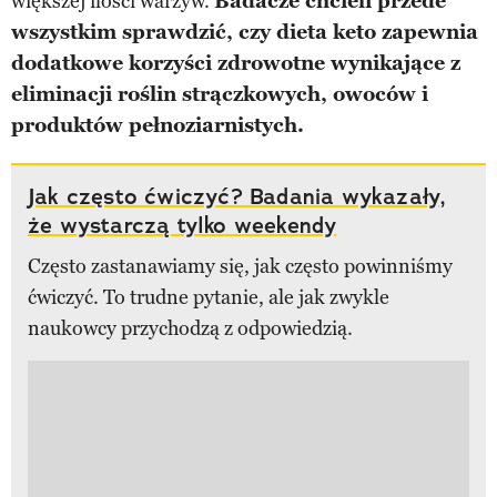
większej ilości warzyw.
Badacze chcieli przede
wszystkim sprawdzić, czy dieta keto zapewnia
dodatkowe korzyści zdrowotne wynikające z
eliminacji roślin strączkowych, owoców i
produktów pełnoziarnistych.
Jak często ćwiczyć? Badania wykazały,
że wystarczą tylko weekendy
Często zastanawiamy się, jak często powinniśmy
ćwiczyć. To trudne pytanie, ale jak zwykle
naukowcy przychodzą z odpowiedzią.