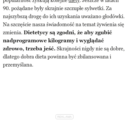
popularność zyskują kolejne
diety
. Jeszcze w latach
90. pożądane były skrajnie szczupłe sylwetki. Za
najszybszą drogę do ich uzyskania uważano głodówki.
Na szczęście nasza świadomość na temat żywienia się
zmienia.
Dietetycy są zgodni, że aby zgubić
nadprogramowe kilogramy i wyglądać
zdrowo, trzeba jeść.
Skrajności nigdy nie są dobre,
dlatego dobra dieta powinna być zbilansowana i
przemyślana.