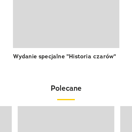
Wydanie specjalne "Historia czarów"
Polecane
Pokazywanie elementu 1 z 20