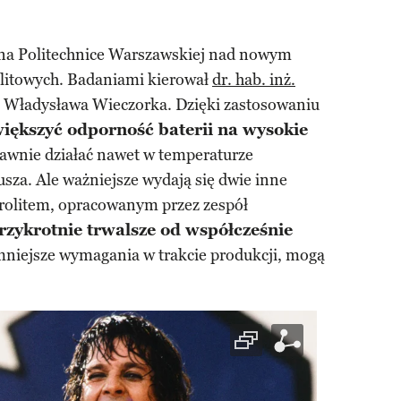
ce na Politechnice Warszawskiej nad nowym
-litowych. Badaniami kierował
dr. hab. inż.
. Władysława Wieczorka. Dzięki zastosowaniu
iększyć odporność baterii na wysokie
wnie działać nawet w temperaturze
usza. Ale ważniejsze wydają się dwie inne
trolitem, opracowanym przez zespół
trzykrotnie trwalsze od współcześnie
 mniejsze wymagania w trakcie produkcji, mogą