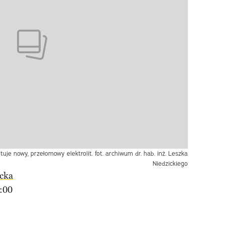
tuje nowy, przełomowy elektrolit. fot. archiwum dr. hab. inż. Leszka
Niedzickiego
cka
:00