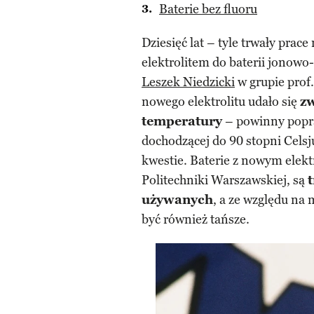
Baterie bez fluoru
Dziesięć lat – tyle trwały pra
elektrolitem do baterii jonowo
Leszek Niedzicki
w grupie prof
nowego elektrolitu udało się
zw
temperatury
– powinny popra
dochodzącej do 90 stopni Celsj
kwestie. Baterie z nowym elek
Politechniki Warszawskiej, są
używanych
, a ze względu na
być również tańsze.