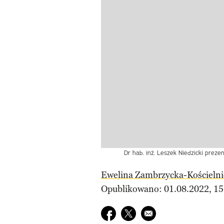
Dr hab. inż. Leszek Niedzicki prezen
Ewelina Zambrzycka-Kościelni
Opublikowano: 01.08.2022, 15
Udostępnij na facebook
Udostępnij na twitter
E-mail do przyjaciela