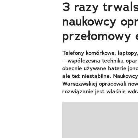
3 razy trwals
naukowcy opr
przełomowy e
Telefony komórkowe, laptopy
– współczesna technika opart
obecnie używane baterie jonow
ale też niestabilne. Naukowc
Warszawskiej opracowali nowy,
rozwiązanie jest właśnie wdr