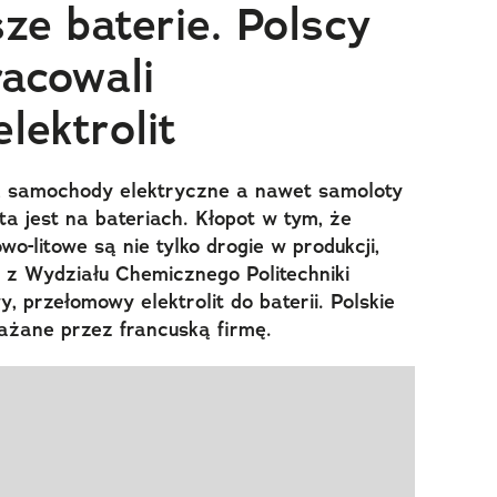
ze baterie. Polscy
acowali
lektrolit
, samochody elektryczne a nawet samoloty
a jest na bateriach. Kłopot w tym, że
o-litowe są nie tylko drogie w produkcji,
y z Wydziału Chemicznego Politechniki
 przełomowy elektrolit do baterii. Polskie
ażane przez francuską firmę.