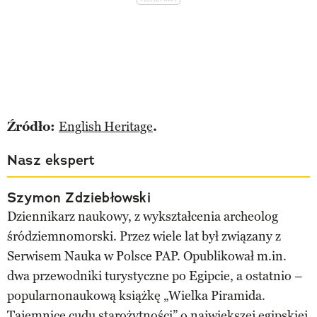
Źródło:
English Heritage
.
Nasz ekspert
Szymon Zdziebłowski
Dziennikarz naukowy, z wykształcenia archeolog
śródziemnomorski. Przez wiele lat był związany z
Serwisem Nauka w Polsce PAP. Opublikował m.in.
dwa przewodniki turystyczne po Egipcie, a ostatnio –
popularnonaukową książkę „Wielka Piramida.
Tajemnice cudu starożytności” o największej egipskiej