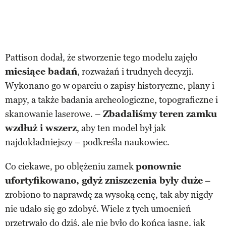
Pattison dodał, że stworzenie tego modelu zajęło
miesiące badań
, rozważań i trudnych decyzji.
Wykonano go w oparciu o zapisy historyczne, plany i
mapy, a także badania archeologiczne, topograficzne i
skanowanie laserowe. –
Zbadaliśmy teren zamku
wzdłuż i wszerz
, aby ten model był jak
najdokładniejszy – podkreśla naukowiec.
Co ciekawe, po oblężeniu zamek
ponownie
ufortyfikowano, gdyż zniszczenia były duże
–
zrobiono to naprawdę za wysoką cenę, tak aby nigdy
nie udało się go zdobyć. Wiele z tych umocnień
przetrwało do dziś, ale nie było do końca jasne, jak