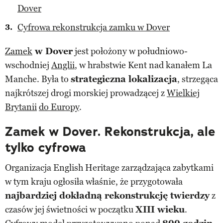
Dover
Cyfrowa rekonstrukcja zamku w Dover
Zamek
w Dover
jest położony w południowo-
wschodniej
Anglii
, w hrabstwie Kent nad kanałem La
Manche. Była to
strategiczna lokalizacja
, strzegąca
najkrótszej drogi morskiej prowadzącej z
Wielkiej
Brytanii
do Europy
.
Zamek w Dover. Rekonstrukcja, ale
tylko cyfrowa
Organizacja English Heritage zarządzająca zabytkami
w tym kraju ogłosiła właśnie, że przygotowała
najbardziej dokładną rekonstrukcję twierdzy
z
czasów jej świetności w początku
XIII wieku
.