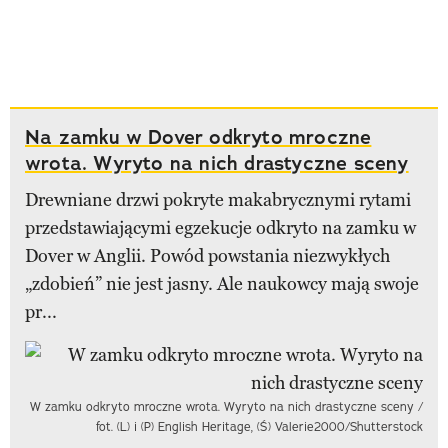
Na zamku w Dover odkryto mroczne
wrota. Wyryto na nich drastyczne sceny
Drewniane drzwi pokryte makabrycznymi rytami
przedstawiającymi egzekucje odkryto na zamku w
Dover w Anglii. Powód powstania niezwykłych
„zdobień” nie jest jasny. Ale naukowcy mają swoje
pr...
W zamku odkryto mroczne wrota. Wyryto na nich drastyczne sceny /
fot. (L) i (P) English Heritage, (Ś) Valerie2000/Shutterstock