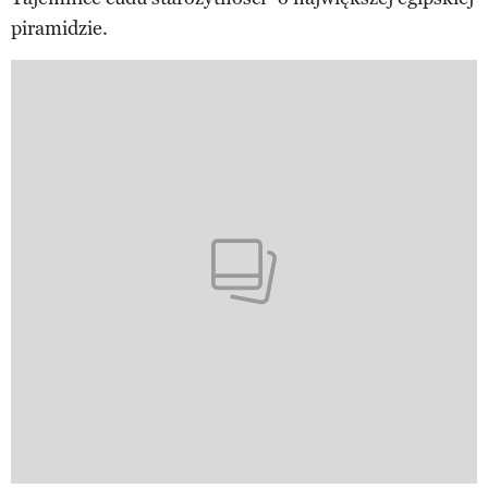
piramidzie.