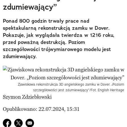
zdumiewający”
Ponad 800 godzin trwały prace nad
spektakularną rekonstrukcją zamku w Dover.
Pokazuje, jak wyglądała twierdza w 1216 roku,
przed poważną destrukcją. Poziom
szczegółowości trójwymiarowego modelu jest
zdumiewający.
Zjawiskowa rekonstrukcja 3D angielskiego zamku w Dover. „Poziom
szczegółowości jest zdumiewający”/Fot. English Heritage
Szymon Zdziebłowski
Opublikowano: 22.07.2024, 15:31
Udostępnij na facebook
Udostępnij na twitter
E-mail do przyjaciela