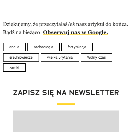
Dziękujemy, że przeczytałaś/eś nasz artykuł do końca.
Bądź na bieżąco!
Obserwuj nas w Google.
anglia
archeologia
fortyfikacje
średniowiecze
wielka brytania
Wolny czas
zamki
ZAPISZ SIĘ NA NEWSLETTER
Pokazywanie elementu 1 z 1