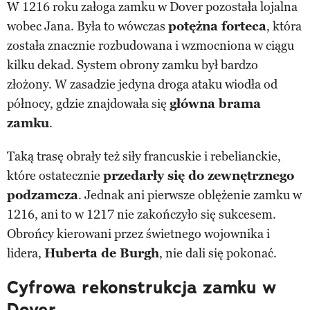
W 1216 roku załoga zamku w Dover pozostała lojalna
wobec Jana. Była to wówczas
potężna forteca
, która
została znacznie rozbudowana i wzmocniona w ciągu
kilku dekad. System obrony zamku był bardzo
złożony. W zasadzie jedyna droga ataku wiodła od
północy, gdzie znajdowała się
główna brama
zamku
.
Taką trasę obrały też siły francuskie i rebelianckie,
które ostatecznie
przedarły się do zewnętrznego
podzamcza
. Jednak ani pierwsze oblężenie zamku w
1216, ani to w 1217 nie zakończyło się sukcesem.
Obrońcy kierowani przez świetnego wojownika i
lidera,
Huberta de Burgh
, nie dali się pokonać.
Cyfrowa rekonstrukcja zamku w
Dover