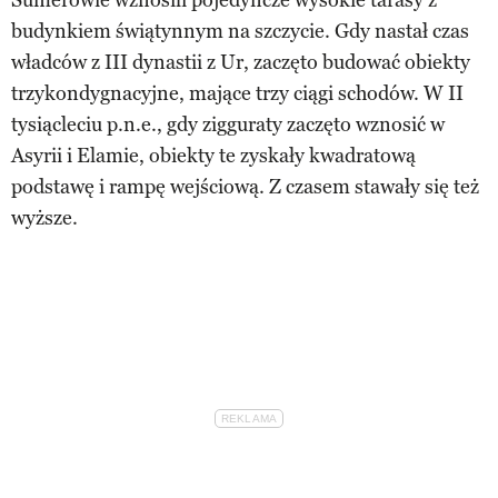
budynkiem świątynnym na szczycie. Gdy nastał czas
władców z III dynastii z Ur, zaczęto budować obiekty
trzykondygnacyjne, mające trzy ciągi schodów. W II
tysiącleciu p.n.e., gdy zigguraty zaczęto wznosić w
Asyrii i Elamie, obiekty te zyskały kwadratową
podstawę i rampę wejściową. Z czasem stawały się też
wyższe.