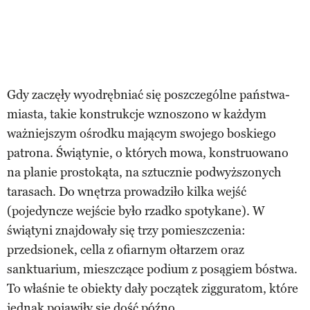
Gdy zaczęły wyodrębniać się poszczególne państwa-
miasta, takie konstrukcje wznoszono w każdym
ważniejszym ośrodku mającym swojego boskiego
patrona. Świątynie, o których mowa, konstruowano
na planie prostokąta, na sztucznie podwyższonych
tarasach. Do wnętrza prowadziło kilka wejść
(pojedyncze wejście było rzadko spotykane). W
świątyni znajdowały się trzy pomieszczenia:
przedsionek, cella z ofiarnym ołtarzem oraz
sanktuarium, mieszczące podium z posągiem bóstwa.
To właśnie te obiekty dały początek zigguratom, które
jednak pojawiły się dość późno.