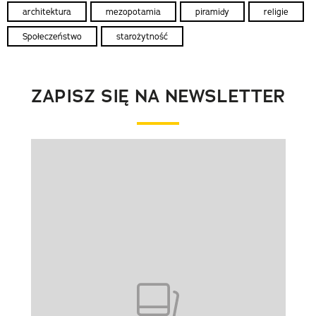
architektura
mezopotamia
piramidy
religie
Społeczeństwo
starożytność
ZAPISZ SIĘ NA NEWSLETTER
Pokazywanie elementu 1 z 1