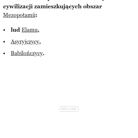
cywilizacji zamieszkujących obszar
Mezopotamii
:
lud
Elamu
,
Asyryjczycy
,
Babilończycy
.