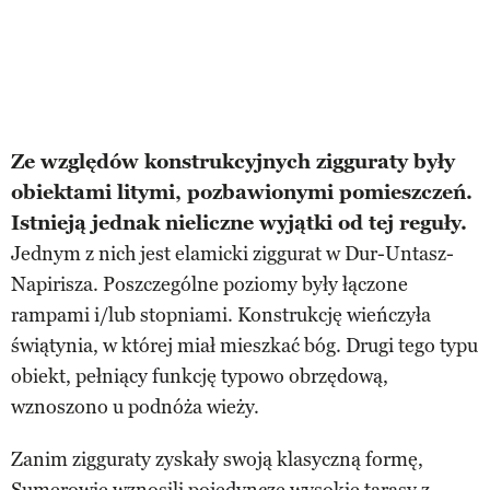
Ze względów konstrukcyjnych zigguraty były
obiektami litymi, pozbawionymi pomieszczeń.
Istnieją jednak nieliczne wyjątki od tej reguły.
Jednym z nich jest elamicki ziggurat w Dur-Untasz-
Napirisza. Poszczególne poziomy były łączone
rampami i/lub stopniami. Konstrukcję wieńczyła
świątynia, w której miał mieszkać bóg. Drugi tego typu
obiekt, pełniący funkcję typowo obrzędową,
wznoszono u podnóża wieży.
Zanim zigguraty zyskały swoją klasyczną formę,
Sumerowie wznosili pojedyncze wysokie tarasy z