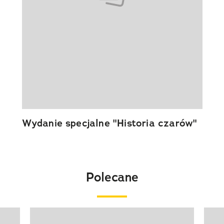
Wydanie specjalne "Historia czarów"
Polecane
Pokazywanie elementu 1 z 20