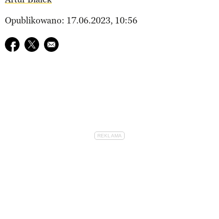
Opublikowano: 17.06.2023, 10:56
Udostępnij na facebook
Udostępnij na twitter
E-mail do przyjaciela