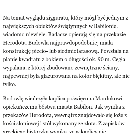
Na temat wyglądu zigguratu, który mógł być jednym z
największych obiektów świątynnych w Babilonie,
wiadomo niewiele. Badacze opierają się na przekazie
Herodota. Budowla najprawdopodobniej miała
konstrukcję pięcio- lub siedmiotarasową. Powstała na
planie kwadratu z bokiem o długości ok. 90 m. Cegła
wypalana, z której zbudowano zewnętrzne ściany,
najpewniej była glazurowana na kolor błękitny, ale nie
tylko.
Budowlę wieńczyła kaplica poświęcona Mardukowi –
opiekuńczemu bóstwu miasta Babilon. Jak wynika z
przekazów Herodota, wewnątrz znajdowało się łoże z
kości słoniowej i stół wykonany ze złota. Z zapisków
greckiego historyka wynika, że w kaplicy nie