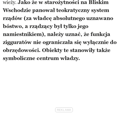
wieży.
Jako że w starożytności na Bliskim
Wschodzie panował teokratyczny system
rządów (za władcę absolutnego uznawano
bóstwo, a rządzący był tylko jego
namiestnikiem), należy uznać, że funkcja
zigguratów nie ograniczała się wyłącznie do
obrzędowości. Obiekty te stanowiły także
symboliczne centrum władzy.