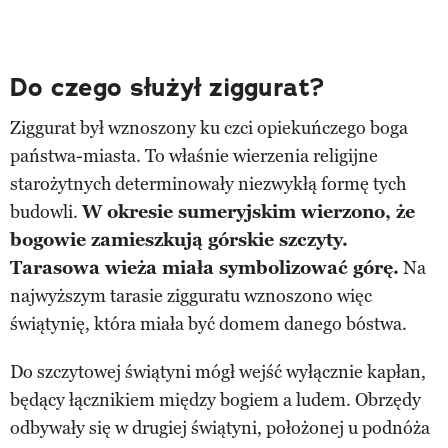
Do czego służył ziggurat?
Ziggurat był wznoszony ku czci opiekuńczego boga
państwa-miasta. To właśnie wierzenia religijne
starożytnych determinowały niezwykłą formę tych
budowli.
W okresie sumeryjskim wierzono, że
bogowie zamieszkują górskie szczyty.
Tarasowa wieża miała symbolizować górę.
Na
najwyższym tarasie zigguratu wznoszono więc
świątynię, która miała być domem danego bóstwa.
Do szczytowej świątyni mógł wejść wyłącznie kapłan,
będący łącznikiem między bogiem a ludem. Obrzędy
odbywały się w drugiej świątyni, położonej u podnóża