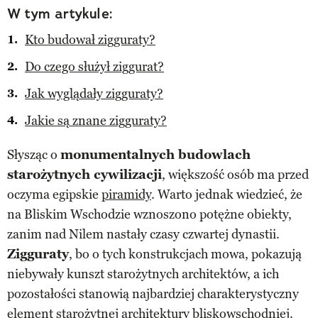
W tym artykule:
Kto budował zigguraty?
Do czego służył ziggurat?
Jak wyglądały zigguraty?
Jakie są znane zigguraty?
Słysząc o
monumentalnych budowlach
starożytnych cywilizacji
, większość osób ma przed
oczyma egipskie
piramidy
. Warto jednak wiedzieć, że
na Bliskim Wschodzie wznoszono potężne obiekty,
zanim nad Nilem nastały czasy czwartej dynastii.
Zigguraty
, bo o tych konstrukcjach mowa, pokazują
niebywały kunszt starożytnych architektów, a ich
pozostałości stanowią najbardziej charakterystyczny
element starożytnej architektury bliskowschodniej.