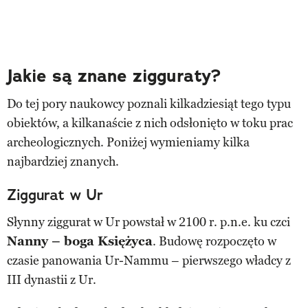
Jakie są znane zigguraty?
Do tej pory naukowcy poznali kilkadziesiąt tego typu
obiektów, a kilkanaście z nich odsłonięto w toku prac
archeologicznych. Poniżej wymieniamy kilka
najbardziej znanych.
Ziggurat w Ur
Słynny ziggurat w Ur powstał w 2100 r. p.n.e. ku czci
Nanny – boga Księżyca
. Budowę rozpoczęto w
czasie panowania Ur-Nammu – pierwszego władcy z
III dynastii z Ur.