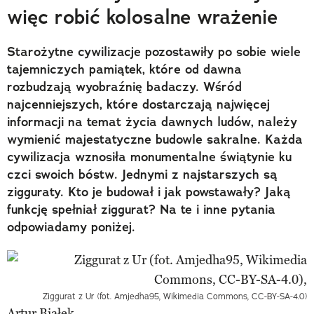
więc robić kolosalne wrażenie
Starożytne cywilizacje pozostawiły po sobie wiele
tajemniczych pamiątek, które od dawna
rozbudzają wyobraźnię badaczy. Wśród
najcenniejszych, które dostarczają najwięcej
informacji na temat życia dawnych ludów, należy
wymienić majestatyczne budowle sakralne. Każda
cywilizacja wznosiła monumentalne świątynie ku
czci swoich bóstw. Jednymi z najstarszych są
zigguraty. Kto je budował i jak powstawały? Jaką
funkcję spełniał ziggurat? Na te i inne pytania
odpowiadamy poniżej.
Ziggurat z Ur (fot. Amjedha95, Wikimedia Commons, CC-BY-SA-4.0)
Artur Białek