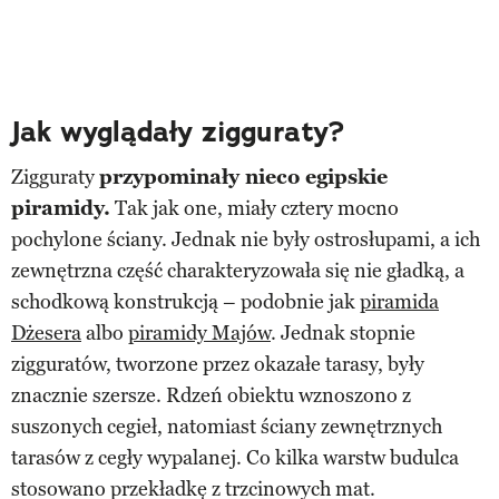
Jak wyglądały zigguraty?
Zigguraty
przypominały nieco egipskie
piramidy.
Tak jak one, miały cztery mocno
pochylone ściany. Jednak nie były ostrosłupami, a ich
zewnętrzna część charakteryzowała się nie gładką, a
schodkową konstrukcją – podobnie jak
piramida
Dżesera
albo
piramidy Majów
. Jednak stopnie
zigguratów, tworzone przez okazałe tarasy, były
znacznie szersze. Rdzeń obiektu wznoszono z
suszonych cegieł, natomiast ściany zewnętrznych
tarasów z cegły wypalanej. Co kilka warstw budulca
stosowano przekładkę z trzcinowych mat.