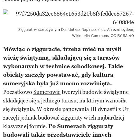
Ziggurat w starożytnym Dur-Untasz-Napirsza / fot. Alireza.heydear,
Wikimedia Commons, CC-BY-SA-4.0
Mówiąc o zigguracie, trzeba mieć na myśli
wieżę świątynną, składającą się z tarasów
wykonanych w technice schodkowej. Takie
obiekty zaczęły powstawać, gdy kultura
sumeryjska była już mocno rozwinięta.
Początkowo
Sumerowie
tworzyli budowle świątynne
składające się z jednego tarasu, na którym wznosiła
się świątynia. W okresie panowania III dynastii z Ur
zaczęli jednak budować zigguraty w ich najbardziej
klasycznej formie.
Po Sumerach zigguraty
budowali także przedstawiciele innych