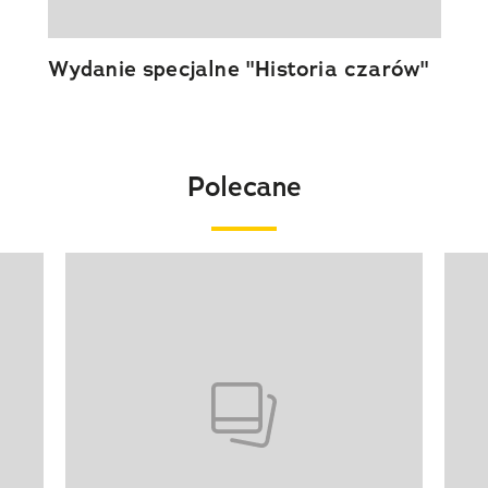
Wydanie specjalne "Historia czarów"
Polecane
Pokazywanie elementu 1 z 20