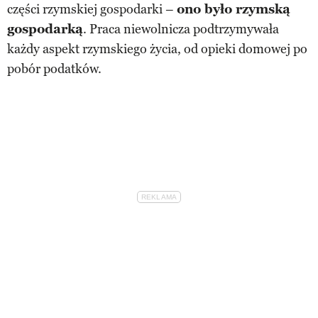
części rzymskiej gospodarki –
ono było rzymską
gospodarką
. Praca niewolnicza podtrzymywała
każdy aspekt rzymskiego życia, od opieki domowej po
pobór podatków.