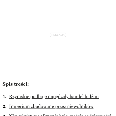
Spis treści:
Rzymskie podboje napędzały handel ludźmi
Imperium zbudowane przez niewolników