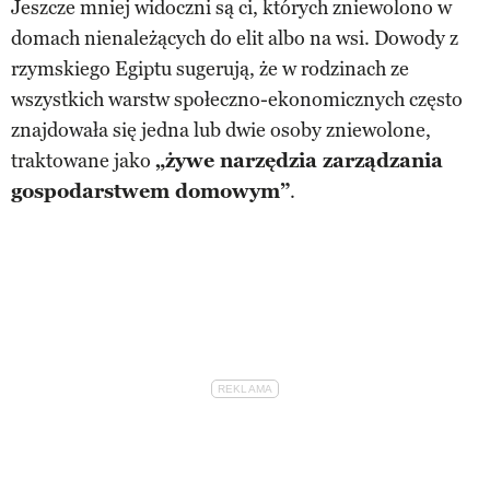
Jeszcze mniej widoczni są ci, których zniewolono w
domach nienależących do elit albo na wsi. Dowody z
rzymskiego Egiptu sugerują, że w rodzinach ze
wszystkich warstw społeczno-ekonomicznych często
znajdowała się jedna lub dwie osoby zniewolone,
traktowane jako
„żywe narzędzia zarządzania
gospodarstwem domowym”
.