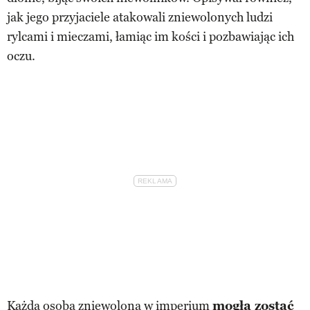
jak jego przyjaciele atakowali zniewolonych ludzi
rylcami i mieczami, łamiąc im kości i pozbawiając ich
oczu.
Każda osoba zniewolona w imperium
mogła zostać