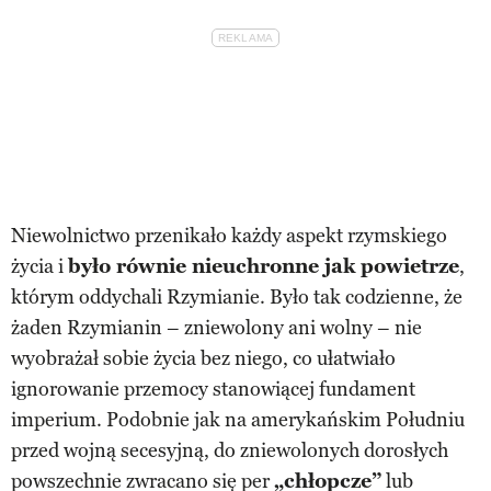
Niewolnictwo przenikało każdy aspekt rzymskiego
życia i
było równie nieuchronne jak powietrze
,
którym oddychali Rzymianie. Było tak codzienne, że
żaden Rzymianin – zniewolony ani wolny – nie
wyobrażał sobie życia bez niego, co ułatwiało
ignorowanie przemocy stanowiącej fundament
imperium. Podobnie jak na amerykańskim Południu
przed wojną secesyjną, do zniewolonych dorosłych
powszechnie zwracano się per
„chłopcze”
lub