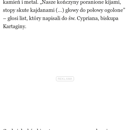
kamień i metal. „Nasze kończyny poranione kijami,
stopy skute kajdanami (…) głowy do połowy ogolone”
– głosi list, który napisali do św. Cypriana, biskupa
Kartaginy.