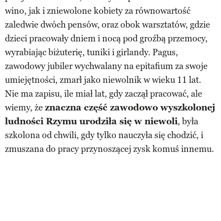
wino, jak i zniewolone kobiety za równowartość
zaledwie dwóch pensów, oraz obok warsztatów, gdzie
dzieci pracowały dniem i nocą pod groźbą przemocy,
wyrabiając biżuterię, tuniki i girlandy. Pagus,
zawodowy jubiler wychwalany na epitafium za swoje
umiejętności, zmarł jako niewolnik w wieku 11 lat.
Nie ma zapisu, ile miał lat, gdy zaczął pracować, ale
wiemy, że
znaczna część zawodowo wyszkolonej
ludności Rzymu urodziła się w niewoli
, była
szkolona od chwili, gdy tylko nauczyła się chodzić, i
zmuszana do pracy przynoszącej zysk komuś innemu.