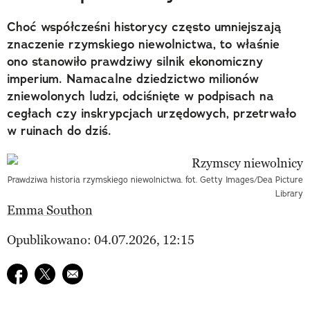
Choć współcześni historycy często umniejszają
znaczenie rzymskiego niewolnictwa, to właśnie
ono stanowiło prawdziwy silnik ekonomiczny
imperium. Namacalne dziedzictwo milionów
zniewolonych ludzi, odciśnięte w podpisach na
cegłach czy inskrypcjach urzędowych, przetrwało
w ruinach do dziś.
Prawdziwa historia rzymskiego niewolnictwa. fot. Getty Images/Dea Picture
Library
Emma Southon
Opublikowano: 04.07.2026, 12:15
Udostępnij na facebook
Udostępnij na twitter
E-mail do przyjaciela