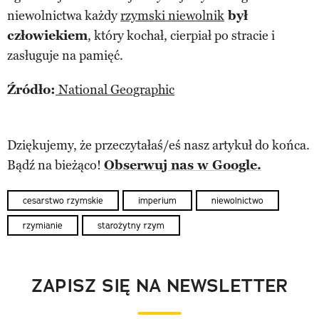
niewolnictwa każdy
rzymski niewolnik
był
człowiekiem
, który kochał, cierpiał po stracie i
zasługuje na pamięć.
Źródło:
National Geographic
Dziękujemy, że przeczytałaś/eś nasz artykuł do końca.
Bądź na bieżąco!
Obserwuj nas w Google.
cesarstwo rzymskie
imperium
niewolnictwo
rzymianie
starożytny rzym
ZAPISZ SIĘ NA NEWSLETTER