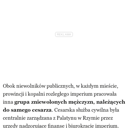
Obok niewolników publicznych, w każdym mieście,
prowincji i kopalni rozległego imperium pracowała
inna
grupa zniewolonych mężczyzn, należących
do samego cesarza
. Cesarska służba cywilna była
centralnie zarządzana z Palatynu w Rzymie przez
urzędy nadzorujące finanse i biurokrację imperium.