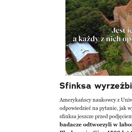
Sfinksa wyrzeźbił
Amerykańscy naukowcy z Uniwe
odpowiedzieć na pytanie, jak w
sfinksa jeszcze przed podjęcie
badacze odtworzyli w labor