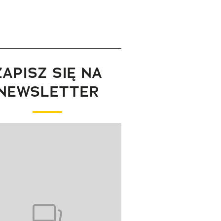
ZAPISZ SIĘ NA
NEWSLETTER
wanie elementu 1 z 1