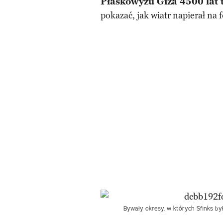
Płaskowyżu Giza 4500 lat
pokazać, jak wiatr napierał na 
Bywały okresy, w których Sfinks by