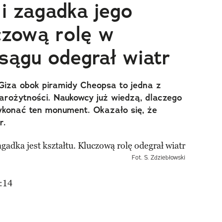
 i zagadka jego
uczową rolę w
osągu odegrał wiatr
Giza obok piramidy Cheopsa to jedna z
arożytności. Naukowcy już wiedzą, dlaczego
wykonać ten monument. Okazało się, że
r.
Fot. S. Zdziebłowski
:14