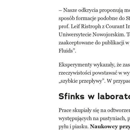
– Nasze odkrycia proponują moż
sposób formacje podobne do Sf
prof. Leif Ristroph z Courant I
Uniwersytecie Nowojorskim. To
zaakceptowane do publikacji 
Fluids”.
Eksperymenty wykazały, że zas
rzeczywistości powstawać w wy
„szybkie przepływy”. W przypa
Sfinks w laborat
Prace skupiały się na odtworze
występujących na pustyniach, 
pyłu i piasku.
Naukowcy przyję