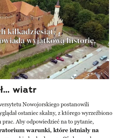
... wiatr
rsytetu Nowojorskiego postanowili
yglądał ostaniec skalny, z którego wyrzeźbiono
m prac. Aby odpowiedzieć na to pytanie,
atorium warunki, które istniały na