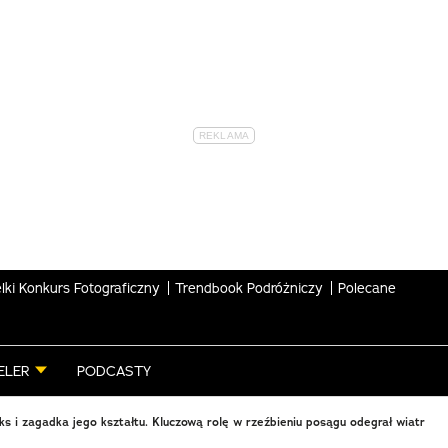
lki Konkurs Fotograficzny
Trendbook Podróżniczy
Polecane
ELER
PODCASTY
nks i zagadka jego kształtu. Kluczową rolę w rzeźbieniu posągu odegrał wiatr