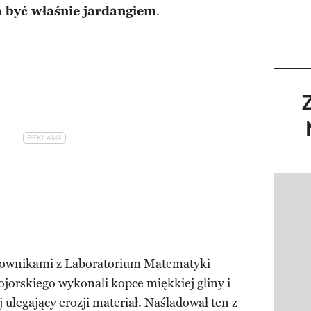
 być właśnie jardangiem
.
Pokazy
acownikami z Laboratorium Matematyki
orskiego wykonali kopce miękkiej gliny i
j ulegający erozji materiał. Naśladował ten z