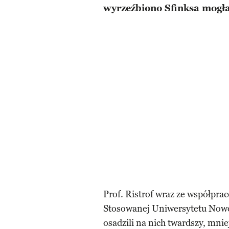
wyrzeźbiono Sfinksa mogła
Prof. Ristrof wraz ze współpr
Stosowanej Uniwersytetu Nowoj
osadzili na nich twardszy, mnie