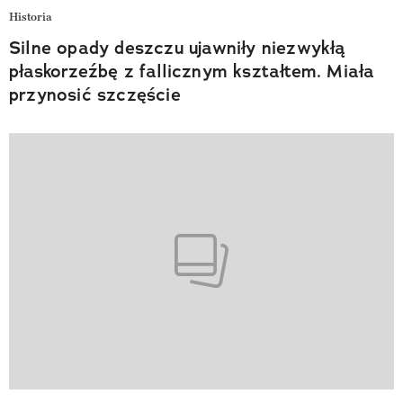
Historia
Silne opady deszczu ujawniły niezwykłą
płaskorzeźbę z fallicznym kształtem. Miała
przynosić szczęście