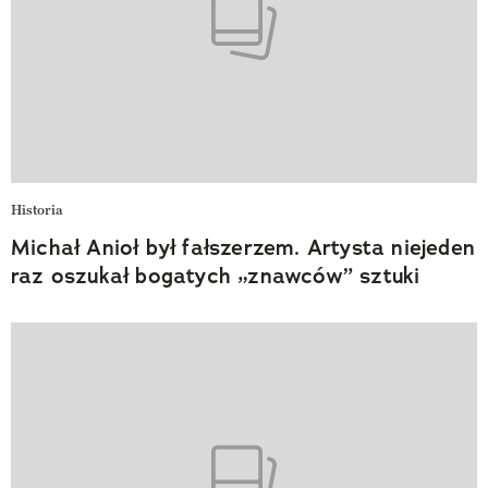
Historia
Michał Anioł był fałszerzem. Artysta niejeden
raz oszukał bogatych „znawców” sztuki