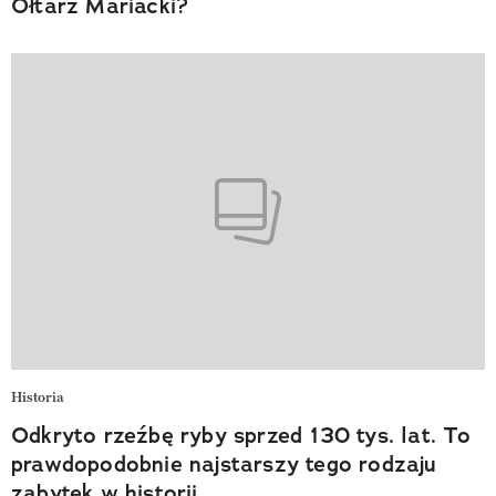
Ołtarz Mariacki?
Historia
Odkryto rzeźbę ryby sprzed 130 tys. lat. To
prawdopodobnie najstarszy tego rodzaju
zabytek w historii