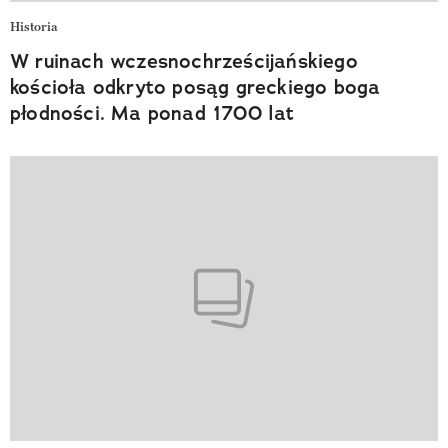
Historia
W ruinach wczesnochrześcijańskiego
kościoła odkryto posąg greckiego boga
płodności. Ma ponad 1700 lat