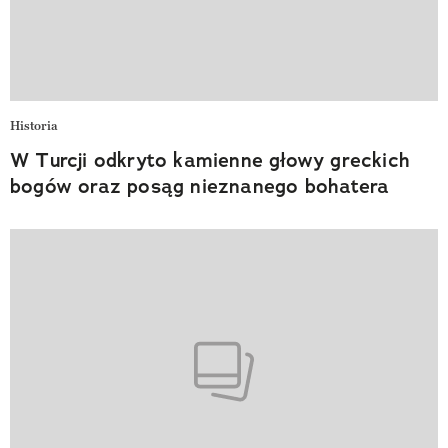
Historia
W Turcji odkryto kamienne głowy greckich
bogów oraz posąg nieznanego bohatera