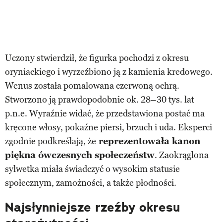
Uczony stwierdził, że figurka pochodzi z okresu
oryniackiego i wyrzeźbiono ją z kamienia kredowego.
Wenus została pomalowana czerwoną ochrą.
Stworzono ją prawdopodobnie ok. 28–30 tys. lat
p.n.e. Wyraźnie widać, że przedstawiona postać ma
kręcone włosy, pokaźne piersi, brzuch i uda. Eksperci
zgodnie podkreślają, że
reprezentowała kanon
piękna ówczesnych społeczeństw
. Zaokrąglona
sylwetka miała świadczyć o wysokim statusie
społecznym, zamożności, a także płodności.
Najsłynniejsze rzeźby okresu