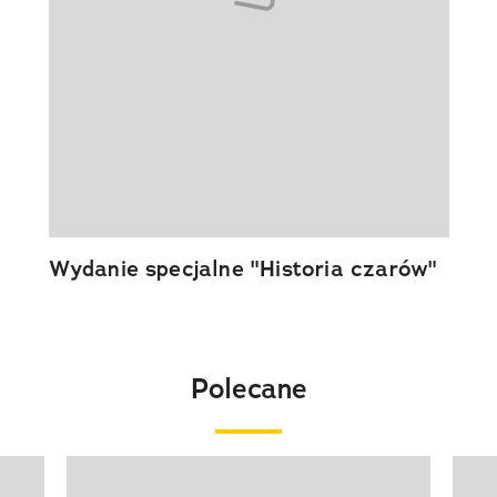
Wydanie specjalne "Historia czarów"
Polecane
Pokazywanie elementu 1 z 20