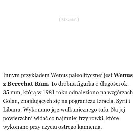
Innym przykładem Wenus paleolitycznej jest
Wenus
z Berechat Ram.
To drobna figurka o długości ok.
35 mm, którą w 1981 roku odnaleziono na wzgórzach
Golan, znajdujących się na pograniczu Izraela, Syrii i
Libanu. Wykonano ją z wulkanicznego tufu. Na jej
powierzchni widać co najmniej trzy rowki, które
wykonano przy użyciu ostrego kamienia.