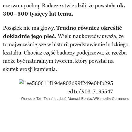
czerwoną ochrą. Badacze stwierdzili, że powstała
ok.
300–500 tysięcy lat temu.
Posążek nie ma głowy.
Trudno również określić
dokładnie jego płeć.
Wielu naukowców uważa, że
to najwcześniejsze w historii przedstawienie ludzkiego
kształtu. Chociaż część badaczy podejrzewa, że rzeźba
może być naturalnym tworem, który powstał na
skutek erozji kamienia.
Wenus z Tan-Tan / fot. José-Manuel Benito/Wikimedia Commons