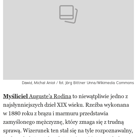
Dawid, Michał Anioł / fot. Jörg Bittner Unna/Wikimedia Commons
Myśliciel
Auguste’a Rodina
to niewątpliwie jedno z
najsłynniejszych dzieł XIX wieku. Rzeźba wykonana
w 1880 roku z brązu i marmuru przedstawia
zamyślonego mężczyznę, który zmaga się z trudną
sprawą. Wizerunek ten stał się na tyle rozpoznawalny,