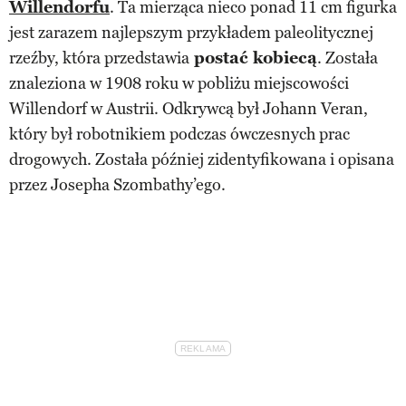
Willendorfu
. Ta mierząca nieco ponad 11 cm figurka
jest zarazem najlepszym przykładem paleolitycznej
rzeźby, która przedstawia
postać kobiecą
. Została
znaleziona w 1908 roku w pobliżu miejscowości
Willendorf w Austrii. Odkrywcą był Johann Veran,
który był robotnikiem podczas ówczesnych prac
drogowych. Została później zidentyfikowana i opisana
przez Josepha Szombathy’ego.