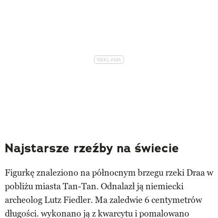
Najstarsze rzeźby na świecie
Figurkę znaleziono na północnym brzegu rzeki Draa w
pobliżu miasta Tan-Tan. Odnalazł ją niemiecki
archeolog Lutz Fiedler. Ma zaledwie 6 centymetrów
długości. wykonano ją z kwarcytu i pomalowano