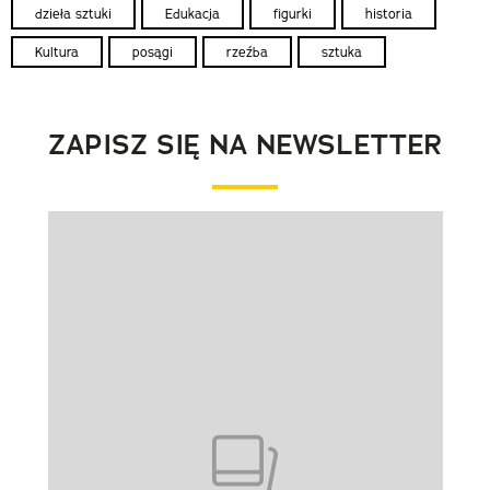
dzieła sztuki
Edukacja
figurki
historia
Kultura
posągi
rzeźba
sztuka
ZAPISZ SIĘ NA NEWSLETTER
Pokazywanie elementu 1 z 1