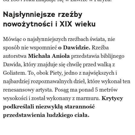
Najsłynniejsze rzeźby
nowożytności i XIX wieku
Mówiąc o najsłynniejszych rzeźbach świata, nie
sposób nie wspomnieć
o Dawidzie.
Rzeźba
autorstwa
Michała Anioła
przedstawia biblijnego
Dawida, który znajduje się chwilę przed walką z
Goliatem. To, obok Piety, jedno z największych i
najbardziej rozpoznawalnych dzieł, które wykonał ten
renesansowy artysta. Posąg ma ponad 5 metrów
wysokości i został wykonany z marmuru.
Krytycy
podkreślali niezwykłą staranność
przedstawienia ludzkiego ciała.