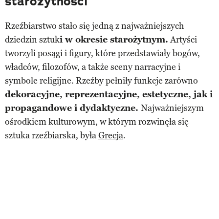
starożytności
Rzeźbiarstwo stało się jedną z najważniejszych
dziedzin sztuk
i w okresie starożytnym.
Artyści
tworzyli posągi i figury, które przedstawiały bogów,
władców, filozofów, a także sceny narracyjne i
symbole religijne. Rzeźby pełniły funkcje zarówno
dekoracyjne, reprezentacyjne, estetyczne, jak i
propagandowe i dydaktyczne.
Najważniejszym
ośrodkiem kulturowym, w którym rozwinęła się
sztuka rzeźbiarska, była
Grecja
.