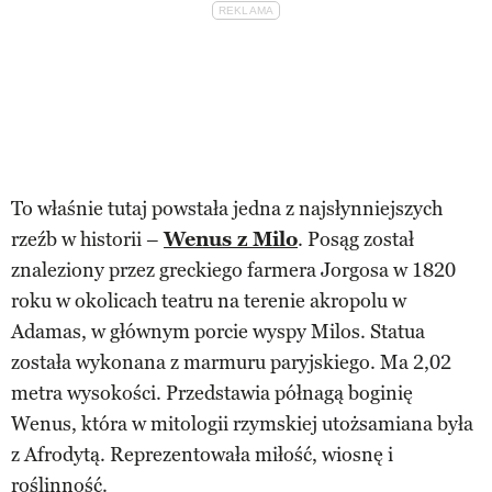
To właśnie tutaj powstała jedna z najsłynniejszych
rzeźb w historii –
Wenus z Milo
. Posąg został
znaleziony przez greckiego farmera Jorgosa w 1820
roku w okolicach teatru na terenie akropolu w
Adamas, w głównym porcie wyspy Milos. Statua
została wykonana z marmuru paryjskiego. Ma 2,02
metra wysokości. Przedstawia półnagą boginię
Wenus, która w mitologii rzymskiej utożsamiana była
z Afrodytą. Reprezentowała miłość, wiosnę i
roślinność.