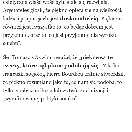
estetyczna właściwość bytu stale się rozwijała.
Arystoteles głosił, że piękno opiera się na wielkości,
ładzie i proporcjach, jest
doskonałością
. Pięknem
również jest „wszystko to, co będąc dobrem jest
przyjemne, oraz to, co jest przyjemne dla wzroku i
słuchu”.
Św. Tomasz z Akwinu uważał, że „
piękne są te
rzeczy, które oglądane podobają się
”. Z kolei
francuski socjolog Pierre Bourdieu trafnie stwierdził,
że piękno rozumiane jako to, co nam się podoba, to
tylko społeczna iluzja lub wytwór socjalizacji i
„wyrafinowanej polityki smaku”.