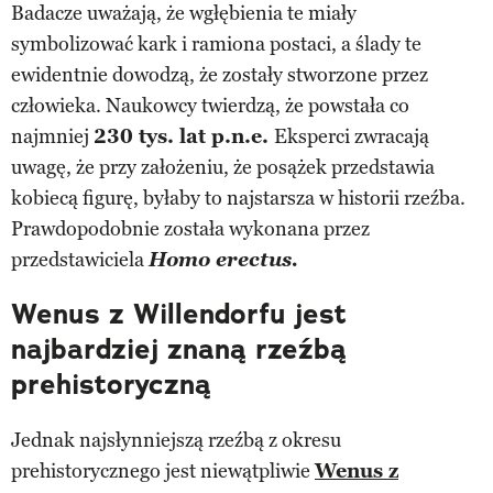
Badacze uważają, że wgłębienia te miały
symbolizować kark i ramiona postaci, a ślady te
ewidentnie dowodzą, że zostały stworzone przez
człowieka. Naukowcy twierdzą, że powstała co
najmniej
230 tys. lat p.n.e.
Eksperci zwracają
uwagę, że przy założeniu, że posążek przedstawia
kobiecą figurę, byłaby to najstarsza w historii rzeźba.
Prawdopodobnie została wykonana przez
przedstawiciela
Homo erectus.
Wenus z Willendorfu jest
najbardziej znaną rzeźbą
prehistoryczną
Jednak najsłynniejszą rzeźbą z okresu
prehistorycznego jest niewątpliwie
Wenus z