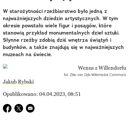
W starożytności rzeźbiarstwo było jedną z
najważniejszych dziedzin artystycznych. W tym
okresie powstało wiele figur i posągów, które
stanowią przykład monumentalnych dzieł sztuki.
Słynne rzeźby zdobią dziś wnętrza świątyń i
budynków, a także znajdują się w najważniejszych
muzeach na świecie.
fot. Ziko van Dijk/Wikimedia Commons
Jakub Rybski
Opublikowano: 04.04.2023, 08:51
Udostępnij na facebook
Udostępnij na twitter
E-mail do przyjaciela