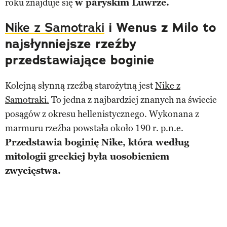
roku znajduje się
w paryskim Luwrze.
Nike z Samotraki
i Wenus z Milo to
najsłynniejsze rzeźby
przedstawiające boginie
Kolejną słynną rzeźbą starożytną jest
Nike z
Samotraki.
To jedna z najbardziej znanych na świecie
posągów z okresu hellenistycznego. Wykonana z
marmuru rzeźba powstała około 190 r. p.n.e.
Przedstawia boginię Nike, która według
mitologii greckiej była uosobieniem
zwycięstwa.