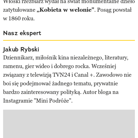
Włoski rzeźbiarz wydał na świat monumentalne dzieło
zatytułowane
„Kobieta w welonie"
. Posąg powstał
w 1860 roku.
Nasz ekspert
Jakub Rybski
Dziennikarz, miłośnik kina niezależnego, literatury,
ramenu, gier wideo i dobrego rocka. Wcześniej
związany z telewizją TVN24 i Canal +. Zawodowo nie
boi się podejmować żadnego tematu, prywatnie
bardzo zainteresowany polityką. Autor bloga na
Instagramie "Mini Podróże".